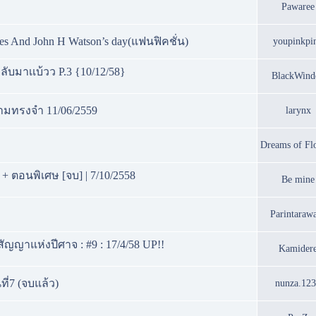
Pawaree
es And John H Watson’s day(แฟนฟิคชั่น)
youpinkpi
กลับมาเเบ้วว P.3 {10/12/58}
BlackWind
ความทรงจำ 11/06/2559
larynx
Dreams of Fl
ีย + ตอนพิเศษ [จบ] | 7/10/2558
Be mine
Parintaraw
สัญญาแห่งปีศาจ : #9 : 17/4/58 UP!!
Kamider
ที่7 (จบแล้ว)
nunza.12