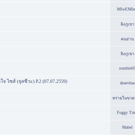
MIwEMI
ลิงภูเขา
คนอ่าน
ลิงภูเขา
zombie6
หัวใจ ไซส์ (จุลชีวะ) P.2 (07.07.2559)
desevbas
ทรายในขวด
Foggy Ti
Mabel