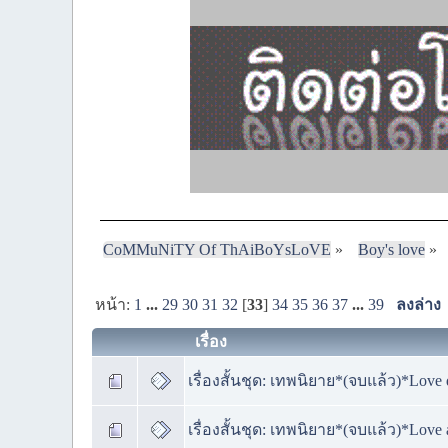
CoMMuNiTY Of ThAiBoYsLoVE
»
Boy's love
»
หน้า:
1
...
29
30
31
32
[
33
]
34
35
36
37
...
39
ลงล่าง
เรื่อง
เรื่องสั้นชุด: เทพนิยาย*(จบแล้ว)*Love
เรื่องสั้นชุด: เทพนิยาย*(จบแล้ว)*Love