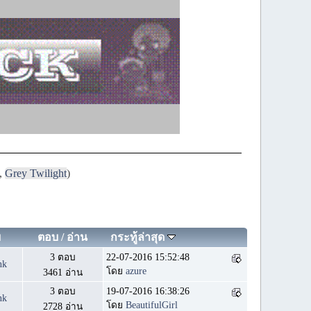
,
Grey Twilight
)
ย
ตอบ
/
อ่าน
กระทู้ล่าสุด
3 ตอบ
22-07-2016 15:52:48
nk
โดย
azure
3461 อ่าน
3 ตอบ
19-07-2016 16:38:26
nk
โดย
BeautifulGirl
2728 อ่าน