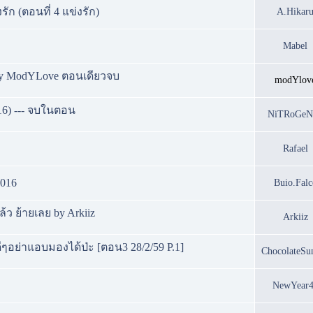
รัก (ตอนที่ 4 แข่งรัก)
A.Hikar
Mabel
 ....by ModYLove ตอนเดียวจบ
modYlov
.16) --- จบในตอน
NiTRoGeN
Rafael
2016
Buio.Falc
ล้ว ย้ายเลย by Arkiiz
Arkiiz
อดีๆอย่าแอบมองได้ป่ะ [ตอน3 28/2/59 P.1]
ChocolateSu
NewYear