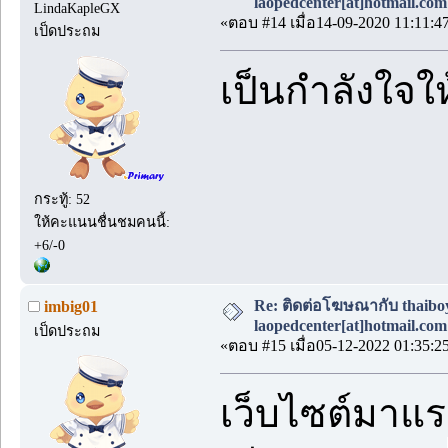
laopedcenter[at]hotmail.com
LindaKapleGX
«ตอบ #14 เมื่อ14-09-2020 11:11:4
เป็ดประถม
เป็นกำลังใจให
กระทู้: 52
ให้คะแนนชื่นชมคนนี้:
+6/-0
Re: ติดต่อโฆษณากับ thaiboys
imbig01
laopedcenter[at]hotmail.com
เป็ดประถม
«ตอบ #15 เมื่อ05-12-2022 01:35:2
เว็บไซต์มาแ