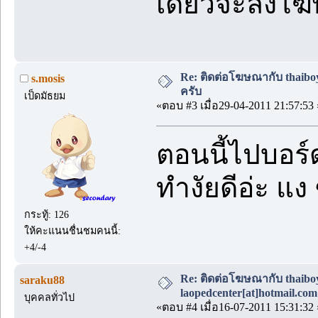
เดี่ยวจะลงโ
Re: ติดต่อโฆษณากับ thaiboys
s.mosis
ครับ
เป็ดมัธยม
«ตอบ #3 เมื่อ29-04-2011 21:57:53 
ตอนนี้ไปบอร์ด
ทำงัยดีอ่ะ แง 
กระทู้: 126
ให้คะแนนชื่นชมคนนี้:
+4/-4
Re: ติดต่อโฆษณากับ thaiboys
saraku88
laopedcenter[at]hotmail.com
บุคคลทั่วไป
«ตอบ #4 เมื่อ16-07-2011 15:31:32 