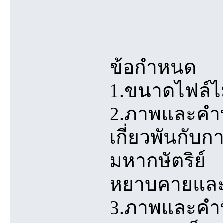
ข้อกำหนด
1.ขนาดไฟล์ไม
2.ภาพและคำที
เกี่ยวพันกับ
มหากษัตริย์
หยาบคายและ
3.ภาพและคำท