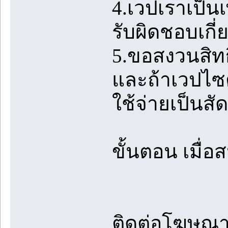
4.เวปเราเป็น
รับผิดชอบเกี
5.ขอสงวนสิท
และถ้าเวปไซต
ใช้จ่ายเป็นสั
ขั้นตอน เมื
ติดต่อโฆษณากั