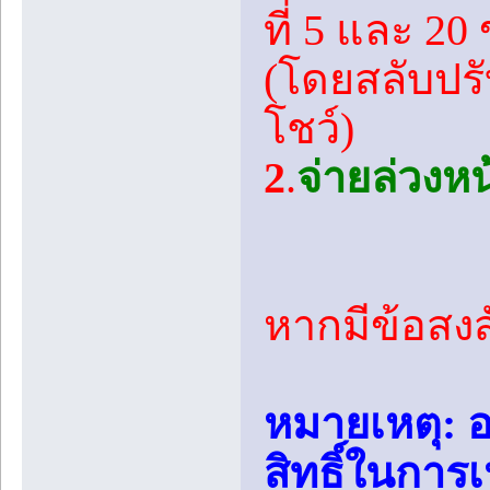
ที่ 5 และ 2
(โดยสลับปรั
โชว์)
2
.
จ่ายล่วงหน
หากมีข้อสงส
หมายเหตุ: 
สิทธิ์ในการ