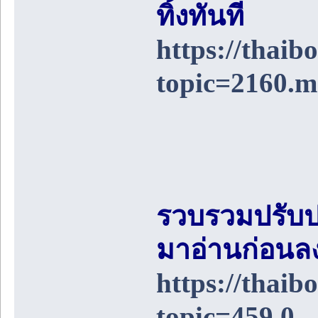
ทิ้งทันที
https://thai
topic=2160.
รวบรวมปรับป
มาอ่านก่อนล
https://thai
topic=459.0