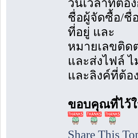
วันเวลาที่ต
ชื่อผู้จัดซื้อ/ชื
ที่อยู่ และ
หมายเลขติดต
และส่งไฟล์ ไ
และลิงค์ที่ต้
ขอบคุณที่ไว้
Share This To