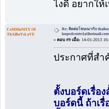
ไงดี อยากให้เ
Re: ติดต่อโฆษณากับ thaiboys
CoMMuNiTY Of
laopedcenter[at]hotmail.com
ThAiBoYsLoVE
«
ตอบ #9 เมื่อ:
14-01-2013 16:
ประกาศที่สำ
ตั้งบอร์ดเรื่อ
บอร์ดนี้ ถ้า