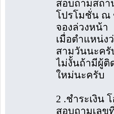
สอบถามสถานะ
โปรโมชั่น ณ 
จองล่วงหน้า
เมื่อตำแหน่งว
สามวันนะครับ
ไม่งั้นถ้ามีผู
ใหม่นะครับ
2 .ชำระเงิน โ
สอบถามเลขที่บ