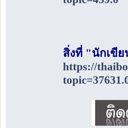
สิ่งที่ "นักเ
https://thai
topic=37631.