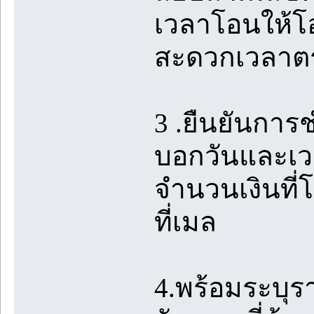
เวลาโอนให้โอ
สะดวกเวลาต
3 .ยืนยันการ
บอกวันและเว
จำนวนเงินที่
ที่เมล
4.พร้อมระบุ