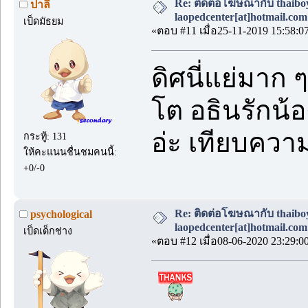
Re: ติดต่อโฆษณากับ thaiboys
ปาลี
laopedcenter[at]hotmail.com
เป็ดมัธยม
«ตอบ #11 เมื่อ25-11-2019 15:58:0
ดิศนี่แย่มาก 
โต อธินรักน้อ
อ่ะ เทียบความ
กระทู้: 131
ให้คะแนนชื่นชมคนนี้:
+0/-0
Re: ติดต่อโฆษณากับ thaiboys
psychological
laopedcenter[at]hotmail.com
เป็ดเด็กช่าง
«ตอบ #12 เมื่อ08-06-2020 23:29:0