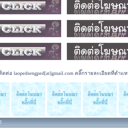
ต่อ laopedsengped[at]gmail.com คลิ๊กรายละเอียดที่ตำแหน
!