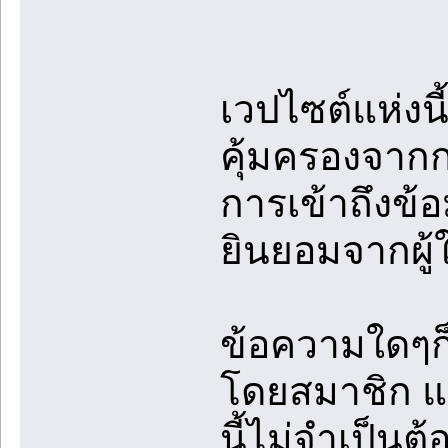
เวปไซต์แห่งนี
คุ้มครองจา
การเข้าถึงข้
ยินยอมจากผู้
ข้อความใดๆก็
โดยสมาชิก แล
นี้ไม่จำเป็นต