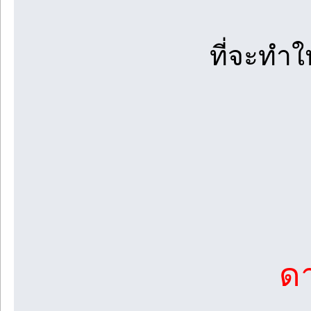
ที่จะทำใ
ดา