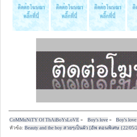
CoMMuNiTY Of ThAiBoYsLoVE
»
Boy's love
»
Boy's love
หัวข้อ:
Beauty and the boy สวยๆเป็นผัว [อัพ ตอนพิเศษ {22/05/