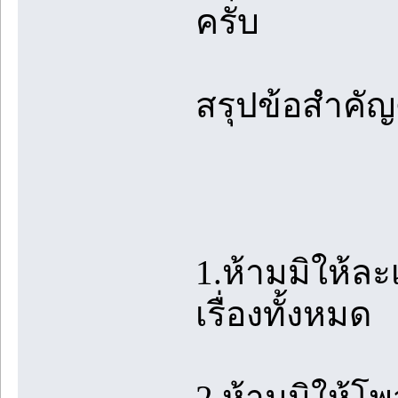
ครับ
สรุปข้อสำคัญด
1.ห้ามมิให้ล
เรื่องทั้งหมด
2.ห้ามมิให้โ