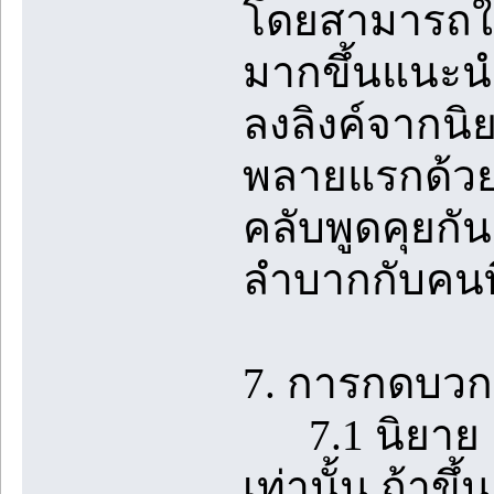
โดยสามารถใช้
มากขึ้นแนะนำใ
ลงลิงค์จากนิ
พลายแรกด้วย
คลับพูดคุยกั
ลำบากกับคนที
7. การกดบวกใ
7.1 นิยาย 1 
เท่านั้น ถ้า