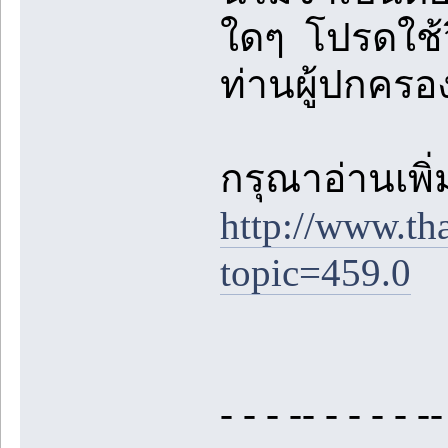
ใดๆ โปรดใช้
ท่านผู้ปกคร
กรุณาอ่านเพิ่มเ
http://www.th
topic=459.0
- - - -- - - - - --