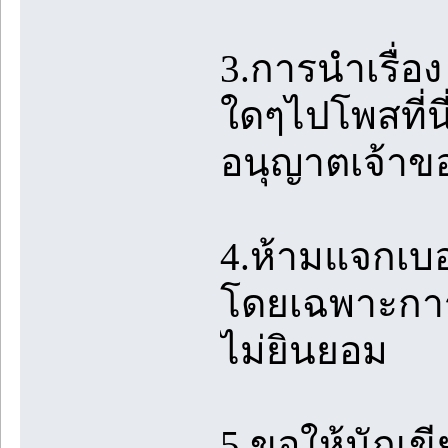
3.การนำเรื่
ใดๆไปโพสที่นี
อนุญาตเจ้าขอ
4.ห้ามแจกเบ
โดยเฉพาะการบ
ไม่ยินยอม
5.ขอให้นักเข