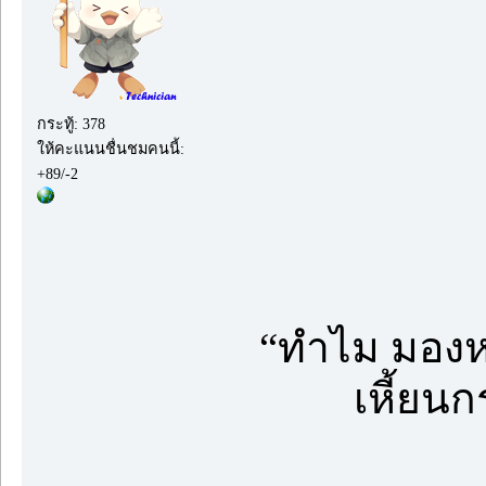
กระทู้: 378
ให้คะแนนชื่นชมคนนี้:
+89/-2
“ทำไม มองห
เหี้ยนก