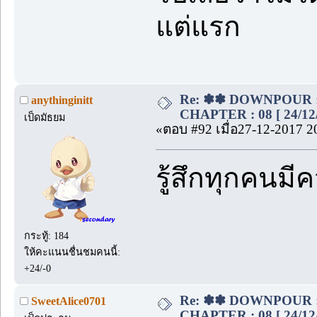
แต่แรก
Re: ✽✽ DOWNPOUR : ขอ
anythinginitt
CHAPTER : 08 [ 24/12/
เป็ดมัธยม
«ตอบ #92 เมื่อ27-12-2017 2
รู้สึกทุกคนมี
กระทู้: 184
ให้คะแนนชื่นชมคนนี้:
+24/-0
Re: ✽✽ DOWNPOUR : ขอ
SweetAlice0701
CHAPTER : 08 [ 24/12/