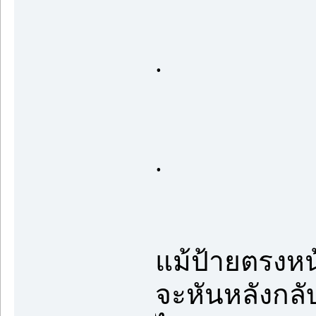
.
.
แม้ป้ายตรงหน้า
จะหันหลังกลั