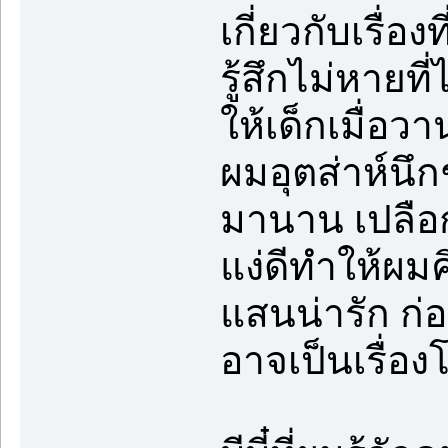
เกี่ยวกับเรื่อ
รู้สึกไม่หายที
ให้เด็กเมื่อ
ผมอุตส่าห์นึ
มานาน เปลือ
แง่ดีทำให้ผมค
แสนน่ารัก ก่อ
อาจเป็นเรื่อ