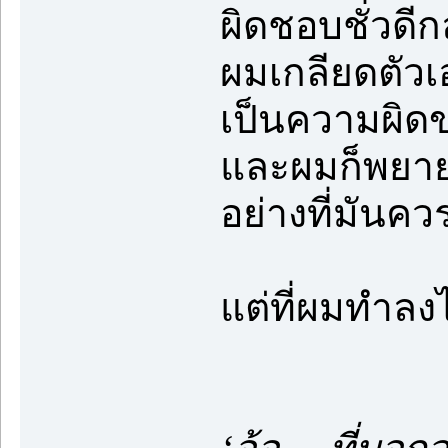
ผิดชอบชั่วดีก
ผมเกลียดตัวเ
เป็นความผิดขอ
และผมก็พยายา
อย่างที่มันคว
แต่ที่ผมทำลงไ