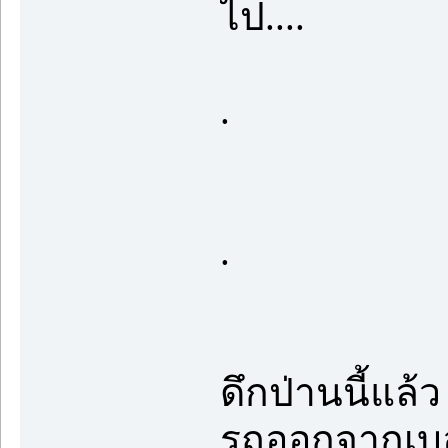
ไป....
.
.
ดึกป่านนี้แล้
รถออกจากเบอร์