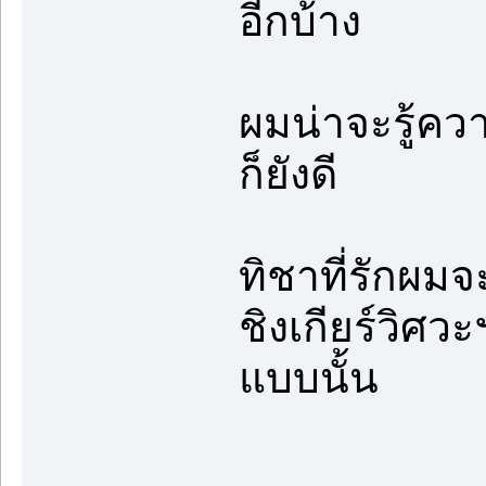
อีกบ้าง
ผมน่าจะรู้ควา
ก็ยังดี
ทิชาที่รักผมจ
ชิงเกียร์วิศว
แบบนั้น