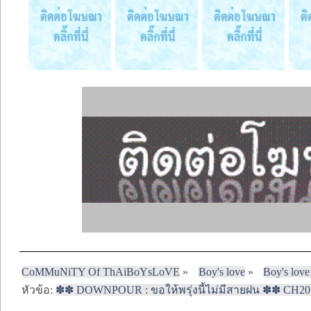
CoMMuNiTY Of ThAiBoYsLoVE
»
Boy's love
»
Boy's love
หัวข้อ:
✽✽ DOWNPOUR : ขอให้พรุ่งนี้ไม่มีสายฝน ✽✽ CH20 + 