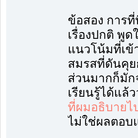
ข้อสอง การที่
เรื่องปกติ พ
แนวโน้มที่เข
สมรสที่ดันคุยก
ส่วนมากก็มั
เรียนรู้ได้แล
ที่ผมอธิบายไ
ไม่ใช่ผลตอบ