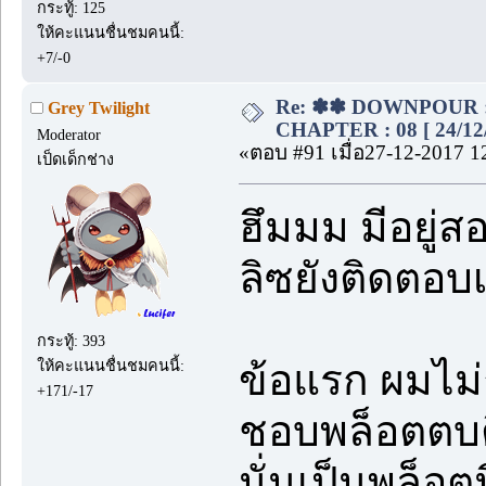
กระทู้: 125
ให้คะแนนชื่นชมคนนี้:
+7/-0
Re: ✽✽ DOWNPOUR : ขอ
Grey Twilight
CHAPTER : 08 [ 24/12/
Moderator
«ตอบ #91 เมื่อ27-12-2017 1
เป็ดเด็กช่าง
ฮึมมม มีอยู่
ลิซยังติดตอบเ
กระทู้: 393
ข้อแรก ผมไม่
ให้คะแนนชื่นชมคนนี้:
+171/-17
ชอบพล็อตตบต
นั่นเป็นพล็อต