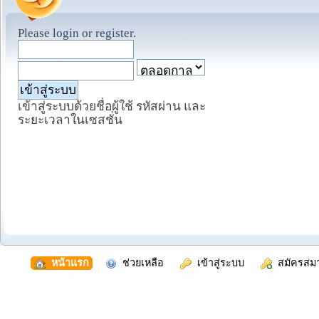
Please
login
or
register
.
เข้าสู่ระบบด้วยชื่อผู้ใช้ รหัสผ่าน และ
ระยะเวลาในเซสชั่น
  หน้าแรก
  ช่วยเหลือ
  เข้าสู่ระบบ
  สมัครสม