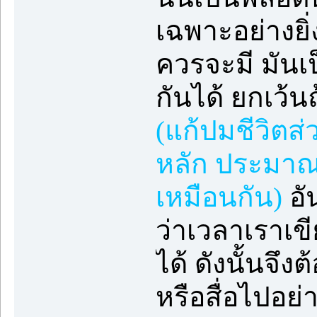
เฉพาะอย่างยิ
ควรจะมี มันเ
กันได้ ยกเว้
(แก้ปมชีวิตส
หลัก ประมาณว
เหมือนกัน)
อั
ว่าเวลาเราเขี
ได้ ดังนั้นจึง
หรือสื่อไปอย่