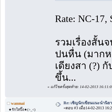
Rate: NC-17,
รวมเรื่องสั้นจ
ปนหื่น (มากห
เดียงสา (?) กั
ขึ้น...
«
แก้ไขครั้งสุดท้าย: 14-02-2013 16:11
Re: เชิญนักเขียนแนะนำนิยายข
wanmai
«ตอบ #3 เมื่อ14-02-2013 16:2
★รักใสปิ๊ง★(>_<)