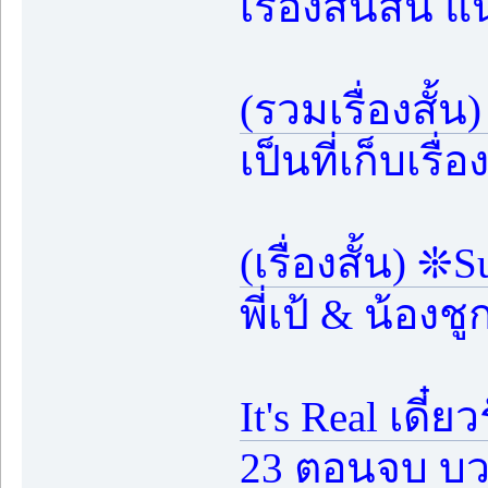
เรื่องสั๊นสั้
(รวมเรื่องสั
เป็นที่เก็บเร
(เรื่องสั้น) 
พี่เป้ & น้องช
It's Real เดี๋
23 ตอนจบ บว