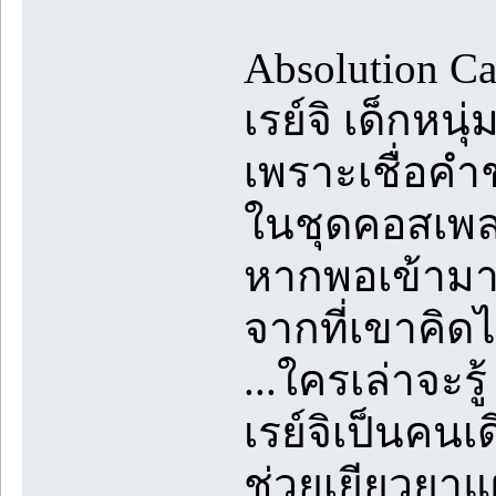
Absolution C
เรย์จิ เด็กหน
เพราะเชื่อคำชว
ในชุดคอสเพลย
หากพอเข้ามาสั
จากที่เขาคิดไ
...ใครเล่าจะร
เรย์จิเป็นคนเ
ช่วยเยียวยาแ