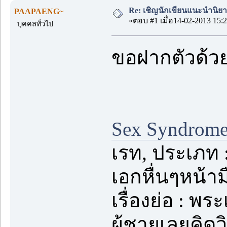
Re: เชิญนักเขียนแนะนำนิยายข
PAAPAENG~
«ตอบ #1 เมื่อ14-02-2013 15:2
บุคคลทั่วไป
ขอฝากตัวด้ว
Sex Syndrome 
เรท, ประเภท 
เอกหื่นๆหน้า
เรื่องย่อ : พ
ผู้ชายเลยคิดวิ