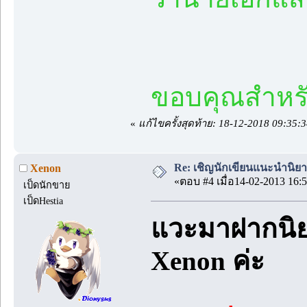
ขอบคุณสำหรับ
«
แก้ไขครั้งสุดท้าย: 18-12-2018 09:35
Re: เชิญนักเขียนแนะนำนิยายข
Xenon
«ตอบ #4 เมื่อ14-02-2013 16:5
เป็ดนักขาย
เป็ดHestia
แวะมาฝากนิยา
Xenon ค่ะ