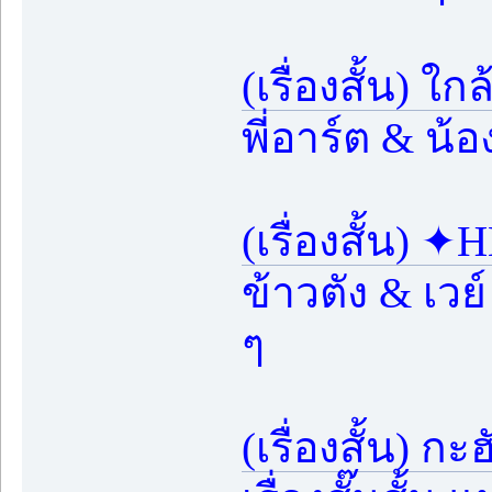
(เรื่องสั้น) ใ
พี่อาร์ต & น้
(เรื่องสั้น)
ข้าวตัง & เวย
ๆ
(เรื่องสั้น) ก