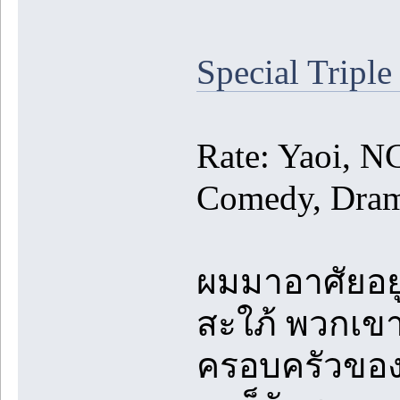
Special Tripl
Rate: Yaoi, N
Comedy, Dra
ผมมาอาศัยอยู่ก
สะใภ้ พวกเข
ครอบครัวของเ