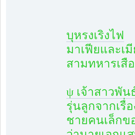
บุหรงเริงไฟ
มาเฟียและเมี
สามทหารเสือ
ψ เจ้าสาวพันธ
รุ่นลูกจากเรื่
ชายคนเล็กขอ
ว่านายเอกแสบ