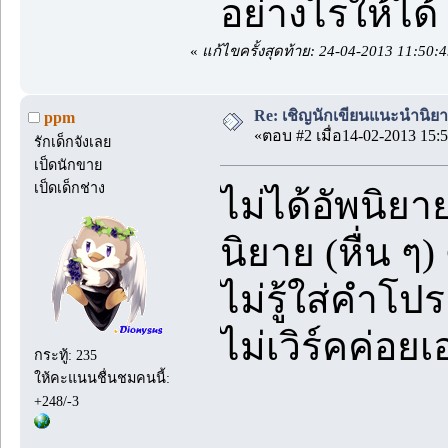
อย่างไรให้ได
«
แก้ไขครั้งสุดท้าย: 24-04-2013 11:50
Re: เชิญนักเขียนแนะนำนิยายข
ppm
«ตอบ #2 เมื่อ14-02-2013 15:5
รักเด็กจังเลย
เป็ดนักขาย
เป็ดเด็กช่าง
ไม่ได้อัพนิย
นิยาย (หื่น ๆ
ไม่รู้ใส่คำโ
ไม่เวิร์คค่อ
กระทู้: 235
ให้คะแนนชื่นชมคนนี้:
+248/-3