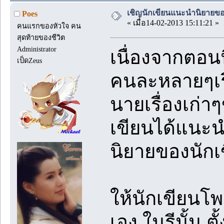
เชิญนักเขียนแนะนำนิยายของตั
Poes
« เมื่อ14-02-2013 15:11:21 »
คนแรกของหัวใจ คน
สุดท้ายของชีวิต
Administrator
เนื่องจากตอนน
เป็ดZeus
คนละหลายๆเรื
นายเรื่องเก่าๆข
เขียนได้แนะ
นิยายของนักเข
ให้นักเขียนโ
เอง ในรีนั้น ต