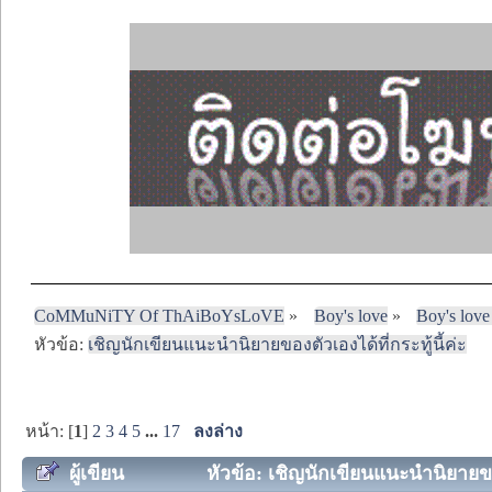
CoMMuNiTY Of ThAiBoYsLoVE
»
Boy's love
»
Boy's love
หัวข้อ:
เชิญนักเขียนแนะนำนิยายของตัวเองได้ที่กระทู้นี้ค่ะ
หน้า: [
1
]
2
3
4
5
...
17
ลงล่าง
ผู้เขียน
หัวข้อ: เชิญนักเขียนแนะนำนิยายของต