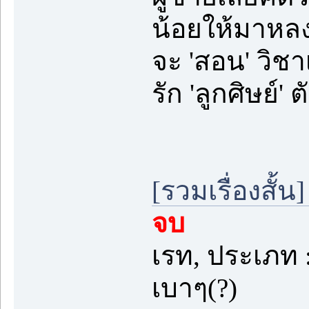
น้อยให้มาหลง
จะ 'สอน' วิช
รัก 'ลูกศิษย์'
[รวมเรื่องสั้น
จบ
เรท, ประเภท :
เบาๆ(?)