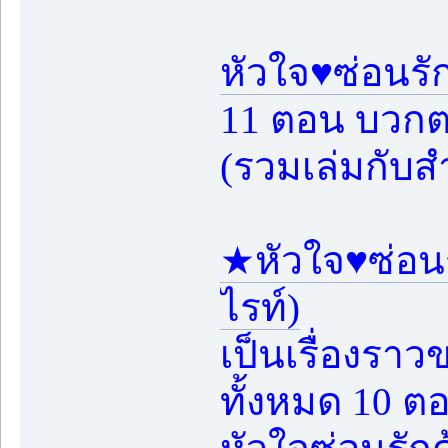
หัวใจ♥ซ่อนรั
11 ตอน บวกตอ
(รวมเล่มกับสำ
★หัวใจ♥ซ่อนร
ไรท์)
เป็นเรื่องราว
ทั้งหมด 10 ตอ