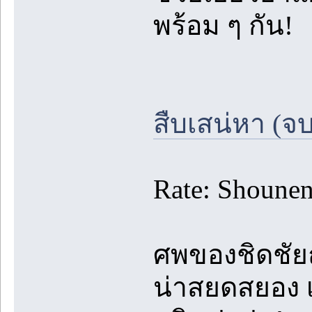
พร้อม ๆ กัน!
สืบเสน่หา (จบ
Rate: Shounen
ศพของชิดชัยถ
น่าสยดสยอง เ