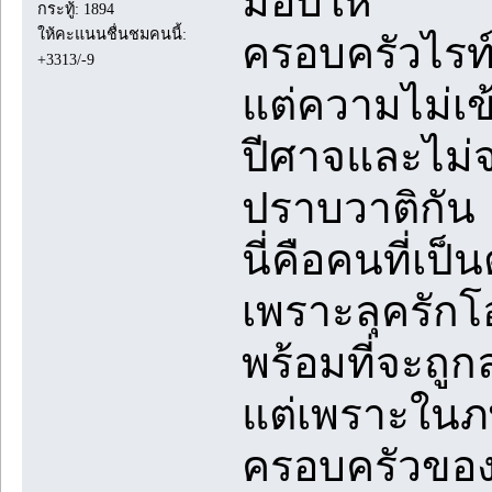
มอบให้
กระทู้: 1894
ให้คะแนนชื่นชมคนนี้:
ครอบครัวไรท
+3313/-9
แต่ความไม่เ
ปีศาจและไม่จ
ปราบวาติกัน
นี่คือคนที่เป็
เพราะลุครักโ
พร้อมที่จะถู
แต่เพราะในภพ
ครอบครัวของโ