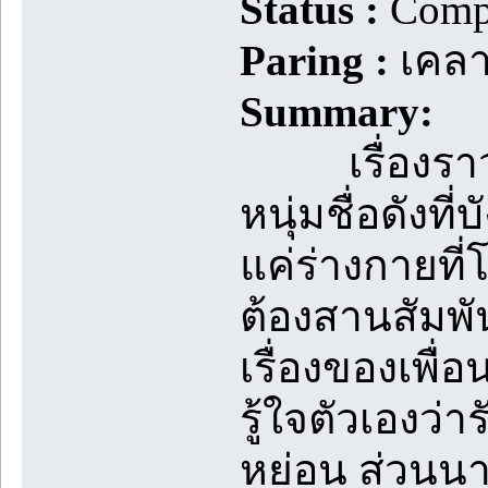
Status :
Compl
Paring :
เคลา
Summary:
เรื่องราวค
หนุ่มชื่อดังที
แค่ร่างกายที่
ต้องสานสัมพัน
เรื่องของเพื่อ
รู้ใจตัวเองว่า
หย่อน ส่วนนายต