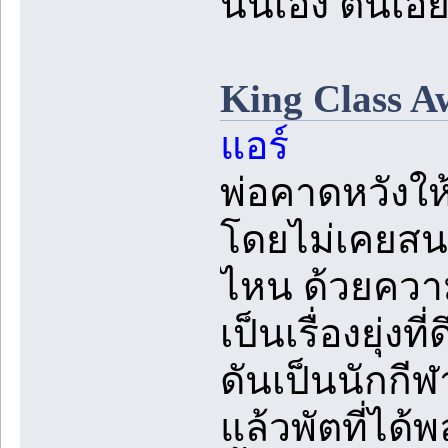
นั่นเอง ต้นเอ
King Class Aw
แอร์
พ่อคาดหวังให
โดยไม่เคยสน
ไหน ด้วยความ
เป็นเรื่องยุ่ง
ดันเป็นนักกีฬ
แล้วพัตที่ได้