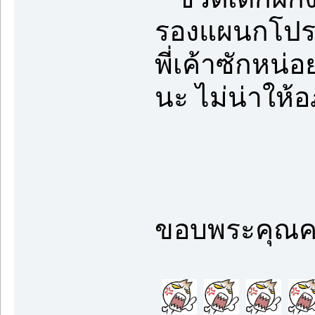
รองแผนกโปรดัก
พี่เค้าซักหน่อ
นะ ไม่น่าให้อ
ขอบพระคุณค