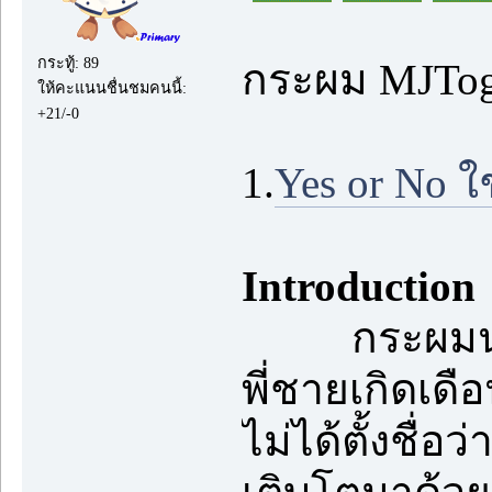
กระทู้: 89
กระผม MJTog
ให้คะแนนชื่นชมคนนี้:
+21/-0
1.
Yes or No ใช
Introduction
กระผมนายเมธ
พี่ชายเกิดเดือ
ไม่ได้ตั้งชื่อ