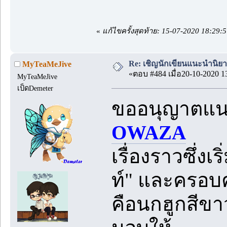
«
แก้ไขครั้งสุดท้าย: 15-07-2020 18:29
Re: เชิญนักเขียนแนะนำนิยายข
MyTeaMeJive
«ตอบ #484 เมื่อ20-10-2020 1
MyTeaMeJive
เป็ดDemeter
ขออนุญาตแ
OWAZA
เรื่องราวซึ่งเ
ท์" และครอบค
คือนกฮูกสีขาว