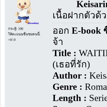
Keisar
เนื้อฝากตัวด้
ออก
E-book ซ
กระทู้: 100
ให้คะแนนชื่นชมคนนี้:
จ้า
+0/-0
Title :
WAITI
(เธอที่รัก)
Author :
Keis
Genre :
Roma
Length :
Seri