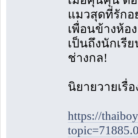
แมวสุดที่รัก
เพื่อนข้างห้อ
เป็นถึงนักเรีย
ช่างกล!
นิยายวายเรื
https://thaib
topic=71885.