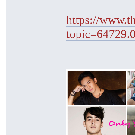
https://www.t
topic=64729.