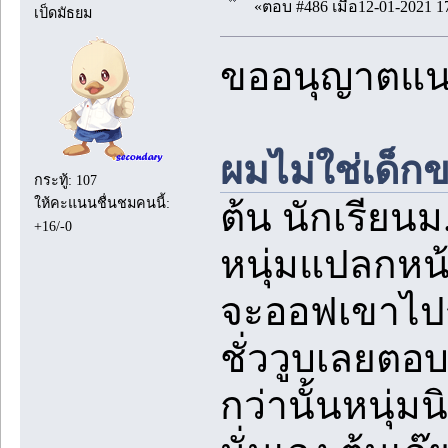
«ตอบ #486 เมื่อ12-01-2021 1
เป็ดมัธยม
ขออนุญาตแ
ผมไม่ใช่เด็ก
กระทู้: 107
ให้คะแนนชื่นชมคนนี้:
ต้น นักเรียน
+16/-0
หนุ่มแปลกหน้
จะออฟเขาไปร
ชั่ววูบเลยตอ
กว่านั้นหนุ่ม