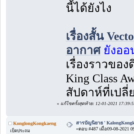
นี้ได้ยังไง
เรื่องสั้น Ve
อากาศ
ยังออ
เรื่องราวของด
King Class A
สัปดาห์ที่เปลี
«
แก้ไขครั้งสุดท้าย: 12-01-2021 17:39
สารบัญนิยาย ' KalongKongk
KonglongKongkaeng
«ตอบ #487 เมื่อ09-08-2021 0
เป็ดประถม