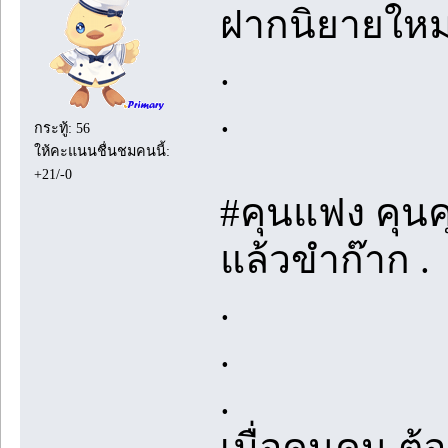
ฝากนิยายใหม
.
.
กระทู้: 56
ให้คะแนนชื่นชมคนนี้:
+21/-0
#คุนแฟง คุน
แล้วขำก๊าก .
.
.
.
เมื่อคุนคุน ต