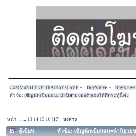
CoMMuNiTY Of ThAiBoYsLoVE
»
Boy's love
»
Boy's love
หัวข้อ:
เชิญนักเขียนแนะนำนิยายของตัวเองได้ที่กระทู้นี้ค่ะ
หน้า:
1
...
13
14
15
16
[
17
]
ลงล่าง
ผู้เขียน
หัวข้อ: เชิญนักเขียนแนะนำนิยายของต