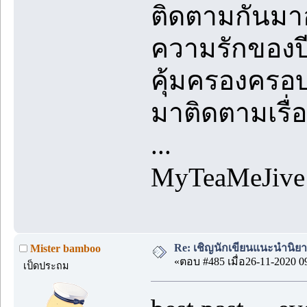
ติดตามกันมา
ความรักของปีศ
คุ้มครองครอบค
มาติดตามเรื่
...
MyTeaMeJive
Re: เชิญนักเขียนแนะนำนิยายข
Mister bamboo
«ตอบ #485 เมื่อ26-11-2020 0
เป็ดประถม