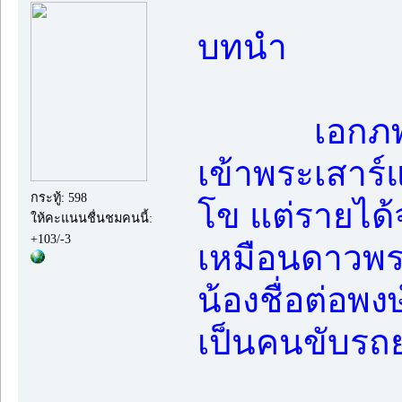
บทนำ
เอกภพ ชายห
เข้าพระเสาร์
กระทู้: 598
โข แต่รายได้
ให้คะแนนชื่นชมคนนี้:
+103/-3
เหมือนดาวพระเ
น้องชื่อต่อพ
เป็นคนขับรถย