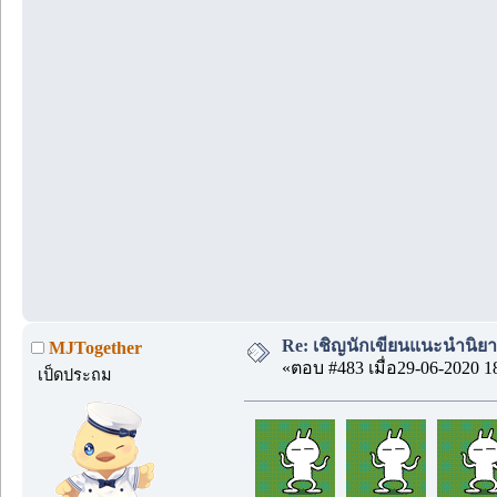
Re: เชิญนักเขียนแนะนำนิยายข
MJTogether
«ตอบ #483 เมื่อ29-06-2020 1
เป็ดประถม