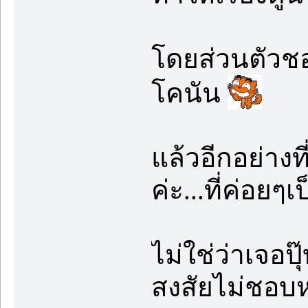
โดยส่วนตัวชอบ
โคนัน
แล้วอีกอย่างท
ค่ะ...ที่ค่อยๆ
ไม่ใช่ว่าเจอป
สงสัยไม่ชอบห