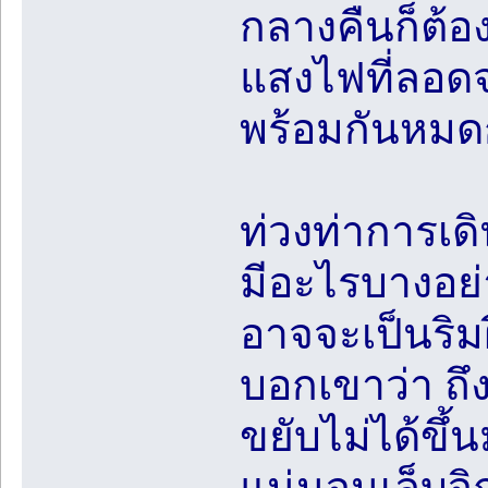
กลางคืนก็ต้อ
แสงไฟที่ลอดจ
พร้อมกันหมดก
ท่วงท่าการเดิ
มีอะไรบางอย
อาจจะเป็นริมฝ
บอกเขาว่า ถึง
ขยับไม่ได้ขึ้
แน่นจนเล็บจิก