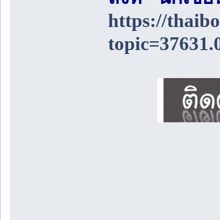
https://thai
topic=37631.