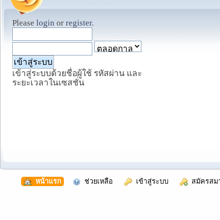
Please
login
or
register
.
เข้าสู่ระบบด้วยชื่อผู้ใช้ รหัสผ่าน และ
ระยะเวลาในเซสชั่น
  หน้าแรก
  ช่วยเหลือ
  เข้าสู่ระบบ
  สมัครสม