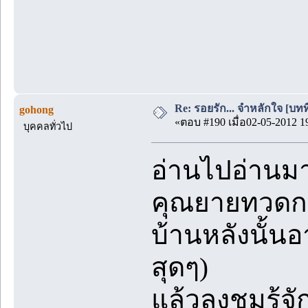
Re: รอยรัก... จำหลักใจ [บทที่
gohong
«ตอบ #190 เมื่อ02-05-2012 1
บุคคลทั่วไป
อ่านไปอ่านมา
คุณยายทวดกลั
บ้านหลังนั้น
สุดๆ)
แล้วลุงชมรู้จ