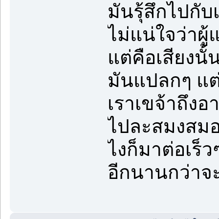
มันรุ้สึกไปกับ
ไม่แน่ใจว่าผู้
แต่คือเสียงนั
มันแปลกๆ แต่ต
เราเขจ้าถึงอ
ไปละสมงสมอ
ไงก็มาต่อเร็
อีกนานกว่าจะ