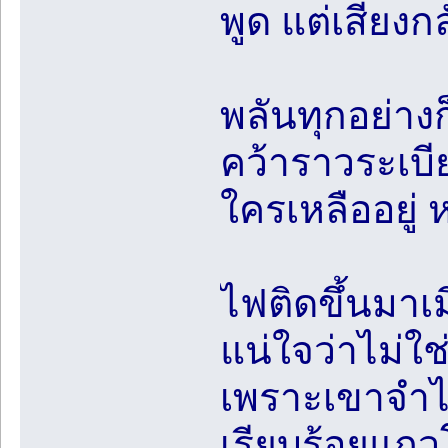
พูด แต่เสียง
พลันทุกอย่าง
คว้าราวระเบีย
ใครเหลืออยู่ 
ไฟติดขึ้นมาเมื
แน่ใจว่าไม่ใ
เพราะเขาจำไ
เรียบร้อยแถว