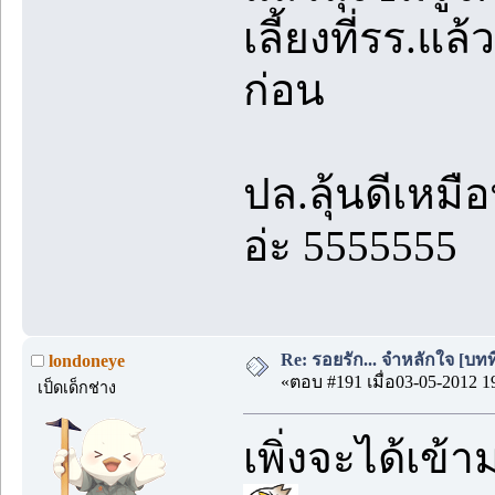
เลี้ยงที่รร.แ
ก่อน
ปล.ลุ้นดีเหมื
อ่ะ 5555555
Re: รอยรัก... จำหลักใจ [บทที่
londoneye
«ตอบ #191 เมื่อ03-05-2012 1
เป็ดเด็กช่าง
เพิ่งจะได้เข้า