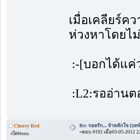
เมื่อเคลียร์
ห่วงหาโดยไม่ร
:-[บอกได้แ
:L2:รออ่านต
Re: รอยรัก... จำหลักใจ [บทที่
Cherry Red
«ตอบ #192 เมื่อ03-05-2012 2
เป็ดHestia