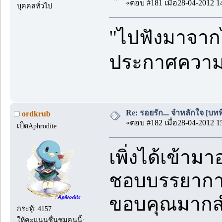
«ตอบ #181 เมื่อ28-04-2012 1
บุคคลทั่วไป
"ไปฟังมาจากไ
ประกาศความโ
Re: รอยรัก... จำหลักใจ [บทที่
ordkrub
«ตอบ #182 เมื่อ28-04-2012 1
เป็ดAphrodite
เพิ่งได้เข้าม
ชอบบรรยากา
ขอบคุณมากสำห
กระทู้: 4157
ให้คะแนนชื่นชมคนนี้: