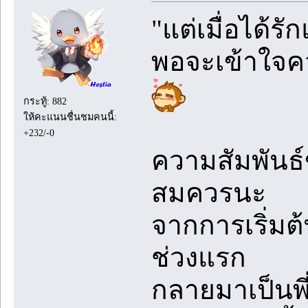
"แต่เมื่อได้รั
พอจะเข้าใจควา
กระทู้: 882
ให้คะแนนชื่นชมคนนี้:
+232/-0
ความสัมพันธ์
สมควรนะ
จากการเริ่มต
ช่วงแรก
กลายมาเป็นพี่ว