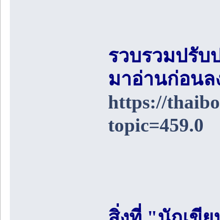
รวบรวมปรับป
มาอ่านก่อนล
https://thai
topic=459.0
สิ่งที่ "นักเ