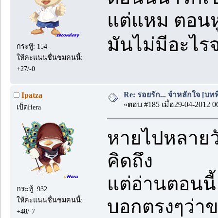
แต่แหม ตอนหู
มันไม่มีอะไรจ
กระทู้: 154
ให้คะแนนชื่นชมคนนี้:
+27/-0
Re: รอยรัก... จำหลักใจ [บทที่
Ipatza
«ตอบ #185 เมื่อ29-04-2012 0
เป็ดHera
หายไปหลายว
คิดถึง
แต่อ่านตอนนี้
กระทู้: 932
ให้คะแนนชื่นชมคนนี้:
บอกตรงๆว่าข
+48/-7