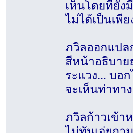
เห็นโดยที่ยั
ไม่ได้เป็นเพี
ภวิลออกแปลกใ
สีหน้าอธิบาย
ระแวง... บอก
จะเห็นท่าทาง
ภวิลก้าวเข้า
ไม่ทันเอ่ยถาม