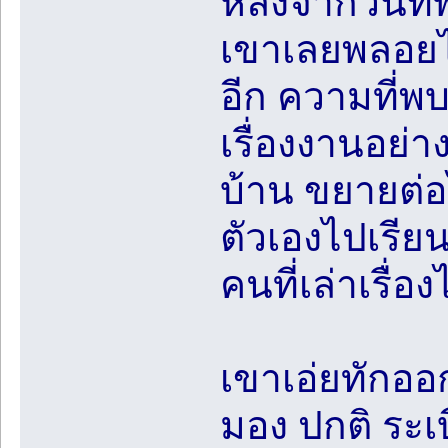
หลังจากวันที่
เขาเลยพลอยได
อีก ความที่พบห
เรื่องงานอย่า
บ้าน ขยายต่อไป
ตัวเองไปเรียน
คนที่เล่าเรื่
เขาเอ่ยทักออ
มอง ปกติ ระเ