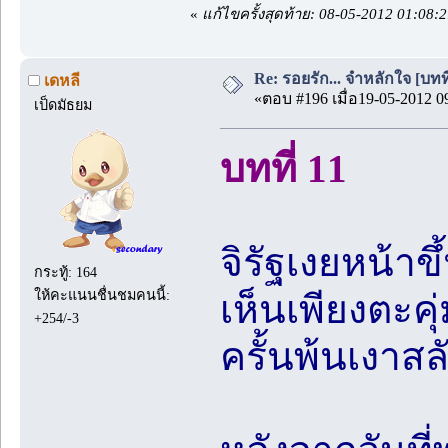
«
แก้ไขครั้งสุดท้าย: 08-05-2012 01:08:
Re: รอยรัก... จำหลักใจ [บทที
เดหลี
«ตอบ #196 เมื่อ19-05-2012 0
เป็ดมัธยม
บทที่ 11
จิรัฐเงยหน้าขึ
กระทู้: 164
ให้คะแนนชื่นชมคนนี้:
เห็นเพียงตะค
+254/-3
ครั้นพ้นเงาส