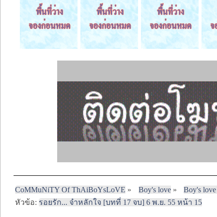
CoMMuNiTY Of ThAiBoYsLoVE
»
Boy's love
»
Boy's love
หัวข้อ:
รอยรัก... จำหลักใจ [บทที่ 17 จบ] 6 พ.ย. 55 หน้า 15