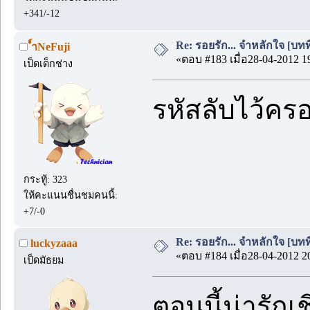
+341/-12
Re: รอยรัก... จำหลักใจ [บทที่
์ำNeFuji
«ตอบ #183 เมื่อ28-04-2012 1
เป็ดเด็กช่าง
รหัสลับไว้คร
กระทู้: 323
ให้คะแนนชื่นชมคนนี้:
+7/-0
Re: รอยรัก... จำหลักใจ [บทที่
luckyzaaa
«ตอบ #184 เมื่อ28-04-2012 2
เป็ดมัธยม
ตอนนี้น่ารักเ