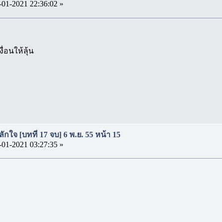
-01-2021 22:36:02 »
่อนให้ลุ้น
ักใจ [บทที่ 17 จบ] 6 พ.ย. 55 หน้า 15
-01-2021 03:27:35 »