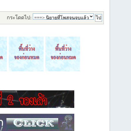
กระโดดไป: