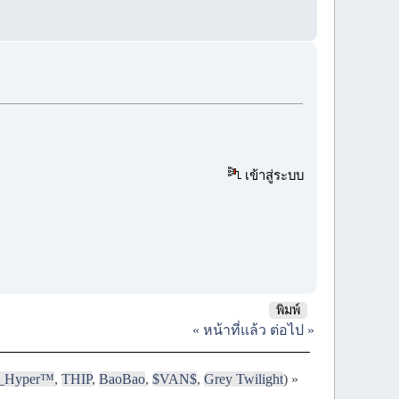
เข้าสู่ระบบ
พิมพ์
« หน้าที่แล้ว
ต่อไป »
i_Hyper™
,
THIP
,
BaoBao
,
$VAN$
,
Grey Twilight
) »