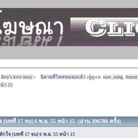
Boy's love story
»
นิยายที่โพสจนจบแล้ว
(ผู้ดูแล:
oaw_eang
,
Junra
หน้า 15
 [บทที่ 17 จบ] 6 พ.ย. 55 หน้า 15 (อ่าน 396786 ครั้ง)
ักใจ [บทที่ 17 จบ] 6 พ.ย. 55 หน้า 15