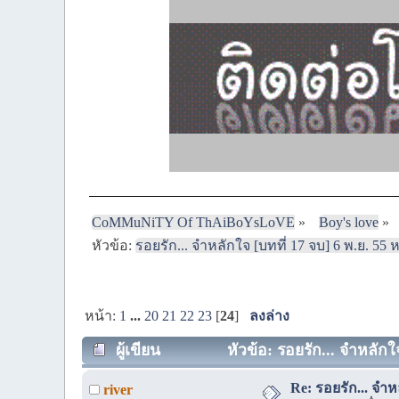
CoMMuNiTY Of ThAiBoYsLoVE
»
Boy's love
»
หัวข้อ:
รอยรัก... จำหลักใจ [บทที่ 17 จบ] 6 พ.ย. 55 
หน้า:
1
...
20
21
22
23
[
24
]
ลงล่าง
ผู้เขียน
หัวข้อ: รอยรัก... จำหลักใจ
Re: รอยรัก... จำหล
river