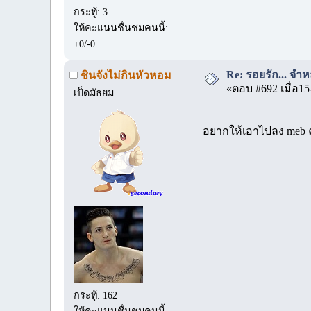
กระทู้: 3
ให้คะแนนชื่นชมคนนี้:
+0/-0
Re: รอยรัก... จำหล
ชินจังไม่กินหัวหอม
«ตอบ #692 เมื่อ15
เป็ดมัธยม
อยากให้เอาไปลง meb ค
กระทู้: 162