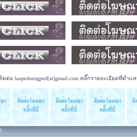
ต่อ laopedsengped[at]gmail.com คลิ๊กรายละเอียดที่ตำแหน
!