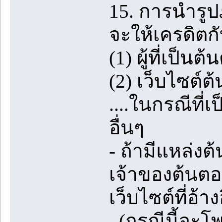
15. การนำรู
จะให้เครดิตกั
(1) ผู้ที่เป็
(2) เว็บไซต์ต้
....ในกรณีที่
อื่นๆ
- ถ้ามีแหล่ง
เจ้าของต้นตอ
เว็บไซต์ที่อ้าง
(กรณีนี้จะโพส