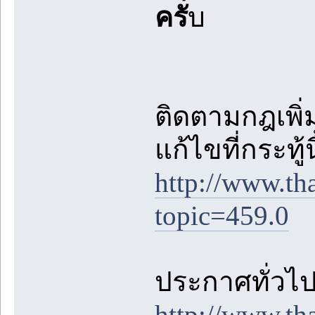
ครั
บ
ติดตามกฎเพิ่ม
แก้ไขที่กระทู้
http://www.th
topic=459.0
ประกาศทั่วไปต
http://www.th