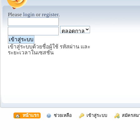
Please
login
or
register
.
เข้าสู่ระบบด้วยชื่อผู้ใช้ รหัสผ่าน และ
ระยะเวลาในเซสชั่น
  หน้าแรก
  ช่วยเหลือ
  เข้าสู่ระบบ
  สมัครสม