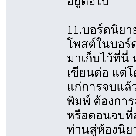
อยู่ต่อไป
11.บอร์ดนิยาย
โพสต์ในบอร์ด 
มาเก็บไว้ที่น
เขียนต่อ แต่
แก่การจบแล้ว
พิมพ์ ต้องกา
หรือตอนจบที่
ท่านสู่ห้องนิ