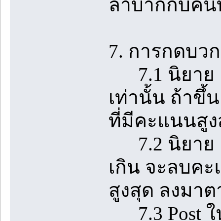
ลำบากกับคนที
7. การกดบวกใ
7.1 นิยาย 1 
เท่านั้น ถ้า
ที่มีคะแนนสูง
7.2 นิยาย 1 เร
เกิน จะลบคะแ
สูงสุด ลงมา
7.3 Post ในห้