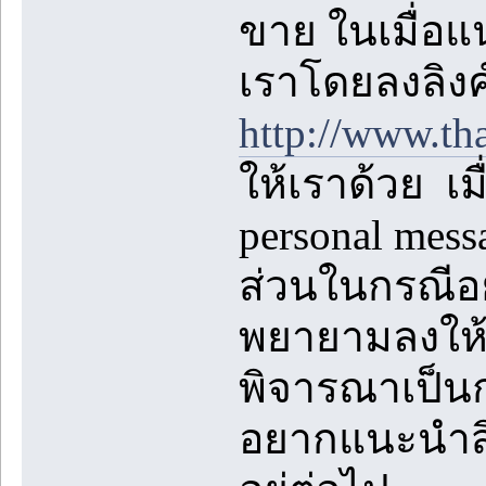
ขาย ในเมื่อแ
เราโดยลงลิงค
http://www.th
ให้เราด้วย เม
personal mes
ส่วนในกรณีอย
พยายามลงให้ห
พิจารณาเป็นกร
อยากแนะนำสิ่ง