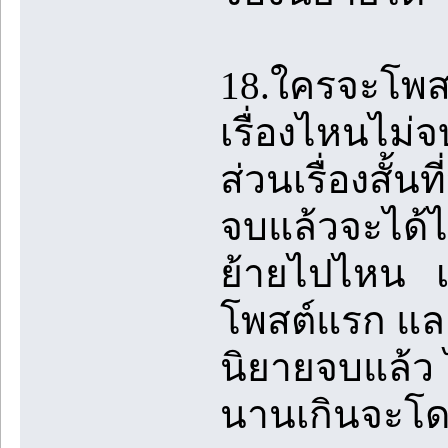
18.ใครจะโพสต์เ
เรื่องไหนไม่
ส่วนเรื่องสั้
จบแล้วจะได้ไม่
ย้ายไปไหน เช่
โพสต์แรก และต
นิยายจบแล้ว 
นานเกินจะโด