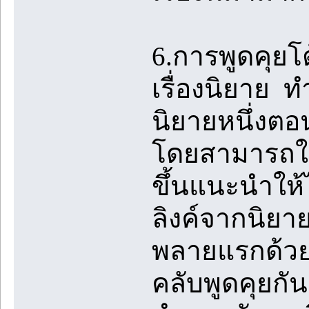
6.การพูดคุย
เรื่องนิยาย 
นิยายหนึ่งตอ
โดยสามารถใช้
ขึ้นแนะนำให้ไ
ลิงค์จากนิยา
พลายแรกด้วย
คลับพูดคุยกั