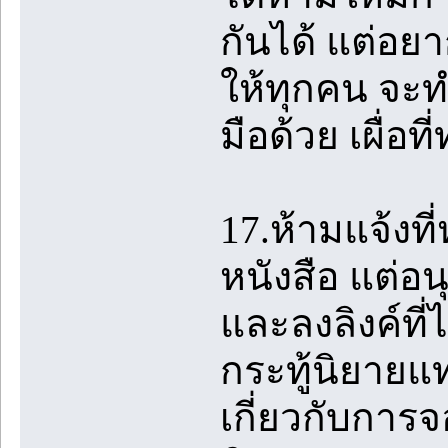
กันได้ แต่อย
ให้ทุกคน จะ
มือด้วย เผื่อท
17.ห้ามแจ้งที
หนังสือ แต่อนุ
และลงลิงค์ที่
กระทู้นิยายแ
เกี่ยวกับการจ