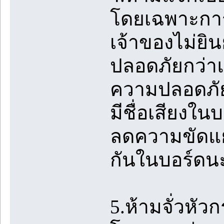
โดยเฉพาะการ
เจ้าของไม่ยิน
ปลอดภัยกว่าแล
ความปลอดภัย
มีชื่อเสียงใน
ลดความขัดแย้
กันในบอร์ดน
5.ห้ามจั่วหัวก