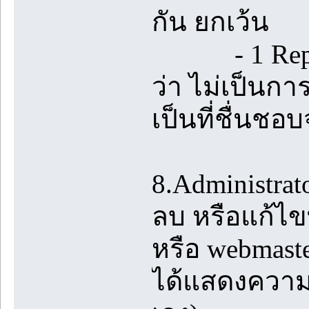
กัน ยกเว้น
- 1 Reply ท
ว่า ไม่เป็นกา
เป็นที่ชื่นชอบ
8.Administrato
ลบ หรือแก้ไขท
หรือ webmast
ได้แสดงความค