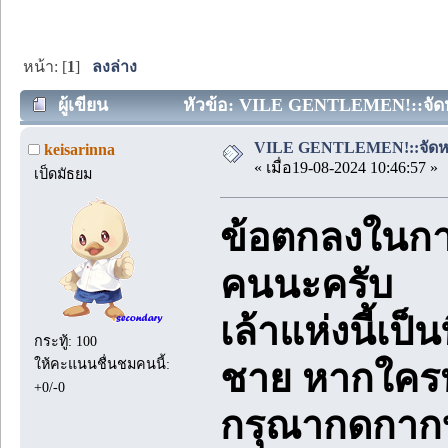
หน้า: [
1
]
ลงล่าง
ผู้เขียน
หัวข้อ: VILE GENTLEMEN!::จัดหนัก
VILE GENTLEMEN!::จัดหนัก!
keisarinna
« เมื่อ19-08-2024 10:46:57 »
เป็ดมัธยม
ข้อตกลงในการ
คนนะครับ
เล้าแห่งนี้เป็
กระทู้: 100
ให้คะแนนชื่นชมคนนี้:
ชาย หากใคร
+0/-0
กรุณากดกาก