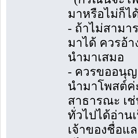
มาหรือไม่ก็ได
- ถ้าไม่สามา
มาได้ ควรอ้าง
นำมาเสมอ
- ควรขออนุญ
นำมาโพสต์ค่ะ
สาธารณะ เช่น
ทั่วไปได้อ่าน
เจ้าของชื่อแล