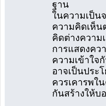
ฐาน
ในความเป็นจร
ความคิดเห็น
คิดต่างความ
การแสดงความค
ความเข้าใจก
อาจเป็นประโย
ควรเคารพในค
กันสร้างให้บ