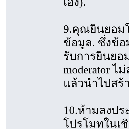
เอง).
9.คุณยินยอมใ
ข้อมูล. ซึ่งข้
รับการยินยอม
moderator ไม
แล้วนำไปสร้
10.ห้ามลงปร
โปรโมทในเชิง