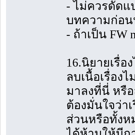
- ไม่ควรดัดแ
บทความก่อน
- ถ้าเป็น FW
16.นิยายเรื่อ
ลบเนื้อเรื่อง
มาลงที่นี่ หร
ต้องมั่นใจว่าเ
ส่วนหรือทั้งห
ได้ห้ามให้มี