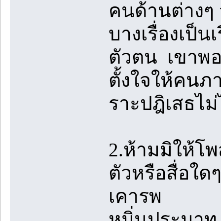
คนด้านต่างๆ จน
บางเรื่องเป็นเร
ตัวตน เขาพอใ
ตั้งใจให้คนภ
ราะปฎิเสธไม่
2.ห้ามมิให้โ
ตัวหรือสื่อใด
เคารพ
หมิ่นประมาท