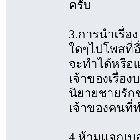
ครับ
3.การนำเรื่อ
ใดๆไปโพสที่อื
จะทำได้หรือแ
เจ้าของเรื่อง
นิยายชายรักชา
เจ้าของคนที่ท
4.ห้ามแจกเบอ