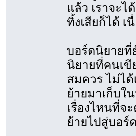
แล้ว เราจะได
ทิ้งเสียก็ได้ 
บอร์ดนิยายที
นิยายที่คนเข
สมควร ไม่ได้แ
ย้ายมาเก็บใน
เรื่องไหนที่จ
ย้ายไปสู่บอร