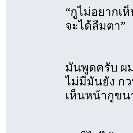
“กูไม่อยากเห็
จะได้ลืมตา”
มันพูดครับ ผ
ไม่มีมันยัง 
เห็นหน้ากูขน