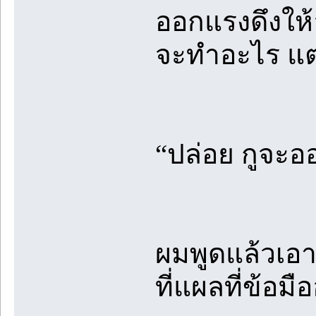
ออกแรงดึงให้ล
จะทำอะไร แต่
“ปล่อย กูจะอ
ผมพูดแล้วเอาม
ที่แผลที่ข้อม