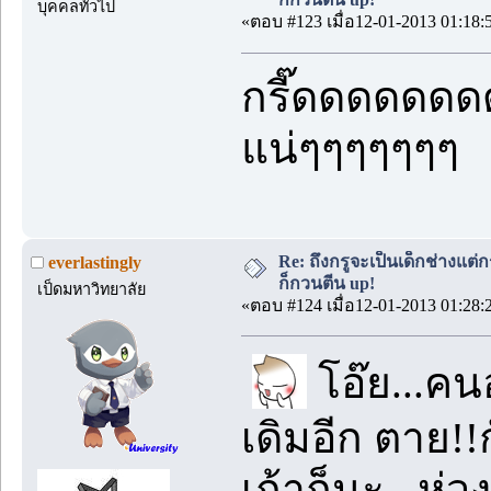
บุคคลทั่วไป
«ตอบ #123 เมื่อ12-01-2013 01:18:
กรี๊ดดดดดด
แน่ๆๆๆๆๆๆๆ
Re: ถึงกรูจะเป็นเด็กช่างแต่ก
everlastingly
ก็กวนตีน up!
เป็ดมหาวิทยาลัย
«ตอบ #124 เมื่อ12-01-2013 01:28:
โอ๊ย...คน
เดิมอีก ตาย!!
เก้าก็นะ...ห่