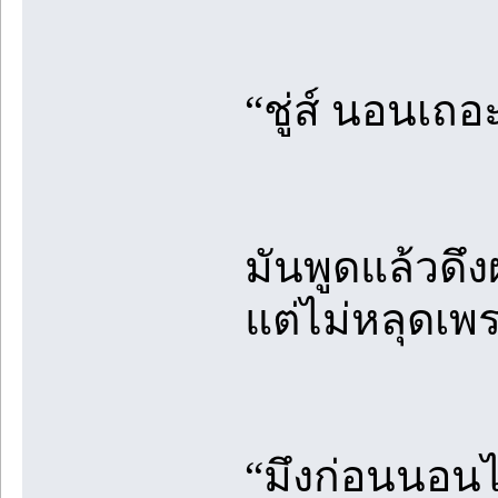
“ชู่ส์ นอนเถอะ
มันพูดแล้วด
แต่ไม่หลุดเพร
“มึงก่อนนอนไ