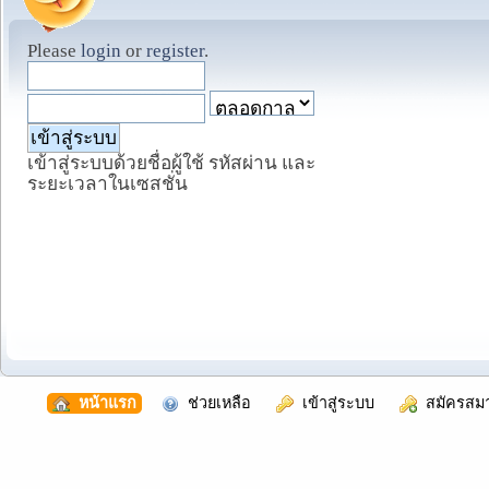
Please
login
or
register
.
เข้าสู่ระบบด้วยชื่อผู้ใช้ รหัสผ่าน และ
ระยะเวลาในเซสชั่น
  หน้าแรก
  ช่วยเหลือ
  เข้าสู่ระบบ
  สมัครสม