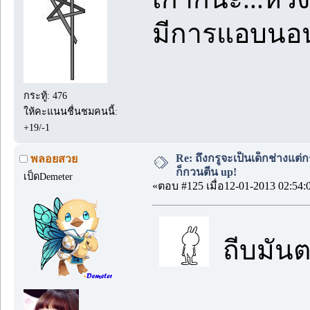
มีการแอบนอน
กระทู้: 476
ให้คะแนนชื่นชมคนนี้:
+19/-1
Re: ถึงกรูจะเป็นเด็กช่างแต่ก
พลอยสวย
ก็กวนตีน up!
เป็ดDemeter
«ตอบ #125 เมื่อ12-01-2013 02:54:
ถีบมันตก