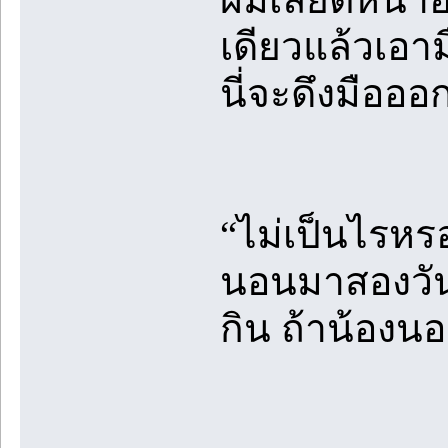
เดียวแล้วเอาม
นี่จะดึงมือออ
“ไม่เป็นไรหรอ
นอนมาสองวันแ
กิน ถ้าน้องน