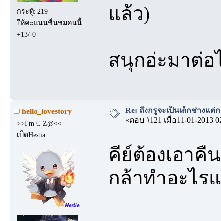
แล้ว)
กระทู้: 219
ให้คะแนนชื่นชมคนนี้:
+13/-0
สนุกอ่ะมาต่
Re: ถึงกรูจะเป็นเด็กช่างแต่ก
hello_lovestory
«ตอบ #121 เมื่อ11-01-2013 0
>>I'm C-Z@<<
เป็ดHestia
คีย์ต้องเอาคื
กล้าทำอะไรแบบ