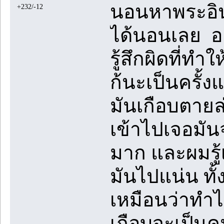
นอนหาพระอินท
+232/-12
ได้นอนเลย อย
รู้สึกผิดที่ท
ก้นะเป็นครั้งแ
มันเกือบตายล่
เข้าไปเจอมั
มาก และผมรู้
มันไปแน่น ทั้งๆ
เหมือนว่าทำ
เกือบจะเป็นค