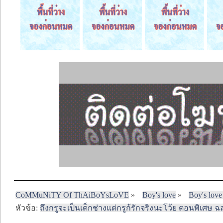
CoMMuNiTY Of ThAiBoYsLoVE
»
Boy's love
»
Boy's love
หัวข้อ:
ถึงกรูจะเป็นเด็กช่างแต่กรูก้รักจริงนะโว้ย ตอนพิเศษ 