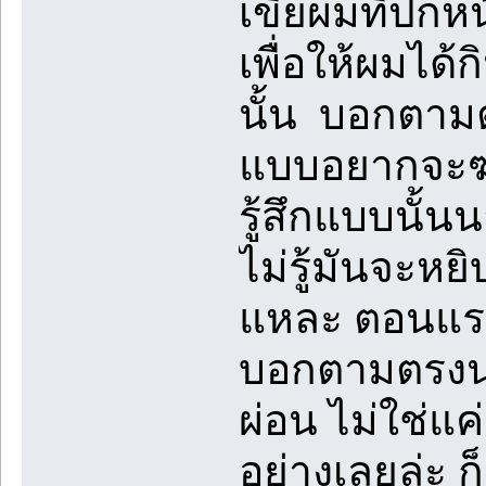
เขี้ยผมที่ปก
เพื่อให้ผมได้ก
นั้น บอกตาม
แบบอยากจะฆ่
รู้สึกแบบนั้
ไม่รู้มันจะห
แหละ ตอนแรกก
บอกตามตรงนะ
ผ่อน ไม่ใช่แ
อย่างเลยล่ะ ก