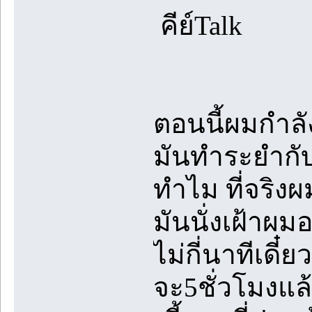
คีย์Talk
ตอนนี้ผมกำลัง
มันทำระยำกับ
ทำไม ที่จริงผม
มันนั่งเฝ้าผม
ไม่กี่นาทีเดี
จะ5ชั่วโมงแล้