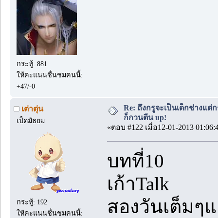
กระทู้: 881
ให้คะแนนชื่นชมคนนี้:
+47/-0
Re: ถึงกรูจะเป็นเด็กช่างแต่ก
เต่าตุ่น
ก็กวนตีน up!
เป็ดมัธยม
«ตอบ #122 เมื่อ12-01-2013 01:06:
บทที่10
เก้าTalk
สองวันเต็มๆแล
กระทู้: 192
ให้คะแนนชื่นชมคนนี้: