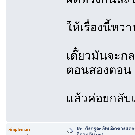
ให้เรื่องนี้ห
เด๊๋ยวมันจะก
ตอนสองตอน
แล้วค่อยกลับเข
Re: ถึงกรูจะเป็นเด็กช่างแต่ก
Singleman
ก็กวนตีน up!