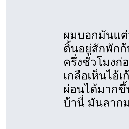
ผมบอกมันแต่ม
ดิ้นอยู่สักพั
ครึ่งชั่วโมงก
เกลือเห็นไอ้เ
ผ่อนได้มากขึ้
บ้านี่ มันล