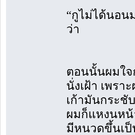
“กูไม่ได้นอน
ว่า
ตอนนั้นผมใจกร
นั่งเฝ้า เพร
เก้ามันกระชั
ผมก็แหงนหน้า
มีหนวดขึ้นเป็