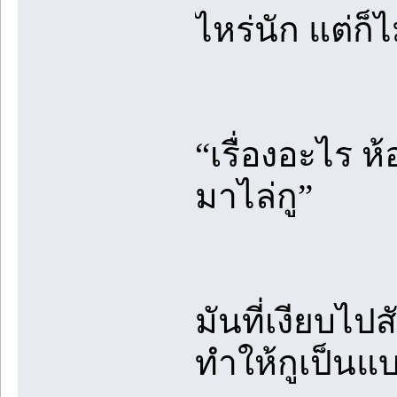
ไหร่นัก แต่ก็ไ
“เรื่องอะไร ห้
มาไล่กู”
มันที่เงียบไป
ทำให้กูเป็นแบ