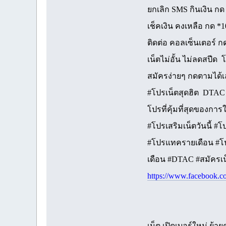
ยกเลิก SMS กินเงิน ก
เช็คเงิน คงเหลือ กด 
ติดต่อ คอลเซ็นเตอร์ 
เน็ตไม่อั้น ไม่ลดสปีด
สมัครง่ายๆ กดตามได้เ
#โปรเน็ตสุดฮิต DTAC
โปรที่คุ้มที่สุดของการใ
#โปรเสริมเน็ตวันนี้ #
#โปรแทครายเดือน #โปรเ
เดือน #DTAC #สมัครเน
https://www.facebook.
เน็ต เปิดเบอร์ใหม่ ย้า