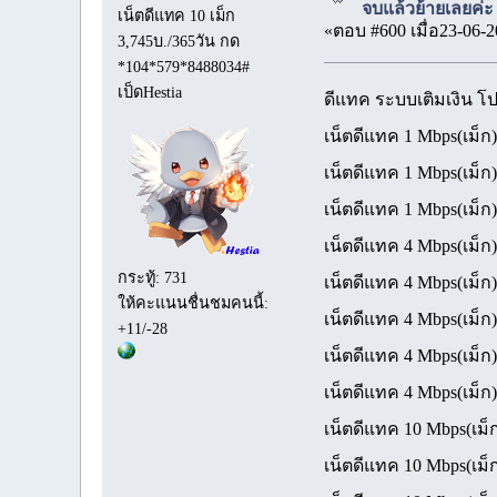
จบแล้วย้ายเลยค่ะ
เน็ตดีแทค 10 เม็ก
«ตอบ #600 เมื่อ23-06-2
3,745บ./365วัน กด
*104*579*8488034#
เป็ดHestia
ดีแทค ระบบเติมเงิน โป
เน็ตดีแทค 1 Mbps(เม็ก
เน็ตดีแทค 1 Mbps(เม็ก
เน็ตดีแทค 1 Mbps(เม็ก
เน็ตดีแทค 4 Mbps(เม็ก
กระทู้: 731
เน็ตดีแทค 4 Mbps(เม็ก
ให้คะแนนชื่นชมคนนี้:
เน็ตดีแทค 4 Mbps(เม็ก
+11/-28
เน็ตดีแทค 4 Mbps(เม็ก
เน็ตดีแทค 4 Mbps(เม็ก
เน็ตดีแทค 10 Mbps(เม็
เน็ตดีแทค 10 Mbps(เม็