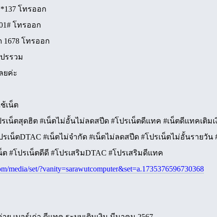
ด *137 โทรออก
*101# โทรออก
กด 1678 โทรออก
 โปรรวม
ลยค่ะ
ช้เน็ต
โปรเน็ตสุดฮิต #เน็ตไม่อั้นไม่ลดสปีด #โปรเน็ตดีแทค #เน็ตดีแทคเต
น็ตDTAC #เน็ตไม่จำกัด #เน็ตไม่ลดสปีด #โปรเน็ตไม่อั้นรายวัน #โ
็ต #โปรเน็ตดีดี #โปรเสริมDTAC #โปรเสริมดีแทค
com/media/set/?vanity=sarawutcomputer&set=a.1735376596730368
ยค่าย เบอร์เก่า ดีแทค ระบบเติมเงิน มีนาคม 2567