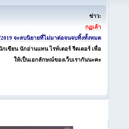
ข่าว:
กฏเล้า
2019 จะลบนิยายที่ไม่มาต่อจนจบทิ้งทั้งหมด
นักเขียน นักอ่านแทน ไรท์เตอร์ รีดเดอร์ เพื่อ
ให้เป็นเอกลักษณ์ของเว็บเรากันนะคะ