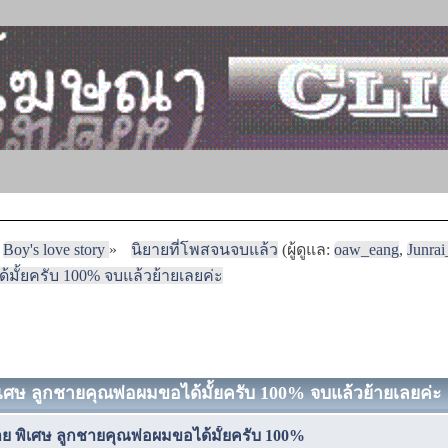
Boy's love story
»
นิยายที่โพสจนจบแล้ว
(ผู้ดูแล:
oaw_eang
,
Junra
้มั้ยครับ 100% จบแล้วย้ายเลยค่ะ
พิเศษ ลูกชายคุณพ่อผมขอได้มั้ยครับ 100% จบแล้วย้ายเลยค่ะ 
ดหาย พิเศษ ลูกชายคุณพ่อผมขอได้มั้ยครับ 100%