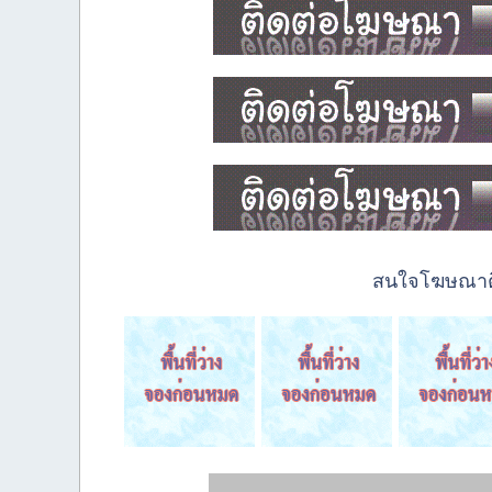
สนใจโฆษณาติด