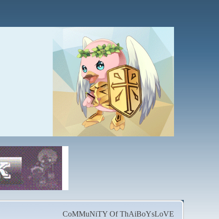
CoMMuNiTY Of ThAiBoYsLoVE