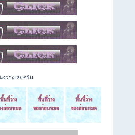
่งว่างเลยครับ