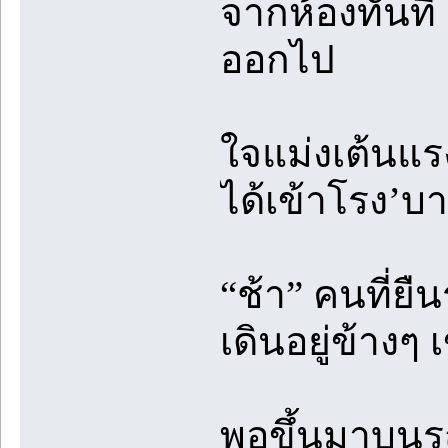
จากห้องทันที 
ออกไป
ใจแม่งเต้นแร
ได้เข้าโรง’บ
“ช้า” คนที่ยื
เดินอยู่ข้างๆ
พอขึ้นมาบนรถแ