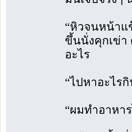
“หิวจนหน้าแข
ขึ้นนั่งคุกเข่
อะไร
“ไปหาอะไรกิ
“ผมทำอาหารไ