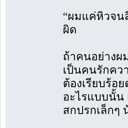
“ผมแค่หิวจนล
ผิด
ถ้าคนอย่างผ
เป็นคนรักควา
ต้องเรียบร้อ
อะไรแบบนั้น 
สกปรกเล็กๆ 