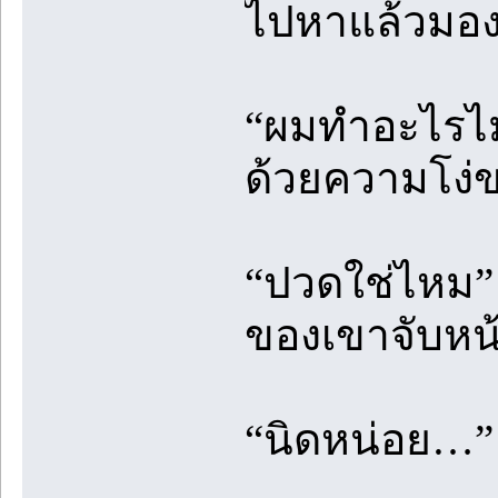
ไปหาแล้วมอง
“ผมทำอะไรไม่
ด้วยความโง่
“ปวดใช่ไหม” 
ของเขาจับหน
“นิดหน่อย…”