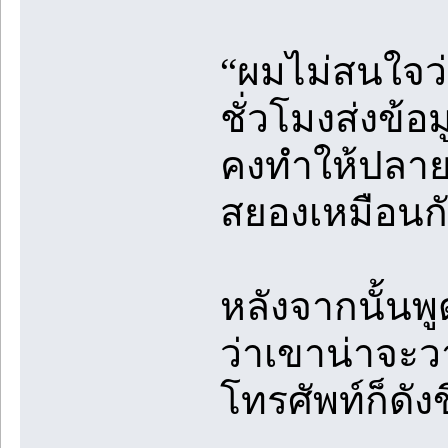
“ผมไม่สนใจว่
ชั่วโมงส่งข้
คงทำให้ปลาย
สยองเหมือนก
หลังจากนั้นพู
ว่าเขาน่าจะว
โทรศัพท์ก็ดังข