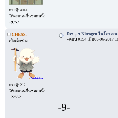
กระทู้: 4014
ให้คะแนนชื่นชมคนนี้:
+97/-7
Re: ┌▼Nitrogen ไนโตรเจน▲┘
CHESS.
«ตอบ #154 เมื่อ05-06-2017 1
เป็ดเด็กช่าง
กระทู้: 212
ให้คะแนนชื่นชมคนนี้:
+228/-2
-9-