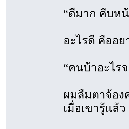
“ดีมาก คืบหน
อะไรดี คืออยา
“คนบ้าอะไรจะ
ผมลืมตาจ้องค
เมื่อเขารู้แล้