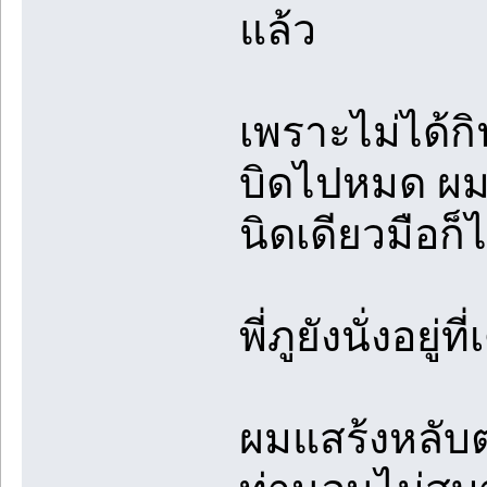
แล้ว
เพราะไม่ได้กิ
บิดไปหมด ผมคิ
นิดเดียวมือ
พี่ภูยังนั่งอยู่ที
ผมแสร้งหลับต