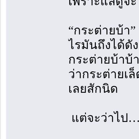
เพราะแลดูจะ
“กระต่ายบ้า” พ
ไรมันถึงได้ดัง
กระต่ายบ้าบ้าง
ว่ากระต่ายเล
เลยสักนิด
แต่จะว่าไป