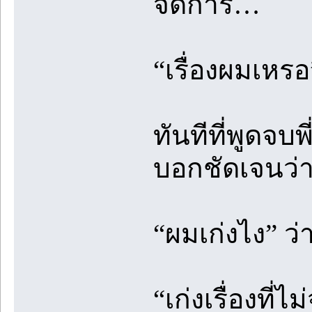
จัดการ…
“เรื่องผมเหรอ
ทันทีที่พูดจบ
บอกชัดเจนว่
“ผมเก่งไง” ว่า
“เก่งเรื่องที