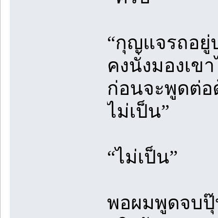
“กุญแจรถอยู่บ
คงนั่งมองเข
ก่อนจะพูดต่อ
ไม่เป็น”
“ไม่เป็น”
พอผมพูดจบปุ๊บ