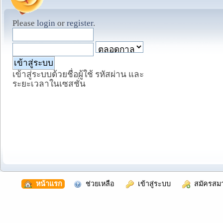
Please
login
or
register
.
เข้าสู่ระบบด้วยชื่อผู้ใช้ รหัสผ่าน และ
ระยะเวลาในเซสชั่น
  หน้าแรก
  ช่วยเหลือ
  เข้าสู่ระบบ
  สมัครสม