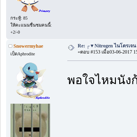
กระทู้: 85
ให้คะแนนชื่นชมคนนี้:
+2/-0
Re: ┌▼Nitrogen ไนโตรเจน▲┘
Snowermyhae
«ตอบ #153 เมื่อ03-06-2017 1
เป็ดAphrodite
พอใจไหมนัง