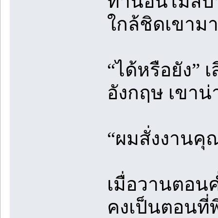
ท่านอนไม่สบา
ใกล้ชิดเขามา
“ได้หรือยัง” 
อังกฤษ เขาน่
“ผมสั่งงานคุณ
เมื่อวานตอนค่
คงเป็นตอนที่พ