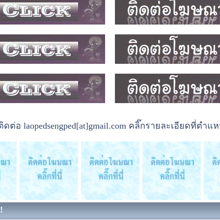
ต่อ laopedsengped[at]gmail.com คลิ๊กรายละเอียดที่ตำแหน
!