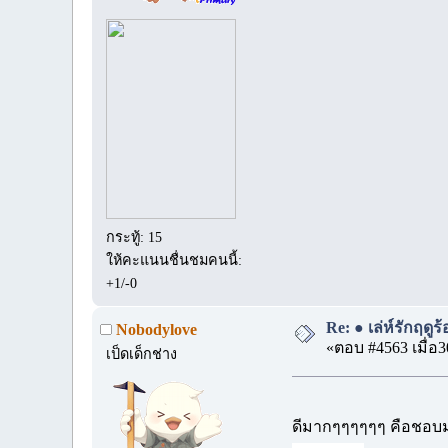
กระทู้: 15
ให้คะแนนชื่นชมคนนี้:
+1/-0
Re: ● เล่ห์รักฤดู
Nobodylove
«ตอบ #4563 เมื่อ3
เป็ดเด็กช่าง
ดีมากๆๆๆๆๆๆ คือชอบม