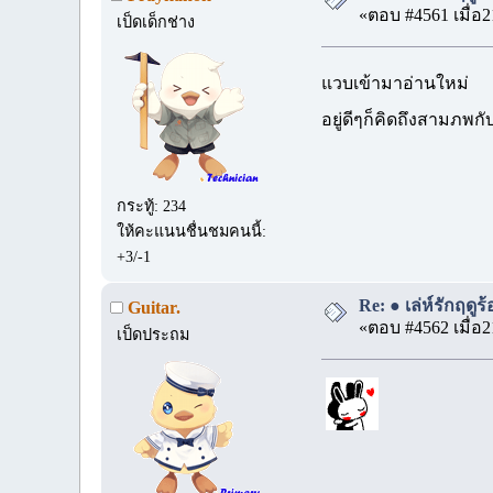
«ตอบ #4561 เมื่อ2
เป็ดเด็กช่าง
แวบเข้ามาอ่านใหม่
อยู่ดีๆก็คิดถึงสามภพ
กระทู้: 234
ให้คะแนนชื่นชมคนนี้:
+3/-1
Re: ● เล่ห์รักฤดู
Guitar.
«ตอบ #4562 เมื่อ2
เป็ดประถม