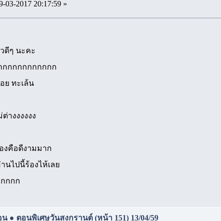
9-03-2017 20:17:59 »
าวดีๆ นะคะ
กกกกกกกกกกกกก
อ่อย ทะเล้น
ยไม่ต่างงงงงง
น้องคือดีงามมาก
อ่านไปนี้ร้องไห้เลย
กกกกก
ร้อน ● ตอนพิเศษวันสงกรานต์ (หน้า 151) 13/04/59