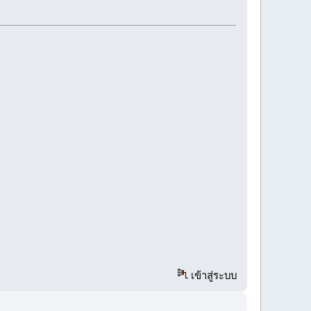
เข้าสู่ระบบ