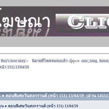
Boy's love story
»
นิยายที่โพสจนจบแล้ว
(ผู้ดูแล:
oaw_eang
,
Junra
น้า 151) 13/04/59
้อน ● ตอนพิเศษวันสงกรานต์ (หน้า 151) 13/04/59 (อ่าน 145513
ร้อน ● ตอนพิเศษวันสงกรานต์ (หน้า 151) 13/04/59