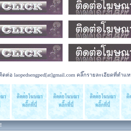
ต่อ laopedsengped[at]gmail.com คลิ๊กรายละเอียดที่ตำแหน
!