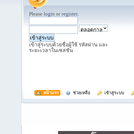
Please
login
or
register
.
เข้าสู่ระบบด้วยชื่อผู้ใช้ รหัสผ่าน และ
ระยะเวลาในเซสชั่น
  หน้าแรก
  ช่วยเหลือ
  เข้าสู่ระบบ