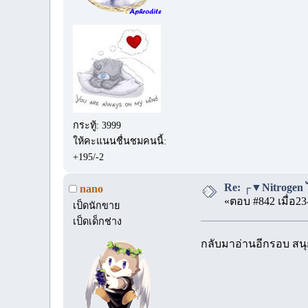
กระทู้: 3999
ให้คะแนนชื่นชมคนนี้:
+195/-2
Re: ┌▼Nitrogen
nano
«ตอบ #842 เมื่อ23
เป็ดนักขาย
เป็ดเด็กช่าง
กลับมาอ่านอีกรอบ สนุ