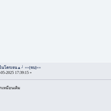
 ไนโตรเจน▲┘ ==[จบ]==
-05-2025 17:39:15 »
กเหมือนเดิม