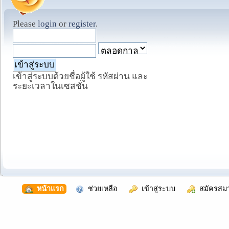
Please
login
or
register
.
เข้าสู่ระบบด้วยชื่อผู้ใช้ รหัสผ่าน และ
ระยะเวลาในเซสชั่น
  หน้าแรก
  ช่วยเหลือ
  เข้าสู่ระบบ
  สมัครสม