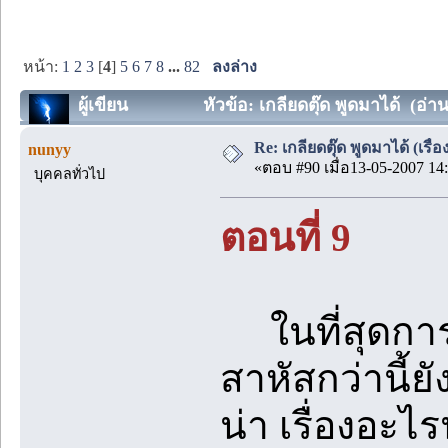
หน้า:
1
2
3
[
4
]
5
6
7
8
...
82
ลงล่าง
ผู้เขียน
หัวข้อ: เกลียดตุ๊ด พูดมาได้ (อ่าน
Re: เกลียดตุ๊ด พูดมาได้ (เร
nunyy
«ตอบ #90 เมื่อ13-05-2007 14:
บุคคลทั่วไป
ตอนที่ 9
ในที่สุดการไ
สาหัสกว่านี้ย
น่า เรื่องอะไร