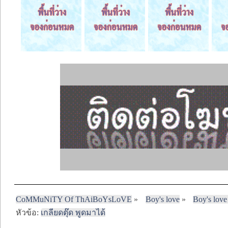
CoMMuNiTY Of ThAiBoYsLoVE
»
Boy's love
»
Boy's love
หัวข้อ:
เกลียดตุ๊ด พูดมาได้