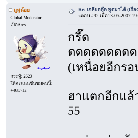
Re: เกลียดตุ๊ด พูดมาได้ (เร
มูมู่น้อย
«ตอบ #92 เมื่อ13-05-2007 19:
Global Moderator
เป็ดAres
กรี๊ด
ดดดดดดดดด
(เหนื่อยอีกร
กระทู้: 2623
ให้คะแนนชื่นชมคนนี้:
+468/-12
ฮาแตกอีกแล้ว
55