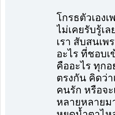
โกรธตัวเองเพ
ไม่เคยรับรู้
เรา สับสนเพร
อะไร ที่ชอบเ
คืออะไร ทุกอ
ตรงกัน คิดว่
คนรัก หรือจะเ
หลายหลายมาก
หยดน้ำตาไหล