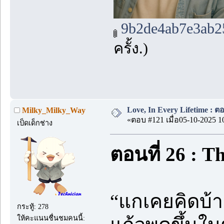
9b2de4ab7e3ab2
ครั้ง.)
Love, In Every Lifetime : ตอ
Milky_Milky_Way
«ตอบ #121 เมื่อ05-10-2025 1
เป็ดเด็กช่าง
ตอนที่ 26 : T
“แกเคยคิดบ้า
กระทู้: 278
ให้คะแนนชื่นชมคนนี้: