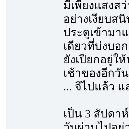
มีเพียงแสงสว่
อย่างเงียบสนิ
ประตูเข้ามาแล
เดียวที่บ่งบอก
ยังเปียกอยู่ใ
เช้าของอีกวัน
... จีไปแล้ว 
เป็น 3 สัปดา
วันผ่านไปอย่า