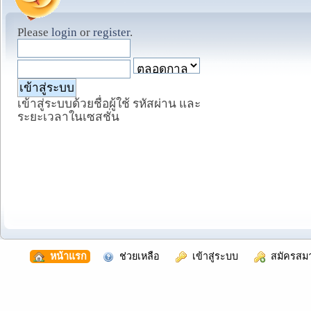
Please
login
or
register
.
เข้าสู่ระบบด้วยชื่อผู้ใช้ รหัสผ่าน และ
ระยะเวลาในเซสชั่น
  หน้าแรก
  ช่วยเหลือ
  เข้าสู่ระบบ
  สมัครสม