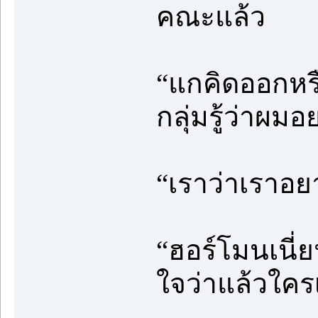
คณะแล้ว
“แกคิดออกหรื
กลุ่มรู้ว่าผม
“เราว่าเราอย
“ฮอร์โมนเนี่
ใจว่าแล้วใคร