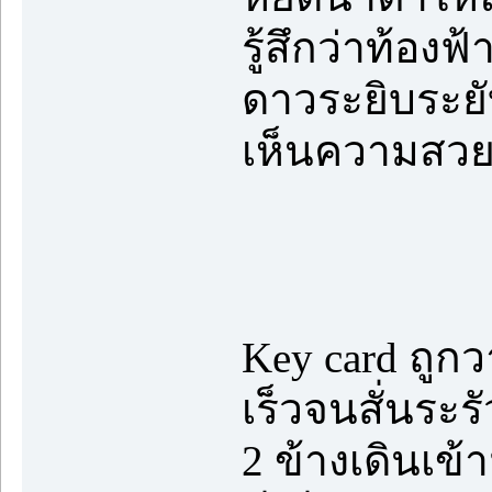
รู้สึกว่าท้อ
ดาวระยิบระยั
เห็นความสวยงา
Key card ถู
เร็วจนสั่นระ
2 ข้างเดินเข้