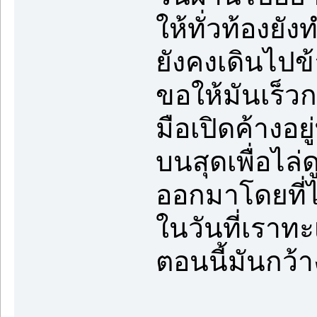
ให้ทั่วท้องยั
ยังคงเดินไปข
ขอให้มันเร็วก
มือเปิดค้างอยู
บนสุดเพื่อไล่
ออกมาโดยที่ไม
ในวันที่เราทะเ
ตอนนี้มันกว้าง