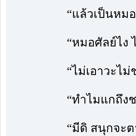
“แล้วเป็นหมอ
“หมอศัลย์ไง 
“ไม่เอาวะไม่ช
“ทำไมแกถึงช
“มีดิ สนุกจะ