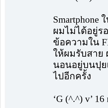
Smartphone ใน
ผมไม่ได้อยู่ร
ข้อความใน FB
ให้ผมรับสาย ผ
นอนอยู่บนปุย
ไปอีกครั้ง
‘G (^.^) v’ 16