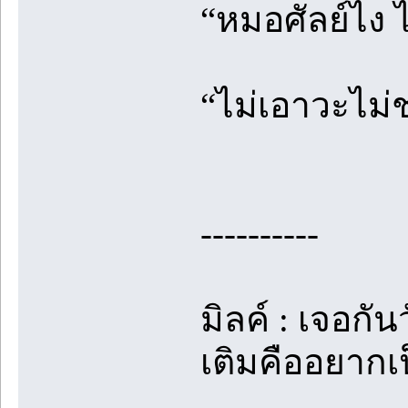
“หมอศัลย์ไง 
“ไม่เอาวะไม่ช
----------
มิลค์ : เจอกั
เติมคืออยาก