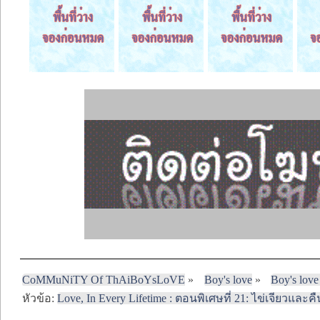
CoMMuNiTY Of ThAiBoYsLoVE
»
Boy's love
»
Boy's love
หัวข้อ:
Love, In Every Lifetime : ตอนพิเศษที่ 21: ไข่เจียวและ