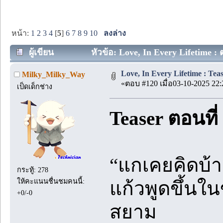
หน้า:
1
2
3
4
[
5
]
6
7
8
9
10
ลงล่าง
ผู้เขียน
หัวข้อ: Love, In Every Lifetime : 
Love, In Every Lifetime : Teas
Milky_Milky_Way
«ตอบ #120 เมื่อ03-10-2025 22:
เป็ดเด็กช่าง
Teaser ตอนที่
“แกเคยคิดบ้า
กระทู้: 278
ให้คะแนนชื่นชมคนนี้:
แก้วพูดขึ้นใ
+0/-0
สยาม