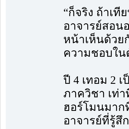
“ก็จริง ถ้าเท
อาจารย์สอนอย
หน้าเห็นด้วยก
ความชอบในตั
ปี 4 เทอม 2 เ
ภาควิชา เท่าท
ฮอร์โมนมากที
อาจารย์ที่รู้ส