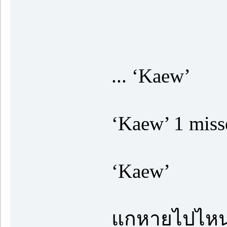
... ‘Kaew’
‘Kaew’ 1 miss
‘Kaew’
แกหายไปไหน ร