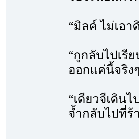
“มิลค์ ไม่เอา
“กูกลับไปเรี
ออกแค่นี้จริง
“เดียวจีเดินไป
จ้ำกลับไปที่ร้