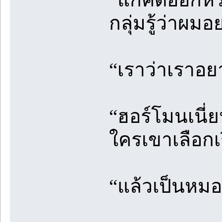
กลุ่มรู้ว่าผม
“เราว่าเราอย
“ฮอร์โมนเนี่ย
ใครเขาเลือกเ
“แล้วเป็นหมอ