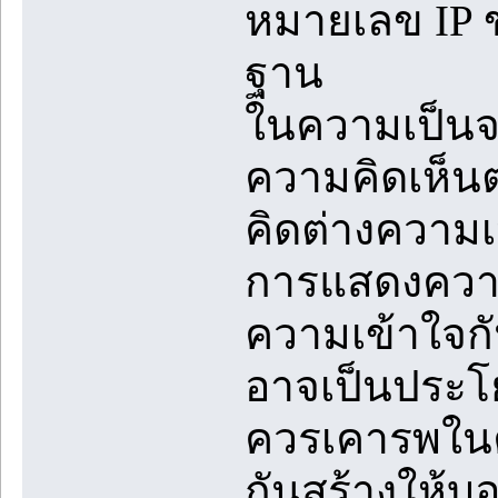
หมายเลข IP ข
ฐาน
ในความเป็นจร
ความคิดเห็น
คิดต่างความ
การแสดงความค
ความเข้าใจก
อาจเป็นประโย
ควรเคารพในค
กันสร้างให้บ