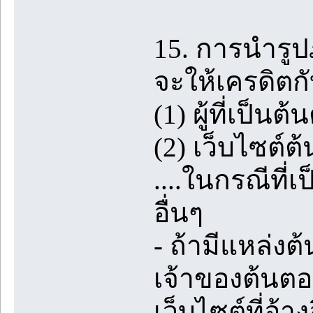
15. การนำรู
จะให้เครดิตกั
(1) ผู้ที่เป็
(2) เว็บไซต์ต้
....ในกรณีที่
อื่นๆ
- ถ้ามีแหล่ง
เจ้าของต้นตอ
เว็บไซต์ที่อ้าง