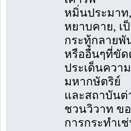
หมิ่นประมาท
หยาบคาย, เป็น
กระทู้กลายพันธ
หรืออื่นๆที่ข
ประเด็นความข
มหากษัตริย์
และสถาบันต่
ชวนวิวาท ขอ
การกระทำเช่