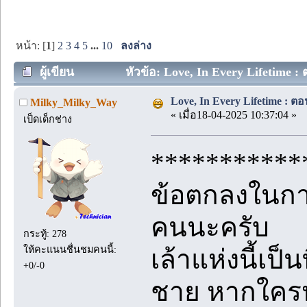
หน้า: [
1
]
2
3
4
5
...
10
ลงล่าง
ผู้เขียน
หัวข้อ: Love, In Every Lifetime : 
Love, In Every Lifetime : ตอ
Milky_Milky_Way
« เมื่อ18-04-2025 10:37:04 »
เป็ดเด็กช่าง
***********
ข้อตกลงในการ
คนนะครับ
กระทู้: 278
ให้คะแนนชื่นชมคนนี้:
เล้าแห่งนี้เป็
+0/-0
ชาย หากใคร