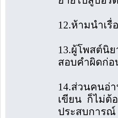
ย้ายไปสู่บอร
12.ห้ามนำเรื
13.ผู้โพสต์น
สอบคำผิดก่อ
14.ส่วนคนอ่าน
เขียน ก็ไม่ต้
ประสบการณ์ 