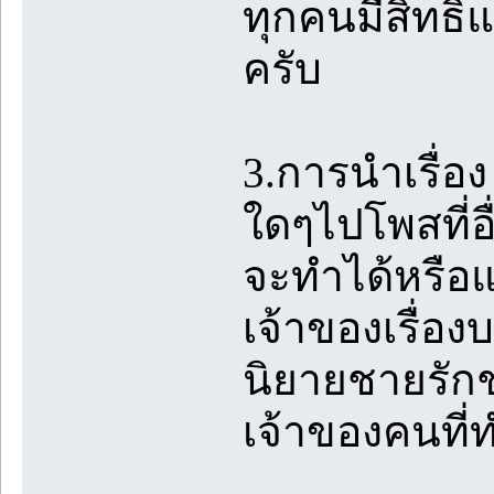
ทุกคนมีสิทธิแต่
ครับ
3.การนำเรื่อ
ใดๆไปโพสที่อื
จะทำได้หรือแ
เจ้าของเรื่อง
นิยายชายรักชา
เจ้าของคนที่ท