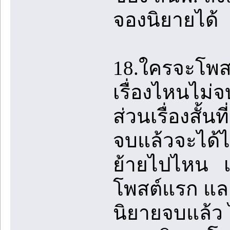
จองนิยายได้
18.ใครจะโพสต์เ
เรื่องไหนไม่
ส่วนเรื่องสั้
จบแล้วจะได้ไม่
ย้ายไปไหน เช่
โพสต์แรก และต
นิยายจบแล้ว 