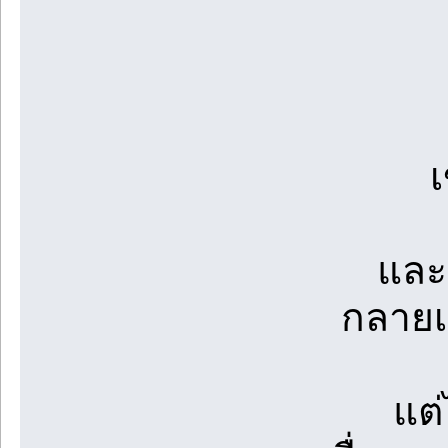
เ
และ
กลายเ
แต