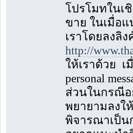
โปรโมทในเชิง
ขาย ในเมื่อแ
เราโดยลงลิงค
http://www.th
ให้เราด้วย เม
personal mes
ส่วนในกรณีอย
พยายามลงให้ห
พิจารณาเป็นกร