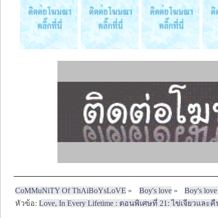
CoMMuNiTY Of ThAiBoYsLoVE
»
Boy's love
»
Boy's love
หัวข้อ:
Love, In Every Lifetime : ตอนพิเศษที่ 21: ไข่เจียวและ