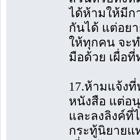
ได้ห้ามให้มี
กันได้ แต่อย
ให้ทุกคน จะ
มือด้วย เผื่อท
17.ห้ามแจ้งที
หนังสือ แต่อนุ
และลงลิงค์ที่
กระทู้นิยายแ