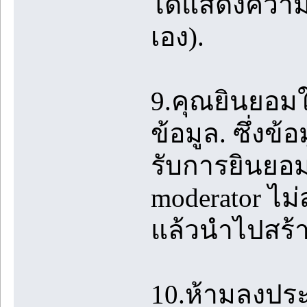
ได้แสดงความค
เอง).
9.คุณยินยอมใ
ข้อมูล. ซึ่งข้
รับการยินยอม
moderator ไม
แล้วนำไปสร้
10.ห้ามลงปร