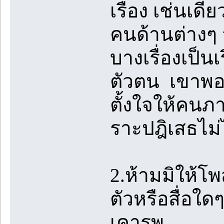
เรื่อง เช่นเด
คนด้านต่างๆ จน
บางเรื่องเป็นเร
ตัวตน เขาพอใ
ตั้งใจให้คนภ
ราะปฎิเสธไม่
2.ห้ามมิให้โ
ตัวหรือสื่อใด
เคารพ