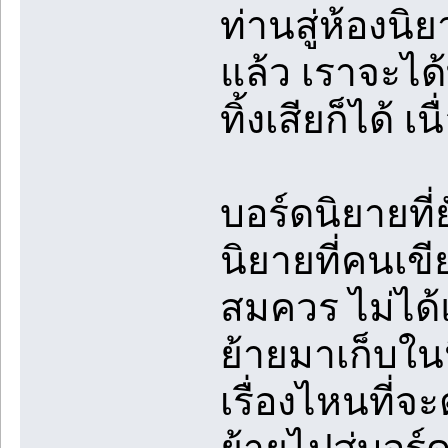
ท่านสู่ห้องนิ
แล้ว เราจะได
ทิ้งเสียก็ได้ 
บอร์ดนิยายที
นิยายที่คนเข
สมควร ไม่ได้แ
ย้ายมาเก็บใน
เรื่องไหนที่จ