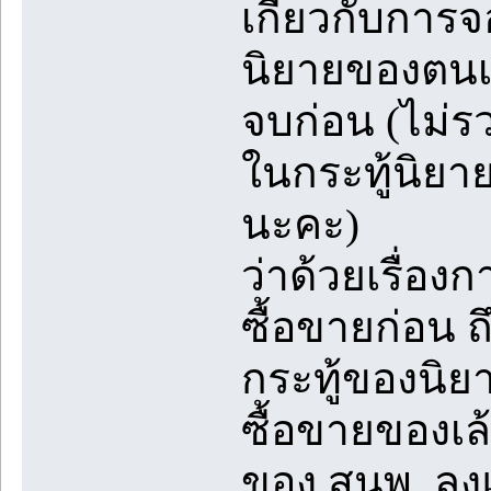
เกี่ยวกับการจ
นิยายของตนเอ
จบก่อน (ไม่ร
ในกระทู้นิยา
นะคะ)
ว่าด้วยเรื่อ
ซื้อขายก่อน ถ
กระทู้ของนิยา
ซื้อขายของเล
ของ สนพ. ลงแจ