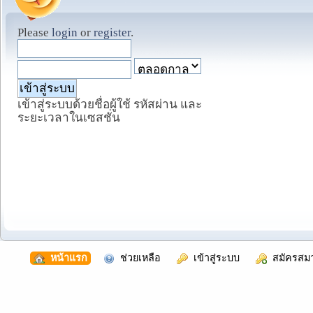
Please
login
or
register
.
เข้าสู่ระบบด้วยชื่อผู้ใช้ รหัสผ่าน และ
ระยะเวลาในเซสชั่น
  หน้าแรก
  ช่วยเหลือ
  เข้าสู่ระบบ
  สมัครสม