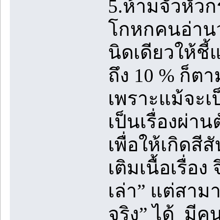
5.ห้ามจั่วหัวก
โกหกคนอ่านว่า
นิดเดียวให้ชี้
ถึง 10 % ก็ตา
เพราะแม้จะเป็น
เป็นเรื่องผ่าน
เพื่อให้เกิดสีส
เติมเนื้อเรื่อง
เล่า” แต่สามา
จริง” ได้ มี