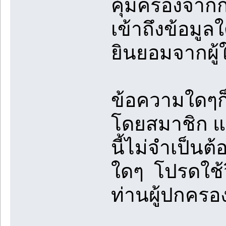
คุ้มครองจา
เข้าถึงข้อมูล
ยินยอมจากผู้
ข้อความใดๆก็
โดยสมาชิก และ
นี้ไม่จำเป็นต
ใดๆ โปรดใช้
ท่านผู้ปกคร