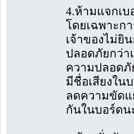
4.ห้ามแจกเบอ
โดยเฉพาะการ
เจ้าของไม่ยิน
ปลอดภัยกว่าแล
ความปลอดภัย
มีชื่อเสียงใน
ลดความขัดแย้
กันในบอร์ดน