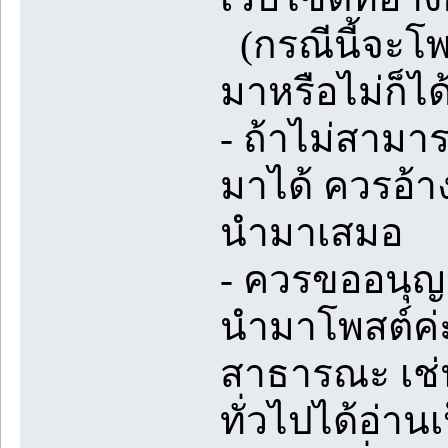
(กรณีนี้จะโพส
มาหรือไม่ก็ได
- ถ้าไม่สามา
มาได้ ควรอ้าง
นำมาเสมอ
- ควรขออนุญ
นำมาโพสต์ค่ะ
สาธารณะ เช่น
ทั่วไปได้อ่าน