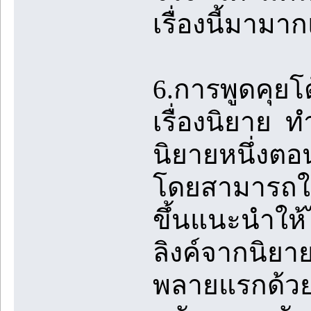
เรื่องนี้มามา
6.การพูดคุย
เรื่องนิยาย 
นิยายหนึ่งตอ
โดยสามารถใช้
ขึ้นแนะนำให้ไ
ลิงค์จากนิยา
พลายแรกด้วย