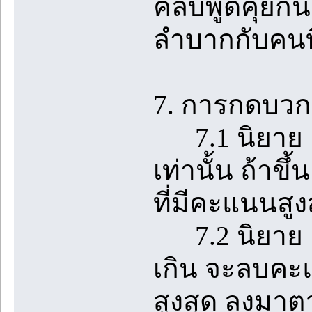
คลับพูดคุยกั
ลำบากกับคนที
7. การกดบวกใ
7.1 นิยาย 1 
เท่านั้น ถ้า
ที่มีคะแนนสูง
7.2 นิยาย 1 เร
เกิน จะลบคะแ
สูงสุด ลงมา