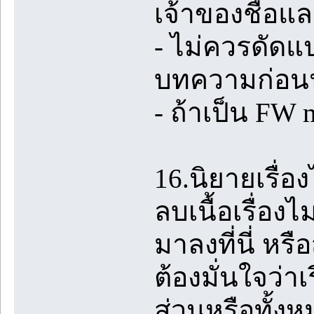
เจ้าของชื่อแล
- ไม่ควรดัดแ
บทความก่อน
- ถ้าเป็น FW
16.นิยายเรื่อ
ลบเนื้อเรื่อง
มาลงที่นี่ หร
ต้องมั่นใจว่าเ
ส่วนหรือทั้งห