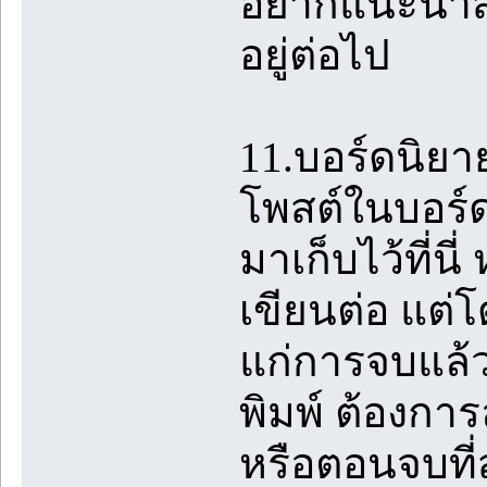
อยากแนะนำสิ่ง
อยู่ต่อไป
11.บอร์ดนิยาย
โพสต์ในบอร์ด 
มาเก็บไว้ที่น
เขียนต่อ แต่
แก่การจบแล้ว
พิมพ์ ต้องกา
หรือตอนจบที่