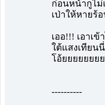
ก่อนหน้ากูไม่
เป่าให้หายร้
เออ!!! เอาเข
ใต้แสงเทียนนี
โอ้ยยยยยยยย
----------