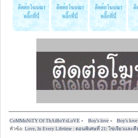
CoMMuNiTY Of ThAiBoYsLoVE
»
Boy's love
»
Boy's love
หัวข้อ:
Love, In Every Lifetime : ตอนพิเศษที่ 21: ไข่เจียวและ