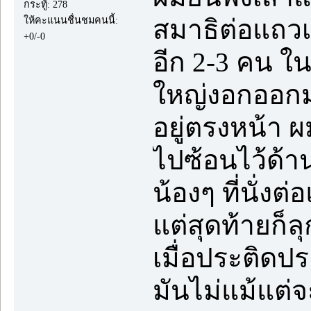
กระทู้: 278
ให้คะแนนชื่นชมคนนี้:
สมาธิต่อแถวเป
+0/-0
อีก 2-3 คน 
ใหญ่งอกออกมาจ
อยู่ตรงหน้า ผ
ไปซ้อนไว้ด้าน
น้องๆ ที่นั่งต
แต่สุดท้ายก็
เมื่อประติดปร
มันไม่แม้แต่