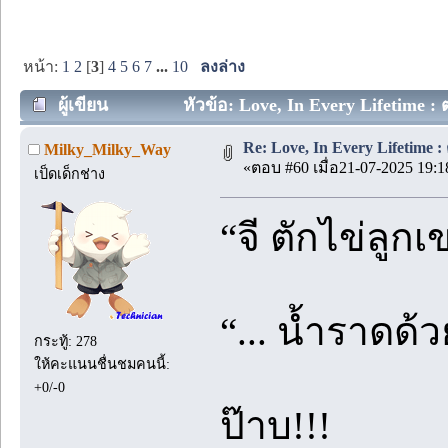
หน้า:
1
2
[
3
]
4
5
6
7
...
10
ลงล่าง
ผู้เขียน
หัวข้อ: Love, In Every Lifetime : 
Re: Love, In Every Lifetime : ตอ
Milky_Milky_Way
«ตอบ #60 เมื่อ21-07-2025 19:1
เป็ดเด็กช่าง
“จี ตักไข่ลูกเ
“... น้ำราดด้
กระทู้: 278
ให้คะแนนชื่นชมคนนี้:
+0/-0
ป๊าบ!!!