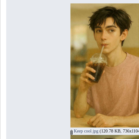
Keep cool.jpg
(120.78 KB, 736x1104 -