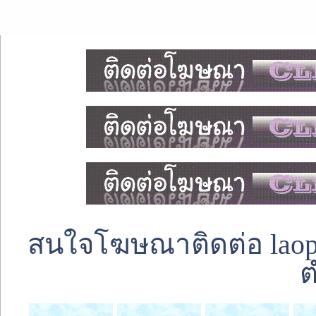
สนใจโฆษณาติดต่อ laoped
ต