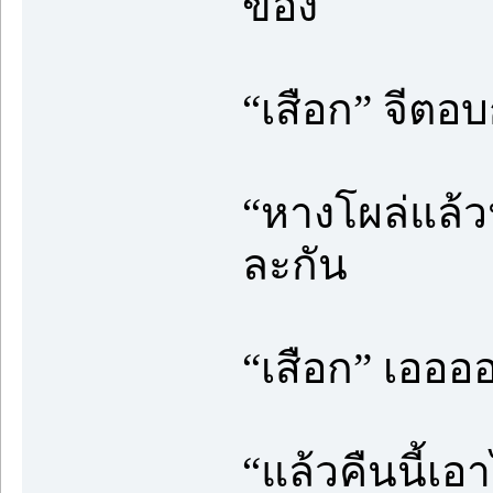
ของ
“เสือก” จีตอบ
“หางโผล่แล้ว
ละกัน
“เสือก” เออออ
“แล้วคืนนี้เอ