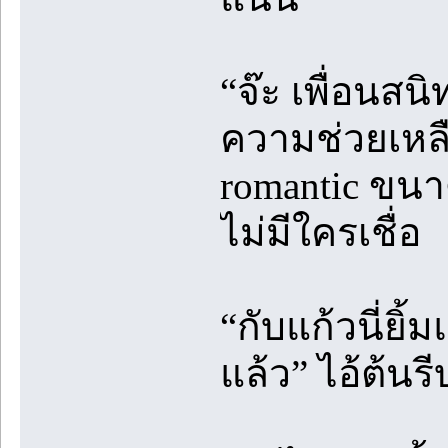
“จ๊ะ เพื่อนสน
ความช่วยเหลือ
romantic ขนา
ไม่มีใครเชื่อ
“กับแก้วนี่ยิ้
แล้ว” ไอ้ต้น