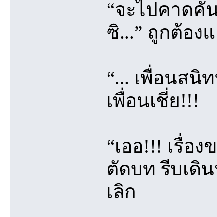
“จะไปคาดคั้น
ซิ...” ถูกต้องแ
“... เพื่อนสน
เพื่อนเชี่ย!!!
“เออ!!! เรื่อ
ตัดบท รีบเดิน
เลิก