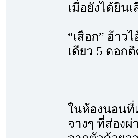
เมื่อยังได้ยิน
“เสือก” อ้าวไ
เดียว 5 ดอกต
ในห้องนอนที่
จางๆ ที่ส่องผ
จากตัวด้วยอา