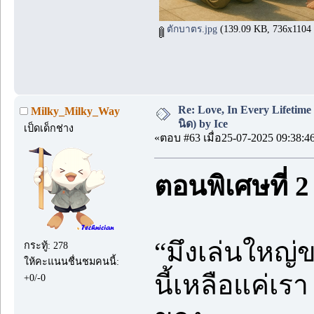
ตักบาตร.jpg
(139.09 KB, 736x1104 - 
Re: Love, In Every Lifetime :
Milky_Milky_Way
นิด) by Ice
เป็ดเด็กช่าง
«ตอบ #63 เมื่อ25-07-2025 09:38:4
ตอนพิเศษที่ 2 
“มึงเล่นใหญ่
กระทู้: 278
ให้คะแนนชื่นชมคนนี้:
นี้เหลือแค่เร
+0/-0