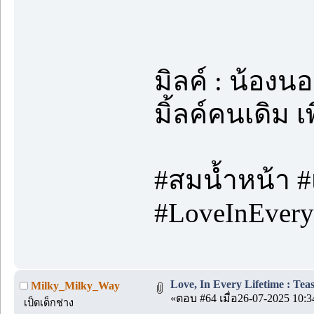
มิลค์ : น้อง
มิ้ลค์คนเดิม 
#สมน้ำหน้า #
#LoveInEveryL
Love, In Every Lifetime : Teas
Milky_Milky_Way
«ตอบ #64 เมื่อ26-07-2025 10:3
เป็ดเด็กช่าง