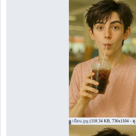
เนียน.jpg
(118.34 KB, 736x1104 - ดู 