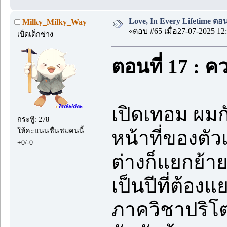
Love, In Every Lifetime ตอนท
Milky_Milky_Way
«ตอบ #65 เมื่อ27-07-2025 12:
เป็ดเด็กช่าง
ตอนที่ 17 : ค
เปิดเทอม ผมก
กระทู้: 278
ให้คะแนนชื่นชมคนนี้:
หน้าที่ของตัว
+0/-0
ต่างก็แยกย้าย
เป็นปีที่ต้อง
ภาควิชาปริโต