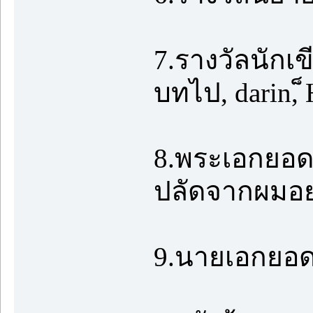
7.รางวัลนักเขี
บทไป, darin, 
8.พระเอกยอดเย
ปลัดจากผมอยา
9.นายเอกยอด