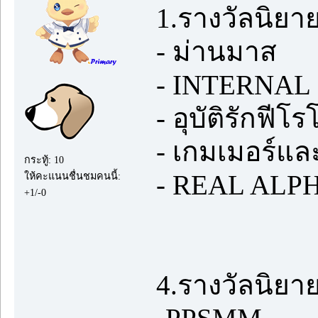
1.รางวัลนิยา
- ม่านมาส
- INTERNA
- อุบัติรักฟีโ
- เกมเมอร์แล
กระทู้: 10
- REAL ALP
ให้คะแนนชื่นชมคนนี้:
+1/-0
4.รางวัลนิยา