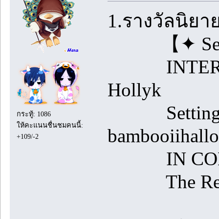
1.รางวัลนิยา
【✦ Sea Spe
INTERNAL
Hollyk
Setting Su
กระทู้: 1086
ให้คะแนนชื่นชมคนนี้:
bambooiihallo
+109/-2
IN CONTROL
The Real Me