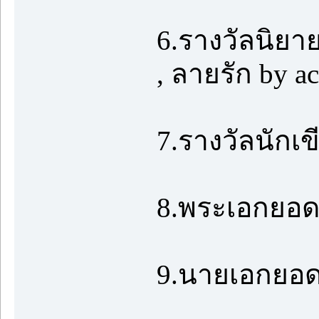
6.รางวัลนิยายด
, ลายรัก by a
7.รางวัลนักเขี
8.พระเอกยอดเย
9.นายเอกยอดเย