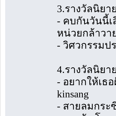
3.รางวัลนิยา
- คบกันวันนี้
หน่วยกล้าวา
- วิศวกรรมปร
4.รางวัลนิยา
- อยากให้เธอ
kinsang
- สายลมกระซิ