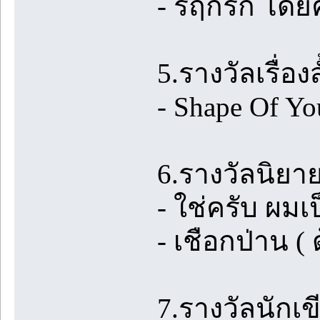
- รฤกรัก โดยค
5.รางวัลเรื่อ
- Shape Of Y
6.รางวัลนิยา
- ใช่ครับ ผม
- เชือกป่าน (
7.รางวัลนักเข