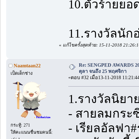
10.ตัวร้ายย
11.รางวัลนักอ
«
แก้ไขครั้งสุดท้าย: 15-11-2018 21:26
Re: SENGPED AWARDS 2018 [
Naamtaan22
ตุลา จนถึง 25 พฤศจิกา
เป็ดเด็กช่าง
«ตอบ #32 เมื่อ13-11-2018 11:21:4
1.รางวัลนิยา
- สายลมกระซิ
- เรียลอัลฟา
กระทู้: 271
ให้คะแนนชื่นชมคนนี้: