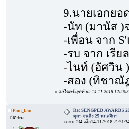
9.นายเอกยอดเ
-นัท (มานัส 
-เพื่อน จาก 
-รบ จาก เรียล
-ไนท์ (อัศวิ
-สอง (ทิชาณัฏ
«
แก้ไขครั้งสุดท้าย: 14-11-2018 12:26
Re: SENGPED AWARDS 2018 [
Pam_ban
ตุลา จนถึง 25 พฤศจิกา
เป็ดHera
«ตอบ #34 เมื่อ14-11-2018 21:51:3