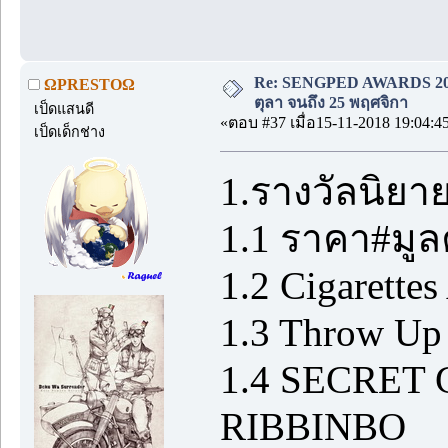
Re: SENGPED AWARDS 2018 [
ΩPRESTOΩ
ตุลา จนถึง 25 พฤศจิกา
เป็ดแสนดี
«ตอบ #37 เมื่อ15-11-2018 19:04:4
เป็ดเด็กช่าง
1.รางวัลนิยา
1.1 ราคา#มูลค
1.2 Cigarette
1.3 Throw Up
1.4 SECRET 
RIBBINBO