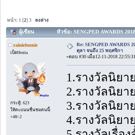
หน้า:
1
[
2
]
3
ลงล่าง
ผู้เขียน
หัวข้อ: SENGPED AWARDS 2018 [ครั
Re: SENGPED AWARDS 2018 [
rainiefonnie
ตุลา จนถึง 25 พฤศจิกา
เป็ดHestia
«ตอบ #30 เมื่อ12-11-2018 22:55:3
1.รางวัลนิยาย
2.รางวัลนิยา
3.รางวัลนิยา
กระทู้: 623
ให้คะแนนชื่นชมคนนี้:
4.รางวัลนิยา
+48/-2
5.รางวัลเรื่อง