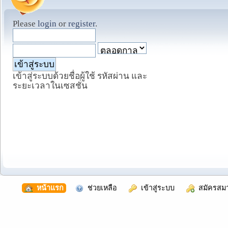
Please
login
or
register
.
เข้าสู่ระบบด้วยชื่อผู้ใช้ รหัสผ่าน และ
ระยะเวลาในเซสชั่น
  หน้าแรก
  ช่วยเหลือ
  เข้าสู่ระบบ
  สมัครสม