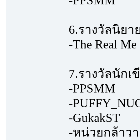
-PPSMM
6.รางวัลนิยา
-The Real Me 
7.รางวัลนักเข
-PPSMM
-PUFFY_NU
-GukakST
-หน่วยกล้าว