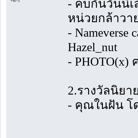
- คบกันวันนี้
+6/-1
หน่วยกล้าวา
- Nameverse 
Hazel_nut
- PHOTO(x) 
2.รางวัลนิยา
- คุณในฝัน โด