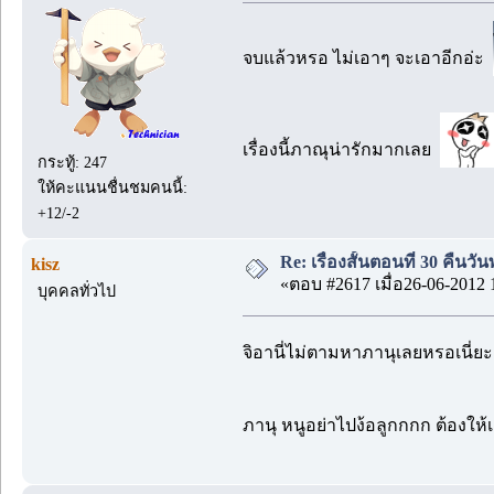
จบแล้วหรอ ไม่เอาๆ จะเอาอีกอ่ะ
เรื่องนี้ภาณุน่ารักมากเลย
กระทู้: 247
ให้คะแนนชื่นชมคนนี้:
+12/-2
Re: เรื่องสั้นตอนที่ 30 คืนว
kisz
«ตอบ #2617 เมื่อ26-06-2012 
บุคคลทั่วไป
จิอานี่ไม่ตามหาภานุเลยหรอเนี่ย
ภานุ หนูอย่าไปง้อลูกกกก ต้องใ