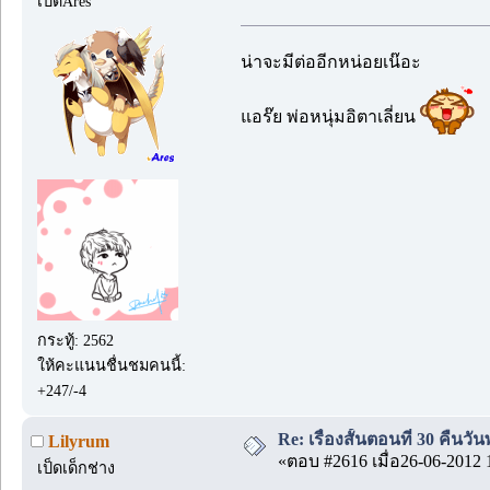
เป็ดAres
น่าจะมีต่ออีกหน่อยเน๊อะ
แอร๊ย พ่อหนุ่มอิตาเลี่ยน
กระทู้: 2562
ให้คะแนนชื่นชมคนนี้:
+247/-4
Re: เรื่องสั้นตอนที่ 30 คืนว
Lilyrum
«ตอบ #2616 เมื่อ26-06-2012 
เป็ดเด็กช่าง