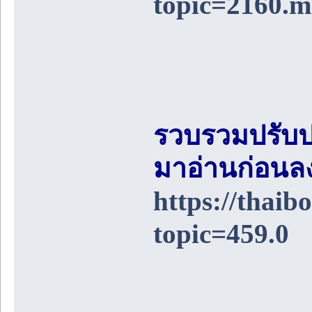
topic=2160.
รวบรวมปรับป
มาอ่านก่อนล
https://thai
topic=459.0