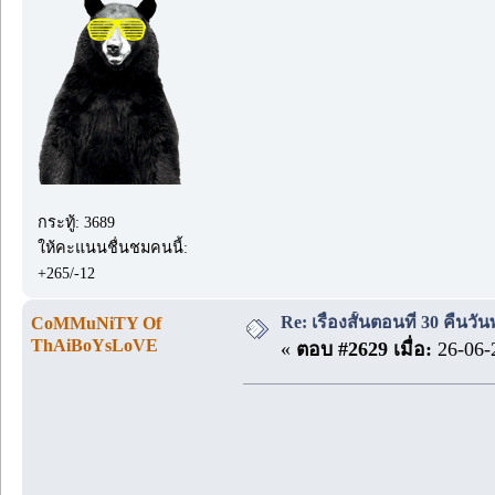
กระทู้: 3689
ให้คะแนนชื่นชมคนนี้:
+265/-12
Re: เรื่องสั้นตอนที่ 30 คืนว
CoMMuNiTY Of
ThAiBoYsLoVE
«
ตอบ #2629 เมื่อ:
26-06-