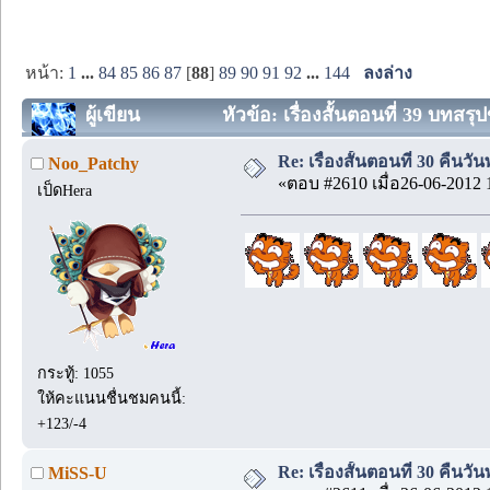
หน้า:
1
...
84
85
86
87
[
88
]
89
90
91
92
...
144
ลงล่าง
ผู้เขียน
หัวข้อ: เรื่องสั้นตอนที่ 39 บทสร
Re: เรื่องสั้นตอนที่ 30 คืนว
Noo_Patchy
«ตอบ #2610 เมื่อ26-06-2012 
เป็ดHera
กระทู้: 1055
ให้คะแนนชื่นชมคนนี้:
+123/-4
Re: เรื่องสั้นตอนที่ 30 คืนว
MiSS-U