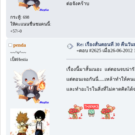
ต่อจังคร้าบ
กระทู้: 698
ให้คะแนนชื่นชมคนนี้:
+57/-0
Re: เรื่องสั้นตอนที่ 30 คืนว
penda
«ตอบ #2625 เมื่อ26-06-2012 
~~^v^~~
เป็ดHestia
เรื่องนี้มาสั้นเนอะ แต่ตอนจบน่า
แต่ตอนเจอกันนี่.....เหล้าทำให้คน
และทำอะไรในสิ่งที่ไม่คาดคิดได้