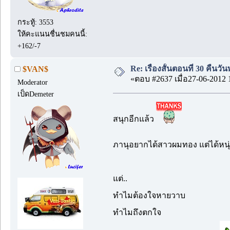
กระทู้: 3553
ให้คะแนนชื่นชมคนนี้:
+162/-7
Re: เรื่องสั้นตอนที่ 30 คืนว
$VAN$
«ตอบ #2637 เมื่อ27-06-2012 
Moderator
เป็ดDemeter
สนุกอีกแล้ว
ภานุอยากได้สาวผมทอง แต่ได้ห
แต่..
ทำไมต้องใจหายวาบ
ทำไมถึงตกใจ