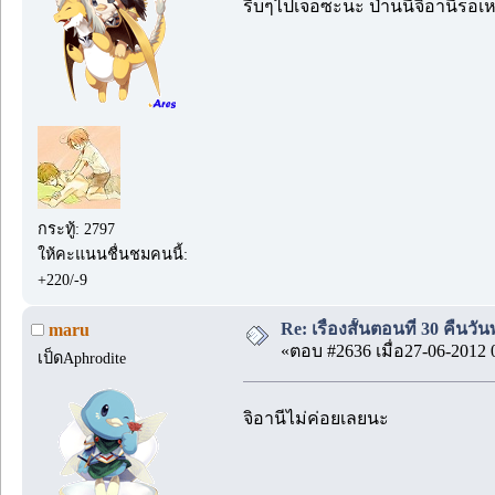
รีบๆไปเจอซะนะ ป่านนี้จิอานีรอเห
กระทู้: 2797
ให้คะแนนชื่นชมคนนี้:
+220/-9
Re: เรื่องสั้นตอนที่ 30 คืนว
maru
«ตอบ #2636 เมื่อ27-06-2012 
เป็ดAphrodite
จิอานีไม่ค่อยเลยนะ