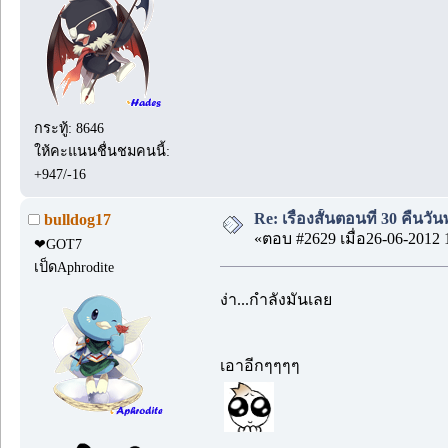
กระทู้: 8646
ให้คะแนนชื่นชมคนนี้:
+947/-16
Re: เรื่องสั้นตอนที่ 30 คืนว
bulldog17
«ตอบ #2629 เมื่อ26-06-2012 
❤GOT7
เป็ดAphrodite
ง่า...กำลังมันเลย
เอาอีกๆๆๆๆ