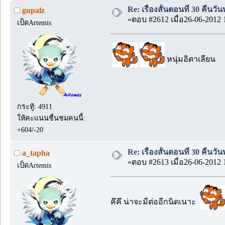
Re: เรื่องสั้นตอนที่ 30 คืนว
gupalz
«ตอบ #2612 เมื่อ26-06-2012 
เป็ดArtemis
หนุ่มอิตาเลียน
กระทู้: 4911
ให้คะแนนชื่นชมคนนี้:
+604/-20
Re: เรื่องสั้นตอนที่ 30 คืนว
a_tapha
«ตอบ #2613 เมื่อ26-06-2012 
เป็ดArtemis
คึคึ น่าจะมีต่ออีกนิดเนาะ