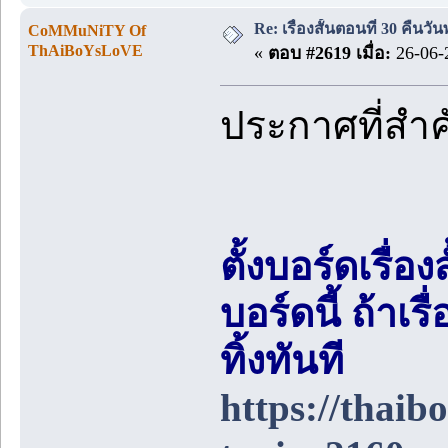
Re: เรื่องสั้นตอนที่ 30 คืนว
CoMMuNiTY Of
ThAiBoYsLoVE
«
ตอบ #2619 เมื่อ:
26-06-
ประกาศที่สำ
ตั้งบอร์ดเรื่อ
บอร์ดนี้ ถ้า
ทิ้งทันที
https://thai