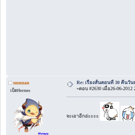
Re: เรื่องสั้นตอนที่ 30 คืนว
nunnan
«ตอบ #2630 เมื่อ26-06-2012 
เป็ดHermes
จะเอาอีกอ่ะะะะ