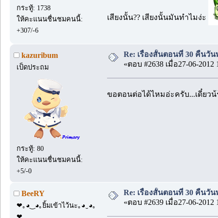
กระทู้: 1738
เสียงนั้น?? เสียงนั้นมันทำไมง่ะ
ให้คะแนนชื่นชมคนนี้:
+307/-6
Re: เรื่องสั้นตอนที่ 30 คืนว
kazuribum
«ตอบ #2638 เมื่อ27-06-2012 
เป็ดประถม
ขอตอนต่อได้ไหมอ่ะครับ...เดี๋ยวน้
กระทู้: 80
ให้คะแนนชื่นชมคนนี้:
+5/-0
Re: เรื่องสั้นตอนที่ 30 คืนว
BeeRY
«ตอบ #2639 เมื่อ27-06-2012 
❤｡◕‿◕｡ยิ้มเข้าไว้นะ｡◕‿◕｡
❤