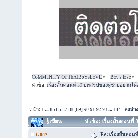
CoMMuNiTY Of ThAiBoYsLoVE
»
Boy's love
»
หัวข้อ:
เรื่องสั้นตอนที่ 39 บทสรุปของผู้ชายอยากได้
หน้า:
1
...
85
86
87
88
[
89
]
90
91
92
93
...
144
ลงล่า
ผู้เขียน
หัวข้อ: เรื่องสั้นตอนที
Re: เรื่องสั้นตอนท
t2007