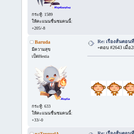
กระทู้: 1589
ให้คะแนนชื่นชมคนนี้:
+205/-8
Re: เรื่องสั้นตอนท
Baruda
«ตอบ #2643 เมื่อ2
มีความสุข
เป็ดHestia
กระทู้: 633
ให้คะแนนชื่นชมคนนี้:
+33/-0
Re: เรื่องสั้นตอนท
naTerquelA