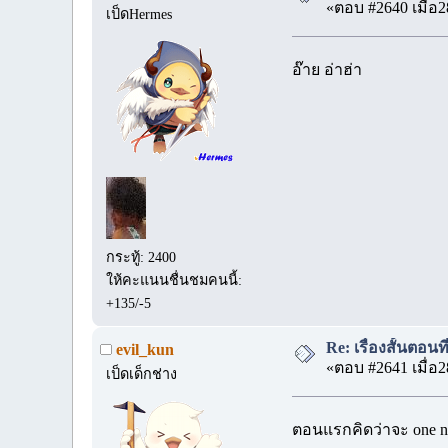
«ตอบ #2640 เมื่อ2
เป็ดHermes
อ๊าย อ่าฮ่า
กระทู้: 2400
ให้คะแนนชื่นชมคนนี้:
+135/-5
Re: เรื่องสั้นตอนท
evil_kun
«ตอบ #2641 เมื่อ2
เป็ดเด็กช่าง
ตอนแรกคิดว่าจะ one ni