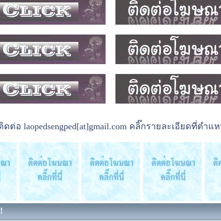
ต่อ laopedsengped[at]gmail.com คลิ๊กรายละเอียดที่ตำแหน
!