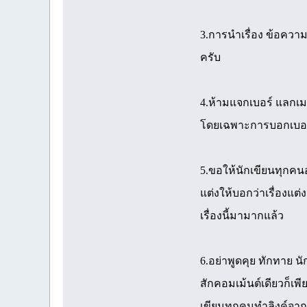
3.การนำเรื่อง ข้อควา
ครับ
4.ห้ามแจกเบอร์ แลกเ
โดยเฉพาะการบอกเบอร์
5.ขอให้นักเขียนทุกคนอย่
แต่งให้บอกว่าเรื่องแต่
เรื่องนี้มามากแล้ว
6.อย่าพูดคุย ทักทาย น
สักคอมเม้นต์เดียวก็เพ
เขียนทุกคนทำลิงค์จาก