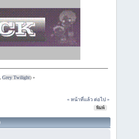
,
Grey Twilight
) »
« หน้าที่แล้ว
ต่อไป »
พิมพ์
)