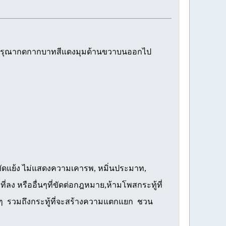
่ชอบกรุณากดกากบาทสีแดงมุมด้านขวาบนออกไป
ามขัดแย้ง ไม่แสดงความเคารพ, หมิ่นประมาท,
ที่ลง หรืออื่นๆที่ขัดต่อกฎหมาย,ห้ามโพสกระทู้ที่
งๆ รวมถึงกระทู้ที่จะสร้างความแตกแยก ชวน