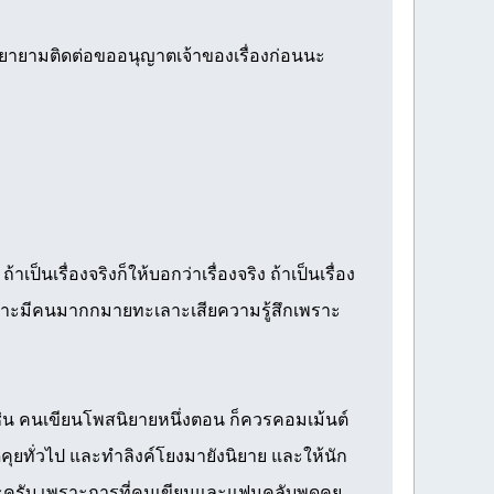
พยายามติดต่อขออนุญาตเจ้าของเรื่องก่อนนะ
ป็นเรื่องจริงก็ให้บอกว่าเรื่องจริง ถ้าเป็นเรื่อง
ตามเพราะมีคนมากกมายทะเลาะเสียความรู้สึกเพราะ
เช่น คนเขียนโพสนิยายหนึ่งตอน ก็ควรคอมเม้นต์
ูดคุยทั่วไป และทำลิงค์โยงมายังนิยาย และให้นัก
นะครับ เพราะการที่คนเขียนและแฟนคลับพูดคุย