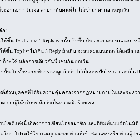
่จะอ่านยาก ไม่เจอ ลำบากกับคนที่ไม่ได้เข้ามาตามอ่านทุกวัน
ลือง
ขึ้น Top list แค่ 1 Reply เท่านั้น ถ้าขึ้นเกิน จะลบคะแนนออก เหล
ให้ขึ้น Top list ไม่เกิน 3 Reply ถ้าเกิน จะลบคะแนนออก ให้เหลือ
ก็จะใช้ หลักการเดียวกันนี้ เช่นกัน ยกเว้น
้น โมทั้งหลาย พิจารณาดูแล้วว่า ไม่เป็นการปั่นโหวต และเป็น Rep
ปไซต์ส่วนบุคคลที่ได้รับความคุ้มครองจากกฏหมายภายในและระหว่าง
มจากผู้ให้บริการ ถือว่าเป็นความผิดร้ายแรง
ซต์แห่งนี้ เกิดจาการเขียนโดยสมาชิก และตีพิมพ์แบบอัตโนมัติ ผู้
วามใดๆ โปรดใช้วิจารณญาณของท่านที่เข้าชม และ/หรือ ท่านผู้