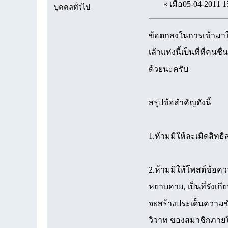
« เมื่อ05-04-2011 1
บุคคลทั่วไป
ข้อตกลงในการเข้ามาใ
เล้าแห่งนี้เป็นที่ที
ด้วยนะครับ
สรุปข้อสำคัญดังนี้
1.ห้ามมิให้ละเมิดสิทธ
2.ห้ามมิให้โพสต์ข้อคว
หยาบคาย, เป็นที่รังเกี
จะสร้างประเด็นความข
วิวาท ของสมาชิกภาย