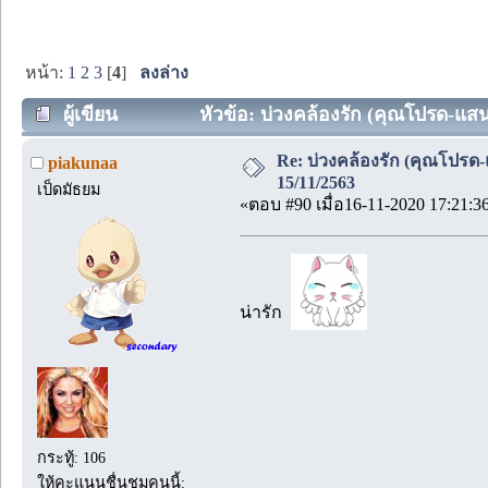
หน้า:
1
2
3
[
4
]
ลงล่าง
ผู้เขียน
หัวข้อ: บ่วงคล้องรัก (คุณโปรด-แสนด
Re: บ่วงคล้องรัก (คุณโปรด-
piakunaa
15/11/2563
เป็ดมัธยม
«ตอบ #90 เมื่อ16-11-2020 17:21:3
น่ารัก
กระทู้: 106
ให้คะแนนชื่นชมคนนี้: