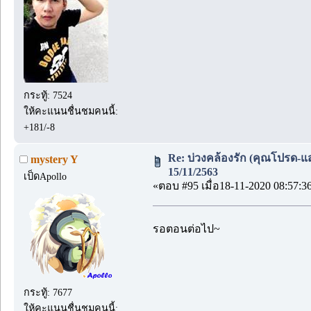
กระทู้: 7524
ให้คะแนนชื่นชมคนนี้:
+181/-8
Re: บ่วงคล้องรัก (คุณโปรด-แส
mystery Y
15/11/2563
เป็ดApollo
«ตอบ #95 เมื่อ18-11-2020 08:57:3
รอตอนต่อไป~
กระทู้: 7677
ให้คะแนนชื่นชมคนนี้: