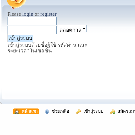
Please
login
or
register
.
เข้าสู่ระบบด้วยชื่อผู้ใช้ รหัสผ่าน และ
ระยะเวลาในเซสชั่น
  หน้าแรก
  ช่วยเหลือ
  เข้าสู่ระบบ
  สมัครสม