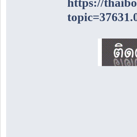
https://thai
topic=37631.