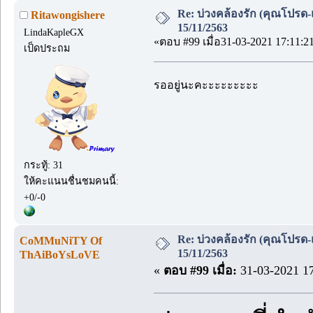
Re: บ่วงคล้องรัก (คุณโปรด-
Ritawongishere
15/11/2563
LindaKapleGX
«ตอบ #99 เมื่อ31-03-2021 17:11:2
เป็ดประถม
รออยู่นะคะะะะะะะะะ
กระทู้: 31
ให้คะแนนชื่นชมคนนี้:
+0/-0
Re: บ่วงคล้องรัก (คุณโปรด-
CoMMuNiTY Of
15/11/2563
ThAiBoYsLoVE
«
ตอบ #99 เมื่อ:
31-03-2021 17