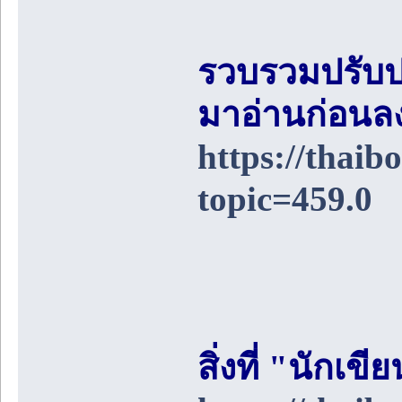
รวบรวมปรับป
มาอ่านก่อนล
https://thai
topic=459.0
สิ่งที่ "นักเ