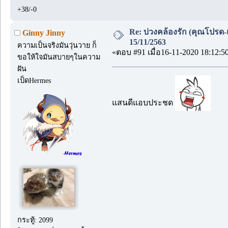
+38/-0
Re: บ่วงคล้องรัก (คุณโปรด-
Ginny Jinny
15/11/2563
ความเป็นจริงมันวุ่นวาย ก็
«ตอบ #91 เมื่อ16-11-2020 18:12:5
ขอให้ใจมันสบายๆในความ
ฝัน
เป็ดHermes
แสนดีแอบประชด
กระทู้: 2099