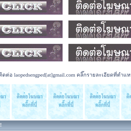
ต่อ laopedsengped[at]gmail.com คลิ๊กรายละเอียดที่ตำแหน
!