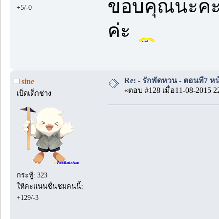
ขอบคุณนะคะ 
+5/-0
ค่ะ
Re: - รักพัดหวน - ตอนที่7 หน
sine
«ตอบ #128 เมื่อ11-08-2015 2
เป็ดเด็กช่าง
กระทู้: 323
ให้คะแนนชื่นชมคนนี้:
+129/-3