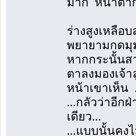
มาก หน้าตาก
ร่างสูงเหลือ
พยายามกดมุม
หากกระนั้นสา
ตาลงมองเจ้า
หน้าเขาเห็น 
...กลัวว่าอีก
เดียว...
...แบบนั้นคงไม