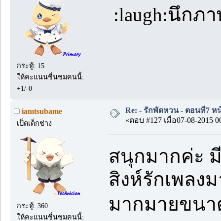
:laugh:นึกภา
กระทู้: 15
ให้คะแนนชื่นชมคนนี้:
+1/-0
Re: - รักพัดหวน - ตอนที่7 หน
iamtsubame
«ตอบ #127 เมื่อ07-08-2015 0
เป็ดเด็กช่าง
สนุกมากค่ะ มี
สิงห์รักเพลง
มากมายขนาด
กระทู้: 360
ให้คะแนนชื่นชมคนนี้: