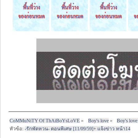
CoMMuNiTY Of ThAiBoYsLoVE
»
Boy's love
»
Boy's love
หัวข้อ:
-รักพัดหวน- ตอนพิเศษ [11/09/59]+ แจ้งข่าว หน้า14