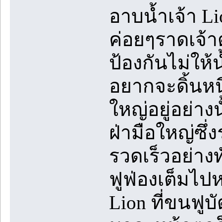
อาบน้ำเจ้า Lio
ค่อยๆราดเจ้าต
ป้องกันไม่ให้
อยากจะดิ้นหนี
ใหญ่อยู่อย่าง
ฝ่ามือใหญ่ซึ
รวดเร็วอย่าง
ฟูฟ่องเต็มไ
Lion ที่ขนฟูบั