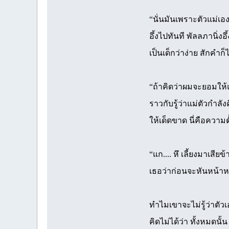
“นั่นมันเพราะตัวแม่เอ
อึ้งไปทันที พัลลภานิ่ง
เป็นเด็กว่าง่าย สักคำก
“ถ้าคิดว่าผมจะยอมให้แ
ราวกับรู้ว่าแม่ตัวกำล
ให้เด็ดขาด นี่คือความตั
“แก.... หึ เลี้ยงมาเสีย
เธอว่าก่อนจะหันหน้า
ทำไมเขาจะไม่รู้ว่าตัว
คิดไม่ได้ว่า ทั้งหมดนั้น