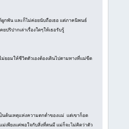
ได้ผูกพัน และก็ไม่ค่อยนับถือเธอ แต่ภาคนิพนธ์
คยปริปากเล่าเรื่องใดๆให้เธอรับรู้
ไม่ยอมให้ชีวิตตัวเองต้องเดินไปตามทางที่แม่ขีด
องเป็นต้นเหตุแห่งความตกต่ำของแม่ แต่เขาก็อด
าแม่เพียงแค่พอใจกับสิ่งที่ตนมี แม่ก็จะไม่คิดว่าตัว