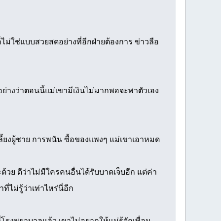
ม่ใช่แบบสวยสดอย่างที่อีกฝ่ายต้องการ ข่าวลือ
อย่างว่าตอนนี้แม่เขามีเงินไม่มากพอจะพาตัวเอง
ว เลี้ยงผู้ชาย การพนัน ซื้อของแพงๆ แม่เขาเอาหมด
วย ดีว่าไม่มีใครคนอื่นได้รับบาดเจ็บอีก แต่ค่า
ม่รู้ว่าเท่าไหร่นี่อีก
่โรงพยาบาลแล้ว เขาไม่อยากให้แม่รู้จักเพื่อน