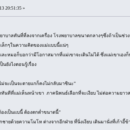
13 20:51:35 »
าลทันที่ที่ลงจากเครื่อง โรงพยาบาลขนาดกลางๆซึ่งถ้าเป็นช่วงที่
ลเล็กๆในความคิดของแม่แบบนี้แน่ๆ
ละหมอก็บอกว่ามีโอกาสมากที่แม่เขาจะเดินไม่ได้ ซึ่งแม่เขาเองก็ท
็นยังไงตอนรู้เรื่อง
ไม่จะเป็นจะตายแกก็คงไม่กลับมาซินะ”
ันทีที่แม่เห็นหน้าเขา ภาคนิพนธ์เลือกที่จะเงียบ ไม่ต่อความยาวสา
องเป็นแบนี้ ต้องตกต่ำขนาดนี้”
ชายด้วยความโมโห ต่างจากอีกฝ่าย ที่นิ่งเงียบ เดินมานั่งที่เก้าอี้ข้