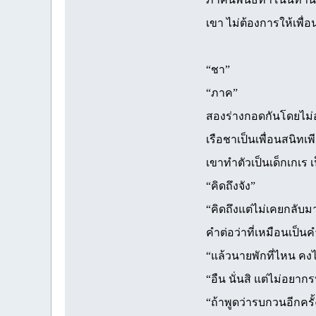
เขา ไม่ต้องการให้เพื่
“ชา”
“ภาค”
สองร่างกอดกันโดยไม่อ
เรือชาเป็นเพื่อนสนิทเ
เขาทำตัวเป็นเด็กเกเร 
“คิดถึงจัง”
“คิดถึงแต่ไม่เคยกลับม
คำต่อว่าที่เหมือนเป็น
“แล้วนายพักที่ไหน คง
“อืน นั่นสิ แต่ไม่อยา
“ถ้าพูดว่ารบกวนอีกครั