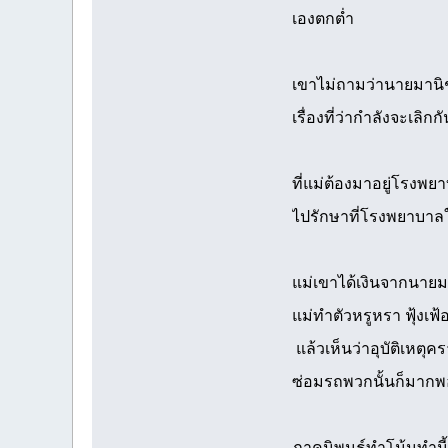
เองตกต่ำ
เขาไม่ถามว่านายมานิช
เรื่องที่ว่ากำลังจะเลิก
ที่แม่ต้องมาอยู่โรงพ
ไปรักษาที่โรงพยาบาลให
แม่เขาได้เงินจากนายมาน
แม่ทำตัวหรูหรา ฟุ้งเ
แล้วเห็นว่าอุบัติเหตุ
ซ่อมรถพวกนั้นก็มากพอให
ภาคนิพนธ์ทำโน้นทำนี้ใ