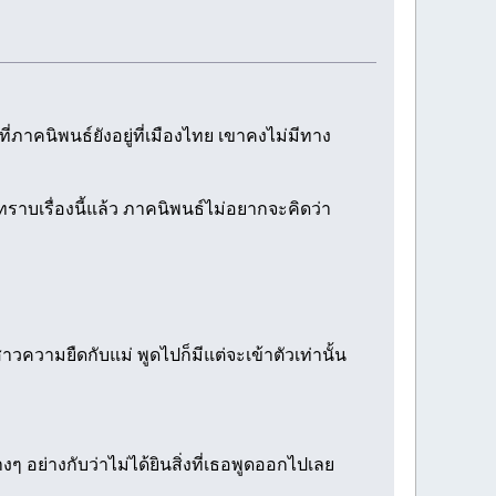
ภาคนิพนธ์ยังอยู่ที่เมืองไทย เขาคงไม่มีทาง
ราบเรื่องนี้แล้ว ภาคนิพนธ์ไม่อยากจะคิดว่า
วความยืดกับแม่ พูดไปก็มีแต่จะเข้าตัวเท่านั้น
างๆ อย่างกับว่าไม่ได้ยินสิ่งที่เธอพูดออกไปเลย