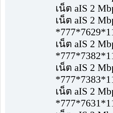
เน็ต aIS 2 M
เน็ต aIS 2 Mb
*777*7629*1
เน็ต aIS 2 Mb
*777*7382*1
เน็ต aIS 2 Mb
*777*7383*1
เน็ต aIS 2 Mb
*777*7631*1