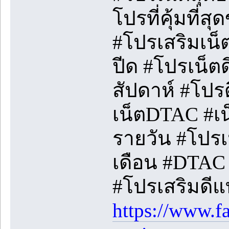
โปรที่คุ้มที่ส
#โปรเสริมเน็ต
ปีด #โปรเน็ต
สัปดาห์ #โป
เน็ตDTAC #เน็
รายวัน #โปรเน
เดือน #DTAC 
#โปรเสริมดี
https://www.f