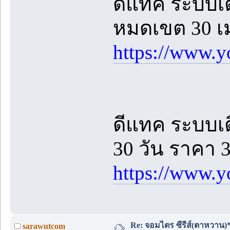
ดีแทค ระบบเติ
หมดเขต 30 เ
https://www.
ดีแทค ระบบเติ
30 วัน ราคา 
https://www
Re: จอมไตร ซีรีส์(ตาหวาน)*
sarawutcom