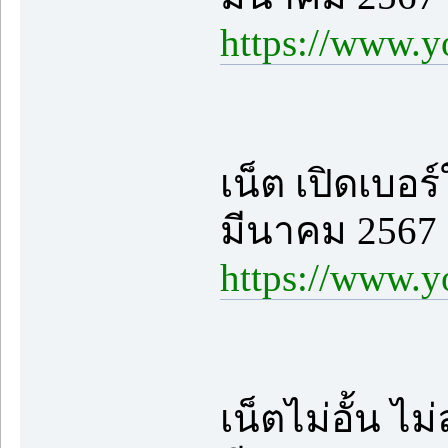
https://www
เน็ต เปิดเบอร
มีนาคม 2567
https://www.
เน็ตไม่อั้น ไ