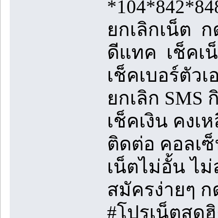
*104*842*84
ยกเลิกเน็ต 
ดีแทค เช็คเน
เช็คเบอร์ตัว
ยกเลิก SMS ก
เช็คเงิน คงเ
ติดต่อ คอลเซ
เน็ตไม่อั้น 
สมัครง่ายๆ ก
#โปรเน็ตสุด