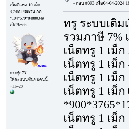
«ตอบ #393 เมื่อ04-04-2024 1
เน็ตดีแทค 10 เม็ก
3,745บ./365วัน กด
*104*579*8488034#
ทรู ระบบเติมเ
เป็ดHestia
รวมภาษี 7% แ
เน็ตทรู 1 เม
เน็ตทรู 1 เม
กระทู้: 731
เน็ตทรู 1 เม
ให้คะแนนชื่นชมคนนี้:
+11/-28
เน็ตทรู 1 เม็
*900*3765*1
เน็ตทรู 1 เม