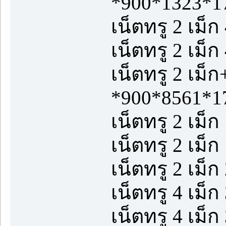
*900*1323*1
เน็ตทรู 2 เม
เน็ตทรู 2 เม
เน็ตทรู 2 เม็
*900*8561*1
เน็ตทรู 2 เม
เน็ตทรู 2 เม
เน็ตทรู 2 เม
เน็ตทรู 4 เม
เน็ตทรู 4 เม