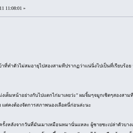
11 11:08:01 »
าที่ทำตัวไม่สมอายุไปสองสามทีปรากฏว่าแน่นิ่งไปเป็นที่เรียบร้อย 
ม่งเต็มหน้าอย่างกับไปแดกไก่มาเลยว่ะ” ผมจิ้มๆจมูกเชิดๆสองสามทีมั
ลย แต่คงต้องจัดการสภาพนองเลือดนี่ก่อนล่ะนะ
รั้งหลังจากวันที่มันเมาเหมือนหมานั่นแหละ ผู้ชายซะเปล่าตัวบางเ