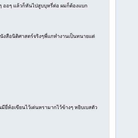
 ออๆ แล้วก็หันไปสูบบุหรี่ต่อ ผมก็ต้องแบก
ังสือนิติศาสตร์จริงๆพี่แกทำงานเป็นทนายแต่
ยี่ห้อเขียนไว้เด่นหรามากไว้ข้างๆ หยิบเบสตัว