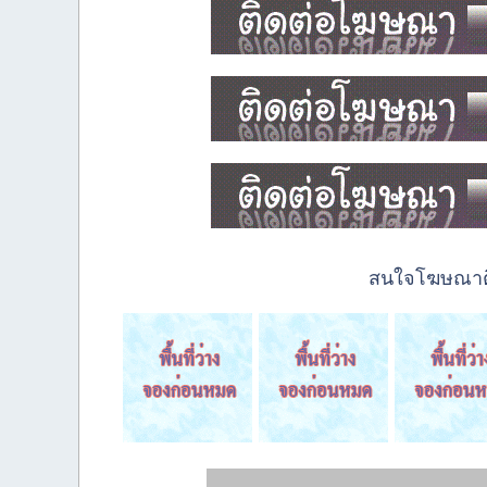
สนใจโฆษณาติด