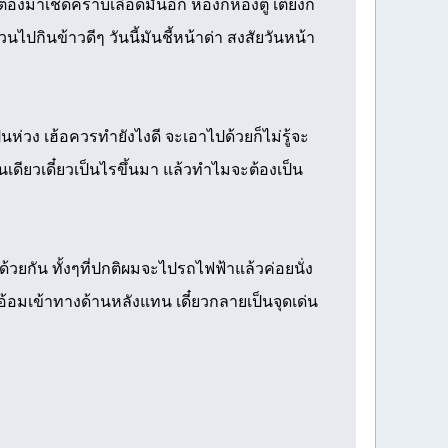
้องมาเช็ดคราบเลือดมันอีก ห้องก็ห้องตู เตียงก็
วนไปกินข้าวดีๆ วันนี้มันชี้หน้าด่า สงสัยวันหน้า
่วง เฮ้อควรทำยังไงดี จะเอาไปด้วยก็ไม่รู้จะ
คนเดียวเดี๋ยวเป็นไรขึ้นมา แล้วทำไมจะต้องเป็น
้วยกัน ทั้งๆที่ปกติผมจะไปรถไฟฟ้าแล้วค่อยนั่ง
อ้อมเข้าทางด้านหลังแทน เดี๋ยวกลายเป็นจุดเด่น