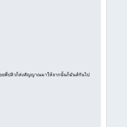
้อยพี่ปลิวก็ส่งสัญญาณมาให้จากนั้นก็มันส์กันไป