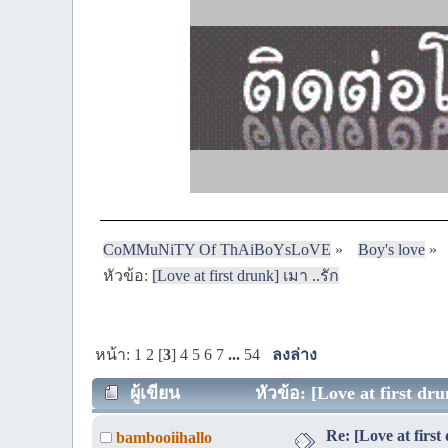
CoMMuNiTY Of ThAiBoYsLoVE
»
Boy's love
»
หัวข้อ:
[Love at first drunk] เมา ..รัก
หน้า:
1
2
[
3
]
4
5
6
7
...
54
ลงล่าง
ผู้เขียน
หัวข้อ: [Love at first dru
Re: [Love at firs
bambooiihallo