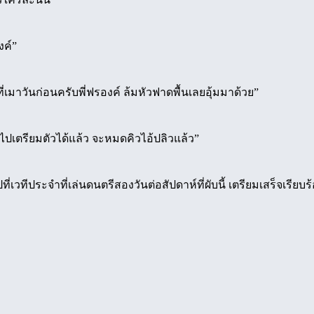
ค์”
่เมาวันก่อนครับพี่ฟรองค์ ล้มหัวฟาดพื้นเลยอุ้มมาด้วย”
ไปเตรียมตัวได้แล้ว จะหมดคิวไอ้ปลิวแล้ว”
วทีประจำที่เล่นดนตรีสองวันต่อสัปดาห์ที่ผับนี้ เตรียมเสร็จเรียบร