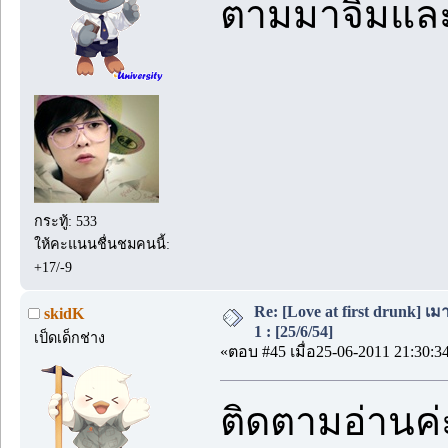
ตามมาจิ้มแ
กระทู้: 533
ให้คะแนนชื่นชมคนนี้:
+17/-9
Re: [Love at first drunk] เ
skidK
1 : [25/6/54]
เป็ดเด็กช่าง
«ตอบ #45 เมื่อ25-06-2011 21:30:3
ติดตามอ่านค