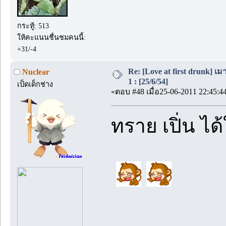
กระทู้: 513
ให้คะแนนชื่นชมคนนี้:
+31/-4
Re: [Love at first drunk] เ
Nuclear
1 : [25/6/54]
เป็ดเด็กช่าง
«ตอบ #48 เมื่อ25-06-2011 22:45:4
ทราย เปิ่น ได