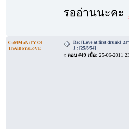
รออ่านนะคะ
Re: [Love at first drunk] เ
CoMMuNiTY Of
1 : [25/6/54]
ThAiBoYsLoVE
«
ตอบ #49 เมื่อ:
25-06-2011 23