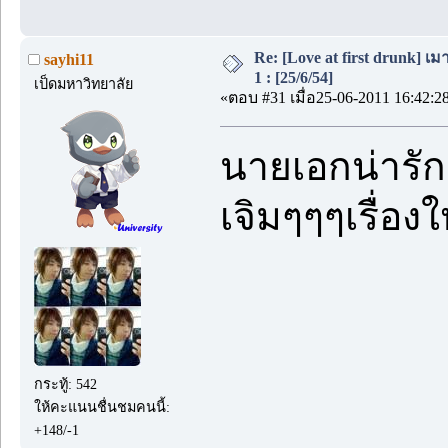
Re: [Love at first drunk] เ
sayhi11
1 : [25/6/54]
เป็ดมหาวิทยาลัย
«ตอบ #31 เมื่อ25-06-2011 16:42:2
นายเอกน่ารัก
เจิมๆๆๆเรื่อง
กระทู้: 542
ให้คะแนนชื่นชมคนนี้:
+148/-1