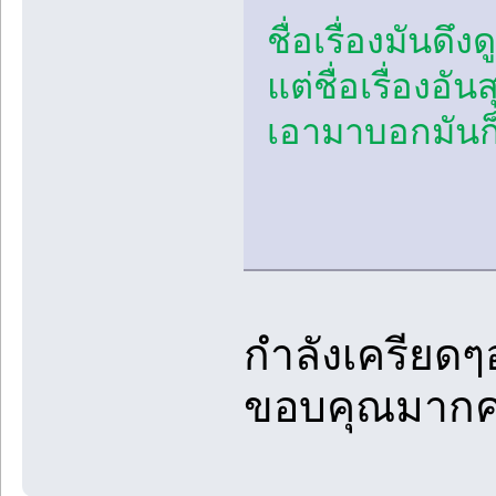
ชื่อเรื่องมันดึงด
แต่ชื่อเรื่องอั
เอามาบอกมันก็เ
กำลังเครียดๆอ
ขอบคุณมากค