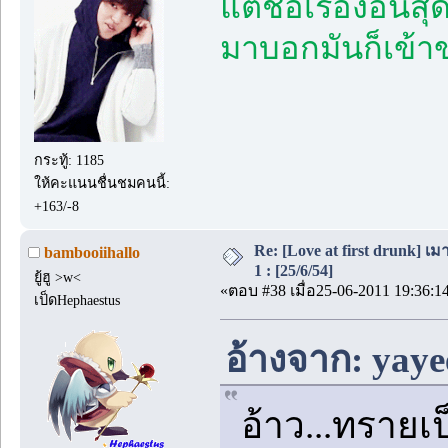
แต่ชื่อเรื่องอัน
มาบอกมันก็เข้าข
กระทู้: 1185
ให้คะแนนชื่นชมคนนี้:
+163/-8
Re: [Love at first drunk] เ
bambooiihallo
1 : [25/6/54]
ยู้ฮู >w<
«ตอบ #38 เมื่อ25-06-2011 19:36:1
เป็ดHephaestus
อ้างจาก: yaye
อ้าว...ทราย