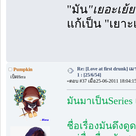
"มัน
"เยอะเย้
แก้เป็น "เยาะเ
Re: [Love at first drunk] เ
Pumpkin
1 : [25/6/54]
เป็ดHera
«ตอบ #37 เมื่อ25-06-2011 18:04:1
มันมาเป็นSeries 
ชื่อเรื่องมันดึงดู