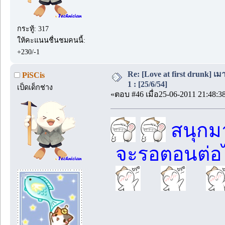
กระทู้: 317
ให้คะแนนชื่นชมคนนี้:
+230/-1
Re: [Love at first drunk] เ
PiSCis
1 : [25/6/54]
เป็ดเด็กช่าง
«ตอบ #46 เมื่อ25-06-2011 21:48:3
สนุกม
จะรอตอนต่อ