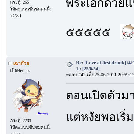
พระเอกด้วยแ
กระทู้: 265
ให้คะแนนชื่นชมคนนี้:
+26/-1
๕๕๕๕๕
Re: [Love at first drunk] เ
เฉาก๊วย
1 : [25/6/54]
เป็ดHermes
«ตอบ #42 เมื่อ25-06-2011 20:59:1
ตอนเปิดตัวม
แต่หงัยพอเริ่
กระทู้: 2233
ให้คะแนนชื่นชมคนนี้: