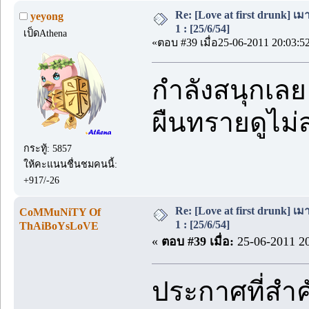
Re: [Love at first drunk] เ
yeyong
1 : [25/6/54]
เป็ดAthena
«ตอบ #39 เมื่อ25-06-2011 20:03:5
กำลังสนุกเลย
ผืนทรายดูไม่
กระทู้: 5857
ให้คะแนนชื่นชมคนนี้:
+917/-26
Re: [Love at first drunk] เ
CoMMuNiTY Of
1 : [25/6/54]
ThAiBoYsLoVE
«
ตอบ #39 เมื่อ:
25-06-2011 20
ประกาศที่สำ