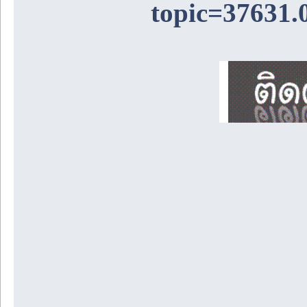
topic=37631.