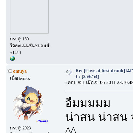
กระทู้: 189
ให้คะแนนชื่นชมคนนี้:
+14/-1
Re: [Love at first drunk] เ
omuya
1 : [25/6/54]
เป็ดHermes
«ตอบ #51 เมื่อ25-06-2011 23:10:4
อืมมมมม
น่าสน น่าสน 
^^
กระทู้: 2023