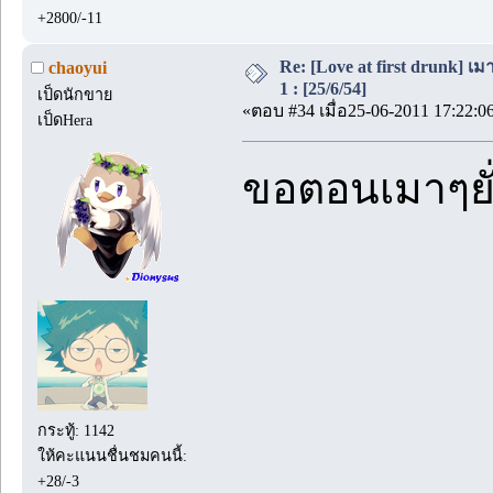
+2800/-11
Re: [Love at first drunk] เ
chaoyui
1 : [25/6/54]
เป็ดนักขาย
«ตอบ #34 เมื่อ25-06-2011 17:22:0
เป็ดHera
ขอตอนเมาๆยั
กระทู้: 1142
ให้คะแนนชื่นชมคนนี้:
+28/-3