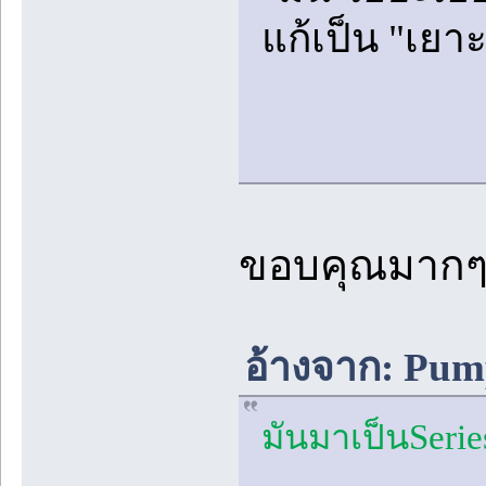
แก้เป็น "เยาะ
ขอบคุณมากๆ
อ้างจาก: Pump
มันมาเป็นSeries