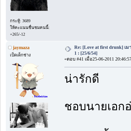
กระทู้: 3689
ให้คะแนนชื่นชมคนนี้:
+265/-12
Re: [Love at first drunk] เ
jaymaza
1 : [25/6/54]
เป็ดเด็กช่าง
«ตอบ #41 เมื่อ25-06-2011 20:46:5
น่ารักดี
ชอบนายเอกอ