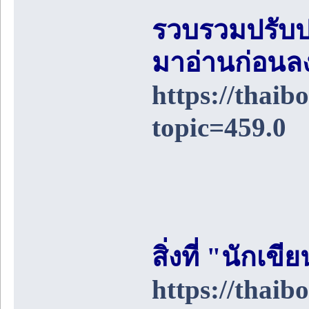
รวบรวมปรับป
มาอ่านก่อนล
https://thai
topic=459.0
สิ่งที่ "นักเ
https://thai