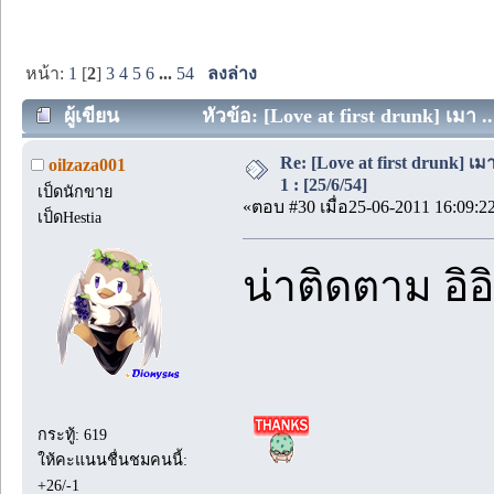
หน้า:
1
[
2
]
3
4
5
6
...
54
ลงล่าง
ผู้เขียน
หัวข้อ: [Love at first drunk] เมา ..
Re: [Love at first drunk] เ
oilzaza001
1 : [25/6/54]
เป็ดนักขาย
«ตอบ #30 เมื่อ25-06-2011 16:09:2
เป็ดHestia
น่าติดตาม อิอิ
กระทู้: 619
ให้คะแนนชื่นชมคนนี้:
+26/-1