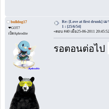
Re: [Love at first drunk] เ
bulldog17
1 : [25/6/54]
❤GOT7
«ตอบ #40 เมื่อ25-06-2011 20:45:5
เป็ดAphrodite
รอตอนต่อไป