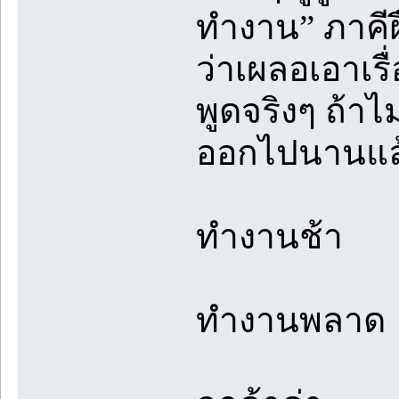
ทำงาน” ภาคีฝ
ว่าเผลอเอาเรื
พูดจริงๆ ถ้าไ
ออกไปนานแล
ทำงานช้า
ทำงานพลาด