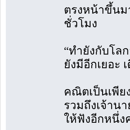
ตรงหน้าขึ้นม
ชั่วโมง
“ทำยังกับโลก
ยังมีอีกเยอะ เ
คณิตเป็นเพียงเ
รวมถึงเจ้านาย
ให้ฟังอีกหนึ่