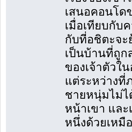
เสนอคอนโดขอ
เมื่อเทียบกั
กับที่อชิตะจะย
เป็นบ้านที่ถ
ของเจ้าตัวใ
แต่ระหว่างที
ชายหนุ่มไม่ไ
หน้าเขา และเ
หนึ่งด้วยเหมื