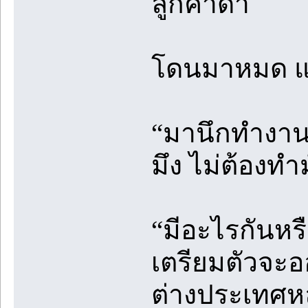
ลูกค้าด่า
โดนมาหมด แต่
“มานึกทำงาน
มึง ไม่ต้องทำ
“มีอะไรกันหรื
เตรียมตัวจะ
ต่างประเทศห