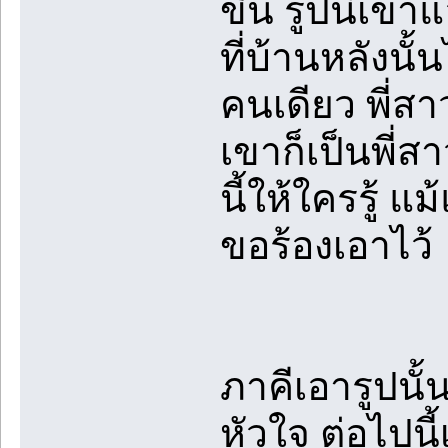
ขึ้น รูปนี้เข
ที่บ้านหลังนั
คนเดียว พี่สาว
เขาก็เป็นพี่ส
นี้ให้ใครรู้ 
ขอร้องเอาไว้
ภาคีเอารูปนั้
หัวใจ ต่อไปนี