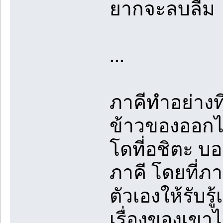
ยากจะลบลืม
...
ภาคีทำอย่างท
ข้าวของออกไป
โดที่อชิตะ บอ
ภาคี โดยที่ภา
ตัวเองให้รับร
เรื่องของเขาไป