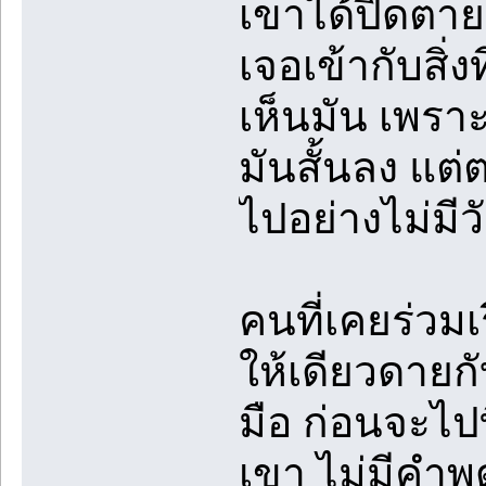
เขาได้ปิดตา
เจอเข้ากับสิ่ง
เห็นมัน เพร
มันสั้นลง แต
ไปอย่างไม่มี
คนที่เคยร่วม
ให้เดียวดายก
มือ ก่อนจะไปท
เขา ไม่มีคำพ