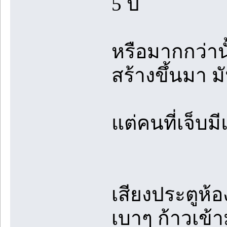
5 ปี
หรือมากกว่านั
สร้างขึ้นมา มั
แต่คนที่เจ็บม
เสียงประตูห้อ
เบาๆ ก้าวเข้า