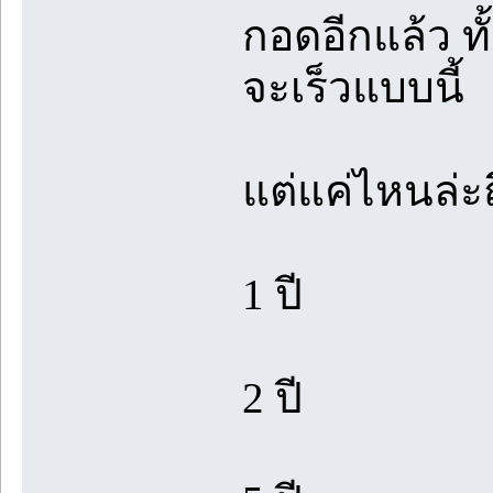
กอดอีกแล้ว ทั
จะเร็วแบบนี้
แต่แค่ไหนล่ะถ
1 ปี
2 ปี