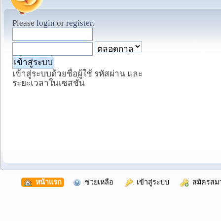
Please
login
or
register
.
เข้าสู่ระบบด้วยชื่อผู้ใช้ รหัสผ่าน และ
ระยะเวลาในเซสชั่น
  หน้าแรก
  ช่วยเหลือ
  เข้าสู่ระบบ
  สมัครสม