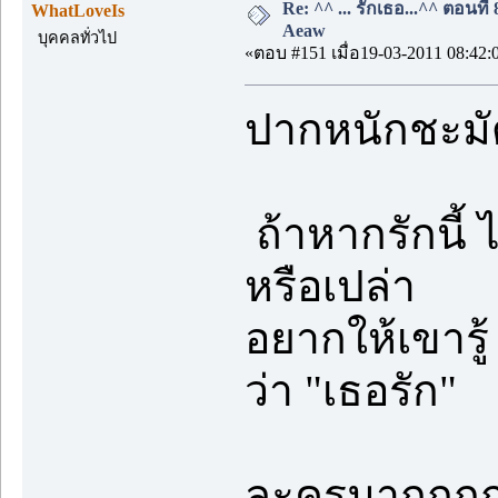
Re: ^^ ... รักเธอ...^^ ตอนที่
WhatLoveIs
Aeaw
บุคคลทั่วไป
«ตอบ #151 เมื่อ19-03-2011 08:42:
ปากหนักชะมั
ถ้าหากรักนี้ ไ
หรือเปล่า
อยากให้เขารู
ว่า "เธอรัก"
ละครมากกกกก