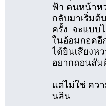
ฟ้า คนหน้าห
กลับมาเริ่มต
ครั้ง จะแบบไห
ในอ้อมกอดอีก
ได้ยินเสียงหว
อยากถอนสัมผ
แต่ไม่ใช่ คว
นลิน