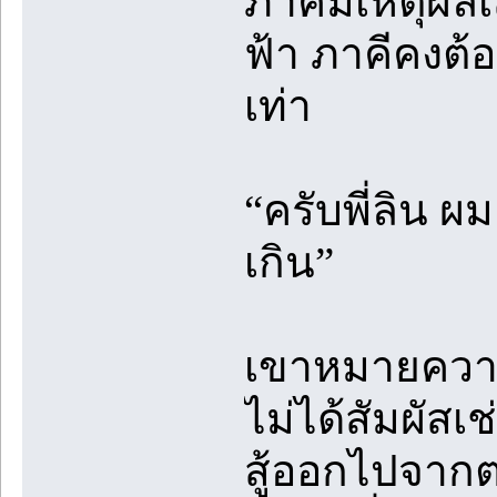
ภาคีมีเหตุผลเส
ฟ้า ภาคีคงต้
เท่า
“ครับพี่ลิน ผ
เกิน”
เขาหมายความเ
ไม่ได้สัมผัสเ
สู้ออกไปจากต