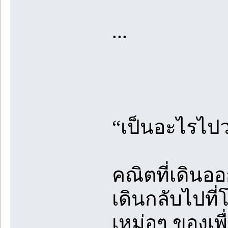
...
“เป็นอะไรไป
คณิตที่เดินอ
เดินกลับไปที่
เหม่อๆ ของเพื