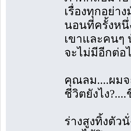
เรื่องทุกอย่า
นอนที่ครั้งห
เขาและคนๆ นั
จะไม่มีอีกต่อ
คุณลม....ผมจ
ชีวิตยังไง?....
ร่างสูงทิ้งตัว