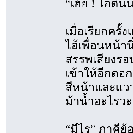
“เฮ้ย ! ไอ้ติ
เมื่อเรียกครั้ง
ไอ้เพื่อนหน้า
สรรพเสียงรอ
เข้าให้อีกดอก
สีหน้าและแว
ม้าน้ำอะไรวะ
“มีไร” ภาคีย้