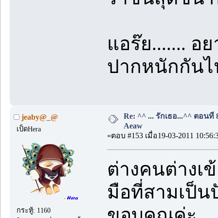
แอร๊ย.......
ปากหนักกันไปไ
Re: ^^ ... รักเธอ...^^ ตอนที่
jeaby@_@
Aeaw
เป็ดHera
«ตอบ #153 เมื่อ19-03-2011 10:56:
ต่างคนต่างเข้
มือที่สามเป็น
ขอบคุณค่ะ
กระทู้: 1160