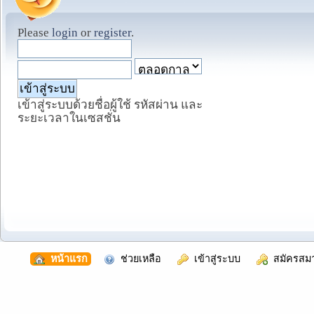
Please
login
or
register
.
เข้าสู่ระบบด้วยชื่อผู้ใช้ รหัสผ่าน และ
ระยะเวลาในเซสชั่น
  หน้าแรก
  ช่วยเหลือ
  เข้าสู่ระบบ
  สมัครสม