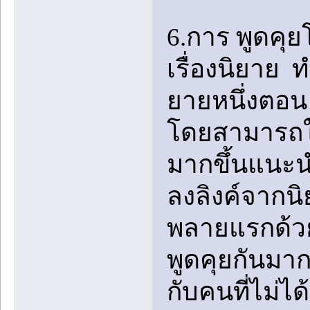
6.การ พูดคุ
เรื่องนิยาย 
ยายหนึ่งตอน
โดยสามารถใช้
มากขึ้นแนะนำใ
ลงลิงค์จากนิ
พลายแรกด้ว
พูดคุยกันมา
กับคนที่ไม่ไ