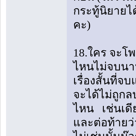
กระทู้นิยายไ
คะ)
18.ใคร จะโพสเ
ไหนไม่จบนาน
เรื่องสั้นที
จะได้ไม่ถูกลบ
ไหน เช่นเดีย
และต่อท้ายว่