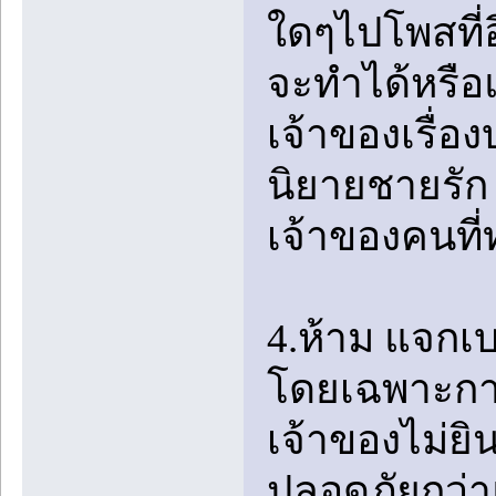
ใดๆไปโพสที่อ
จะทำได้หรือแ
เจ้าของเรื่อง
นิยายชายรัก 
เจ้าของคนที่
4.ห้าม แจกเ
โดยเฉพาะการ
เจ้าของไม่ยิ
ปลอดภัยกว่าแล