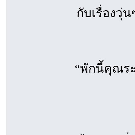
กับเรื่องวุ
“พักนี้คุณร