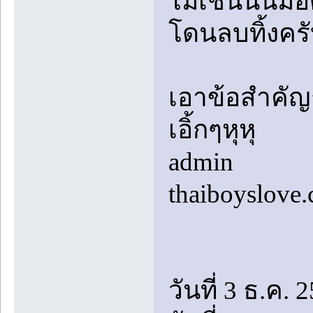
ไม่เช่นนั้นม
โดนลบทิ้งคร
เอาข้อสำคัญก
เอิ้กๆหุหุ
admin
thaiboyslove
วันที่ 3 ธ.ค. 