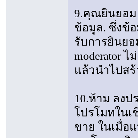
9.คุณยินยอม 
ข้อมูล. ซึ่งข้
รับการยินยอม
moderator ไ
แล้วนำไปสร้
10.ห้าม ลง
โปรโมทในเชิง
ขาย ในเมื่อแ