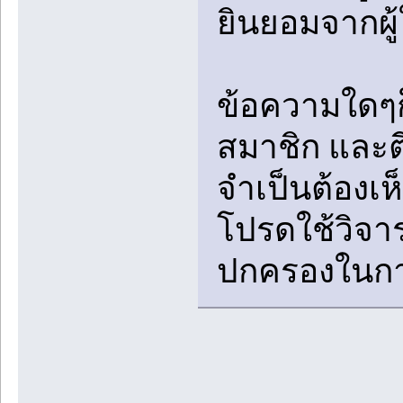
ยินยอมจากผู้
ข้อความใดๆก
สมาชิก และตี
จำเป็นต้องเ
โปรดใช้วิจา
ปกครองในกา