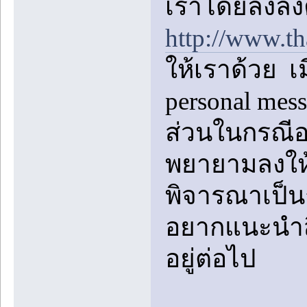
เราโดยลงลิง
http://www.t
ให้เราด้วย เ
personal me
ส่วนในกรณีอย
พยายามลงให้
พิจารณาเป็นก
อยากแนะนำสิ่
อยู่ต่อไป