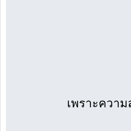
เพราะความส