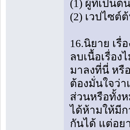
(1) ผู้ที่เป
(2) เวปไซต์ต้
16.นิยาย เรื
ลบเนื้อเรื่อ
มาลงที่นี่ หร
ต้องมั่นใจว่า
ส่วนหรือทั้ง
ได้ห้ามให้ม
กันได้ แต่อ