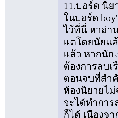
11.บอร์ด นิย
ในบอร์ด boy'
ไว้ที่นี่ หาอ
แต่โดยนัยแล
แล้ว หากนักเ
ต้องการลบเร
ตอนจบที่สำคั
ห้องนิยายไม่
จะได้ทำการลบ
ก็ได้ เนื่องจ