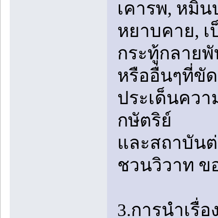
เคารพ, หมิ่
หยาบคาย, เป็
กระทู้กลายพัน
หรืออื่นๆที่
ประเด็นความ
กษัตริย์
และสถาบันต่
ชวนวิวาท ข
3.การนำเรื่