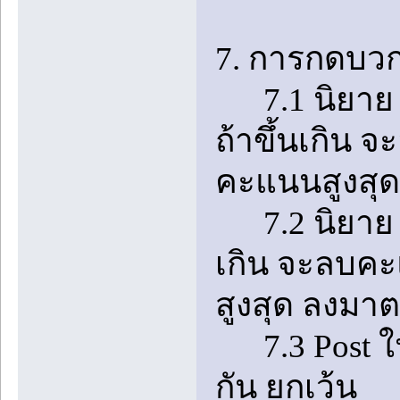
7. การกดบวก
7.1 นิยาย 1 
ถ้าขึ้นเกิน 
คะแนนสูงสุ
7.2 นิยาย 1 เ
เกิน จะลบคะ
สูงสุด ลงมา
7.3 Post ในห
กัน ยกเว้น