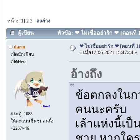
หน้า: [
1
]
2
3
ลงล่าง
ผู้เขียน
หัวข้อ: ❤ ไม่เชื่ออย่ารัก ❤ [ตอนที่ 
❤ ไม่เชื่ออย่ารัก ❤ [ตอนที่ 1
darin
« เมื่อ17-06-2021 15:47:44 »
เป็ดนักเขียน
เป็ดHera
อ้างถึง
ข้อตกลงในกา
คนนะครับ
กระทู้: 1088
เล้าแห่งนี้เป
ให้คะแนนชื่นชมคนนี้:
+2267/-46
ชาย หากใคร