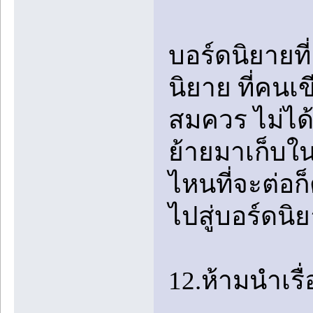
บอร์ดนิยายที
นิยาย ที่คน
สมควร ไม่ได้
ย้ายมาเก็บใน
ไหนที่จะต่อก
ไปสู่บอร์ดน
12.ห้ามนำเรื