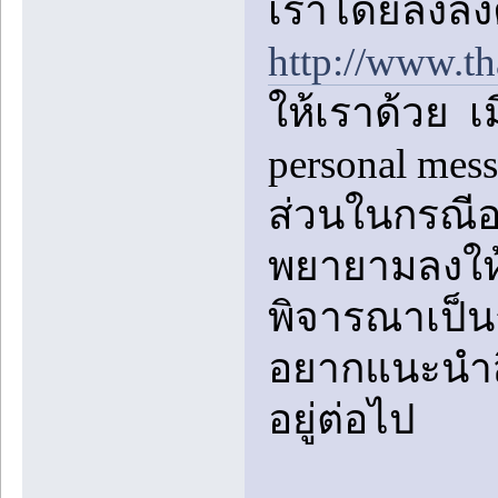
เราโดยลงลิง
http://www.t
ให้เราด้วย เ
personal me
ส่วนในกรณีอย
พยายามลงให้
พิจารณาเป็นก
อยากแนะนำสิ่
อยู่ต่อไป