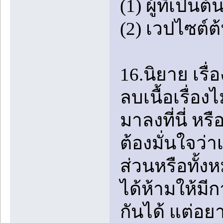
(1) ผู้ที่เป
(2) เวปไซต์ต้
16.นิยาย เรื
ลบเนื้อเรื่อ
มาลงที่นี่ หร
ต้องมั่นใจว่า
ส่วนหรือทั้ง
ได้ห้ามให้ม
กันได้ แต่อ