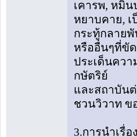
เคารพ, หมิ่
หยาบคาย, เป็
กระทู้กลายพัน
หรืออื่นๆที่
ประเด็นความ
กษัตริย์
และสถาบันต่
ชวนวิวาท ข
3.การนำเรื่