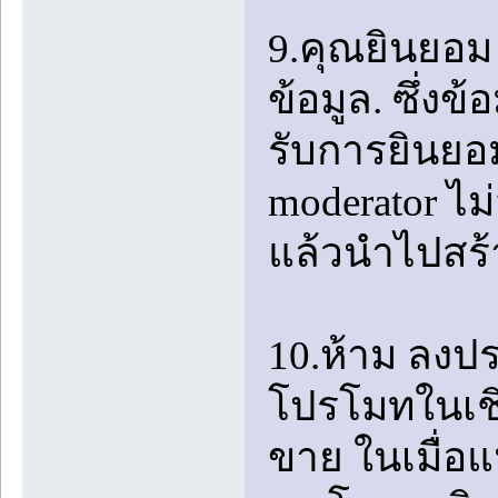
9.คุณยินยอม 
ข้อมูล. ซึ่งข้
รับการยินยอม
moderator ไ
แล้วนำไปสร้
10.ห้าม ลง
โปรโมทในเชิง
ขาย ในเมื่อแ