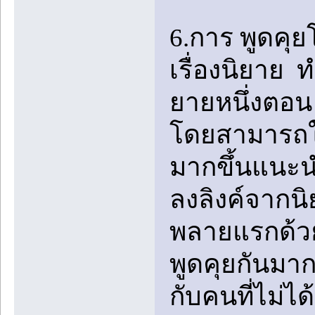
6.การ พูดคุ
เรื่องนิยาย 
ยายหนึ่งตอน
โดยสามารถใช้
มากขึ้นแนะนำใ
ลงลิงค์จากนิ
พลายแรกด้ว
พูดคุยกันมา
กับคนที่ไม่ไ