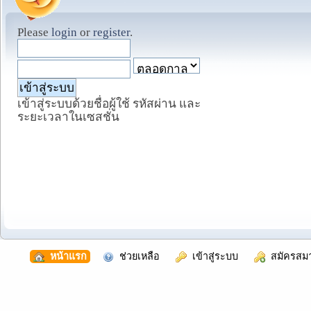
Please
login
or
register
.
เข้าสู่ระบบด้วยชื่อผู้ใช้ รหัสผ่าน และ
ระยะเวลาในเซสชั่น
  หน้าแรก
  ช่วยเหลือ
  เข้าสู่ระบบ
  สมัครสม