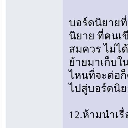
บอร์ดนิยายที
นิยาย ที่คน
สมควร ไม่ได้
ย้ายมาเก็บใน
ไหนที่จะต่อก
ไปสู่บอร์ดน
12.ห้ามนำเรื