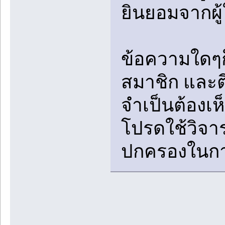
ยินยอมจากผู้
ข้อความใดๆก
สมาชิก และตี
จำเป็นต้องเ
โปรดใช้วิจา
ปกครองในกา