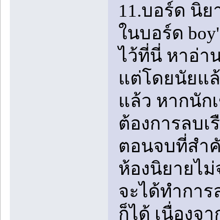
11.บอร์ด นิย
ในบอร์ด boy'
ไว้ที่นี่ หาอ
แต่โดยนัยแล
แล้ว หากนักเ
ต้องการลบเร
ตอนจบที่สำคั
ห้องนิยายไม่
จะได้ทำการลบ
ก็ได้ เนื่องจ