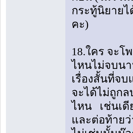
กระทู้นิยายไ
คะ)
18.ใคร จะโพสเ
ไหนไม่จบนาน
เรื่องสั้นที
จะได้ไม่ถูกลบ
ไหน เช่นเดีย
และต่อท้ายว่