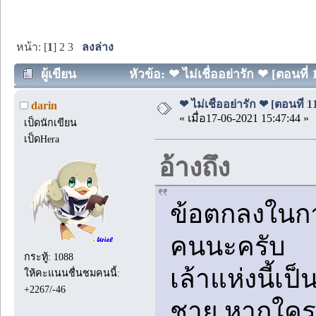
หน้า: [
1
]
2
3
ลงล่าง
ผู้เขียน
หัวข้อ: ❤ ไม่เชื่ออย่ารัก ❤ [ตอนที่ 
❤ ไม่เชื่ออย่ารัก ❤ [ตอนที่ 1
darin
« เมื่อ17-06-2021 15:47:44 »
เป็ดนักเขียน
เป็ดHera
อ้างถึง
ข้อตกลงในกา
คนนะครับ
กระทู้: 1088
เล้าแห่งนี้เป
ให้คะแนนชื่นชมคนนี้:
+2267/-46
ชาย หากใคร