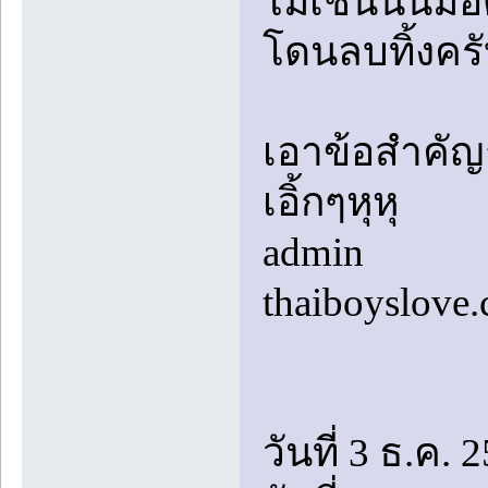
ไม่เช่นนั้นม
โดนลบทิ้งคร
เอาข้อสำคัญก
เอิ้กๆหุหุ
admin
thaiboyslove
วันที่ 3 ธ.ค. 