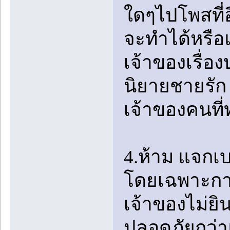
ใดๆไปโพสที่อ
จะทำได้หรือแ
เจ้าของเรื่อง
นิยายชายรัก 
เจ้าของคนที่
4.ห้าม แจกเ
โดยเฉพาะการ
เจ้าของไม่ยิ
ปลอดภัยกว่าแล