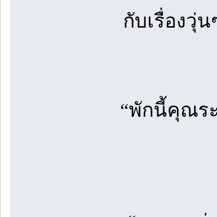
กับเรื่องวุ
“พักนี้คุณร