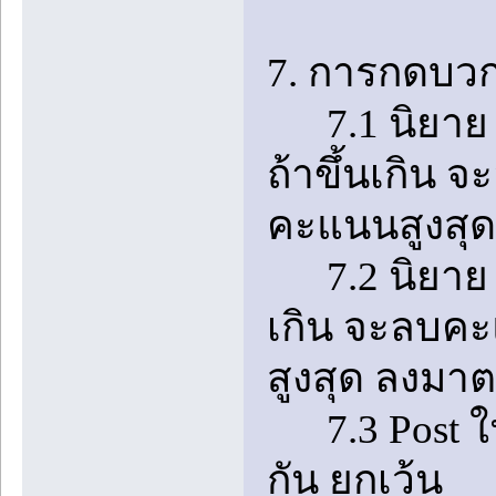
7. การกดบวก
7.1 นิยาย 1 
ถ้าขึ้นเกิน 
คะแนนสูงสุ
7.2 นิยาย 1 เ
เกิน จะลบคะ
สูงสุด ลงมา
7.3 Post ในห
กัน ยกเว้น