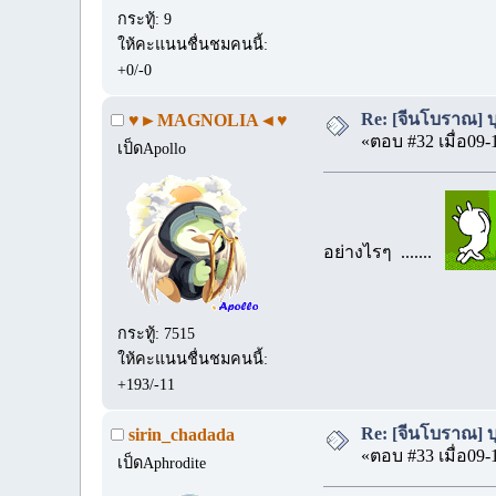
กระทู้: 9
ให้คะแนนชื่นชมคนนี้:
+0/-0
Re: [จีนโบราณ] บุป
♥►MAGNOLIA◄♥
«ตอบ #32 เมื่อ09-
เป็ดApollo
อย่างไรๆ .......
กระทู้: 7515
ให้คะแนนชื่นชมคนนี้:
+193/-11
Re: [จีนโบราณ] บุป
sirin_chadada
«ตอบ #33 เมื่อ09-
เป็ดAphrodite