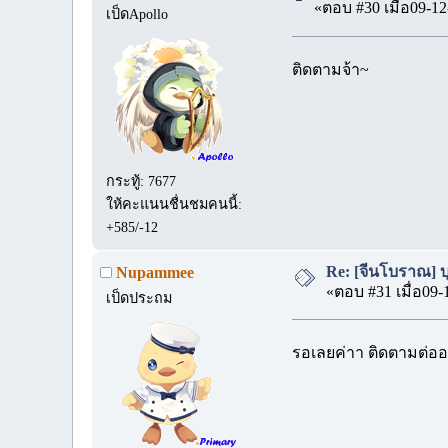
«ตอบ #30 เมื่อ09-12
เป็ดApollo
ติดตามจ้า~
กระทู้: 7677
ให้คะแนนชื่นชมคนนี้:
+585/-12
Re: [จีนโบราณ] บุป
Nupammee
«ตอบ #31 เมื่อ09-
เป็ดประถม
รอเลยค่าา ติดตามต่อ