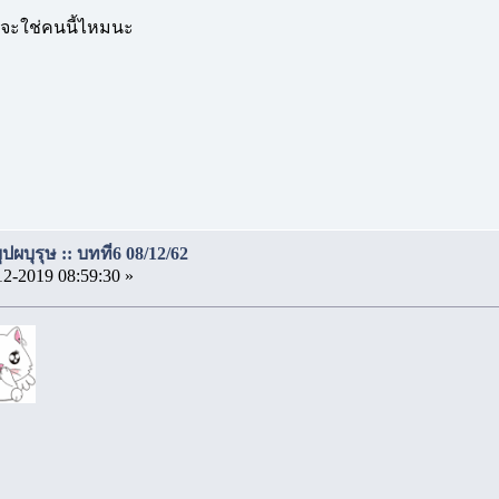
จะใช่คนนี้ไหมนะ
ผบุรุษ :: บทที่6 08/12/62
12-2019 08:59:30 »