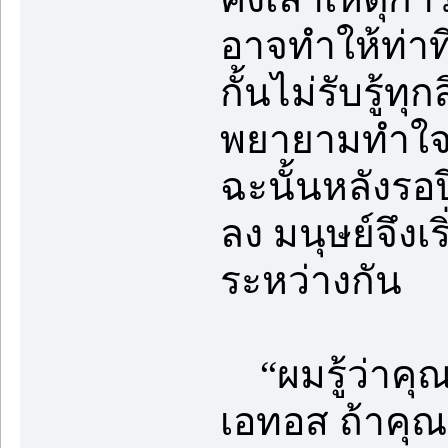
อาจทำให้ท่าท
กั้นไม่รับรู้ท
พยายามทำใจยอ
ฉะนั้นหลังรอป
ลง มนุษย์จึงเ
ระหว่างกัน
“ผมรู้ว่าค
เอทอส ถ้าคุณ