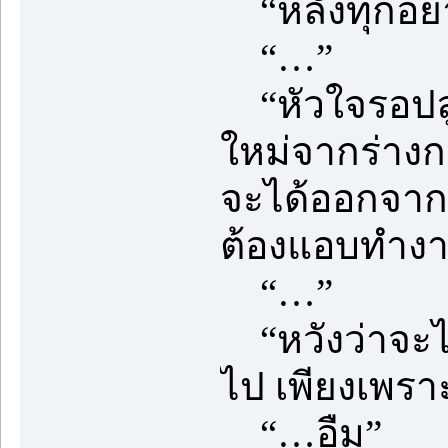
“หลังทุกอย
“…”
“หัวใจรอปลูกถ
ใหม่จากร่างก
จะได้ออกจากโ
ต้องแอบทำงาน
“…”
“หวังว่าจะไม
ไป เพียงเพรา
“…อืม”