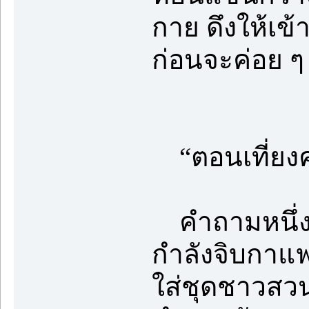
กาย ดึงให้เข
ก่อนจะค่อย ๆ
“ตอนเที่ยง
คำถามหนึ่งจา
กำลังจิบกาแฟ
ใส่ชุดชาวสวนด