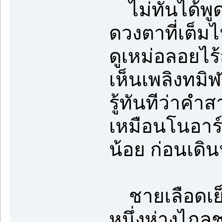
ไม่ทันได้พู
ดวงตาที่เต็ม
ดูเหม่อลอยไร้
เห็นเพลิงทมิ
รู้ทันทีว่าค
เหมือนโนอาร์จ
น้อย ก่อนเด
ชายเลือดเย็น
หนึ่งห่างไกลช