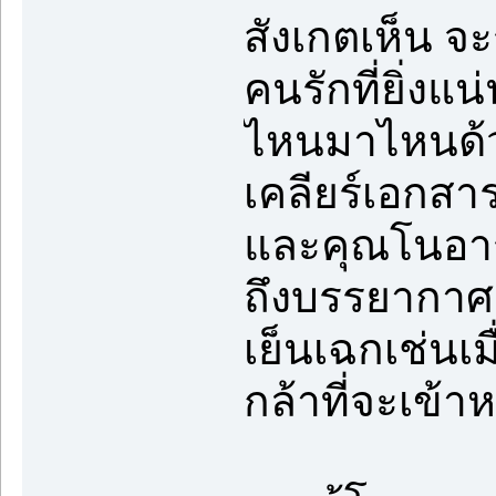
สังเกตเห็น จ
คนรักที่ยิ่งแ
ไหนมาไหนด้ว
เคลียร์เอกสา
และคุณโนอาร์
ถึงบรรยากาศ
เย็นเฉกเช่นเ
กล้าที่จะเข้