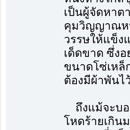
เป็นผู้จัดหาตา
คุมวิญญาณหน
วรรษให้แข็งแ
เด็ดขาด ซึ่งอ
ขนาดโซ่เหล็กท
ต้องมีผ้าพันไ
ถึงแม้จะบอกว
โหดร้ายเกินมน