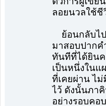
ตัวการผู้เขียน
ลอยนวลใช้ชีว
ย้อนกลับไปเม
มาสอบปากคำเข
ทันทีที่ได้ยิ
เป็นหนึ่งใน
ที่เคยผ่าน ไ
ไว้ ดังนั้นภ
อย่างรอบคอบ