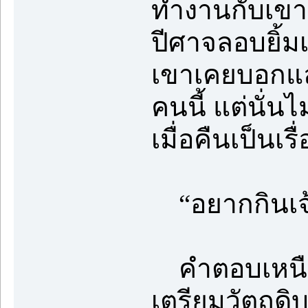
ทำงานกับเขา
ปีศาจลอบยิ้มเ
เขาเคยบอกแล
คนนี้ แต่นั่น
เมื่อคืนเป็นเร
“อยากกินเจ
คำตอบเหนือค
เตรียมวัตถุดิ