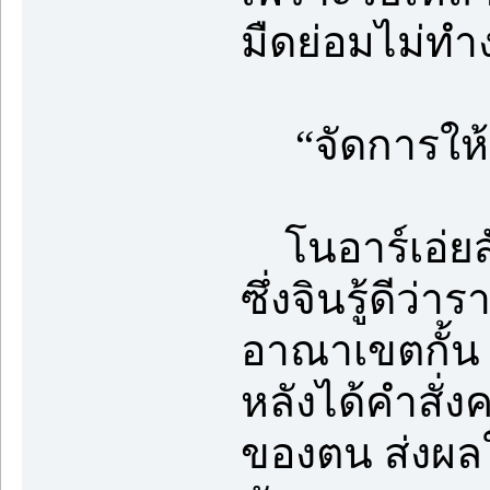
มืดย่อมไม่ทำ
“จัดการให้ดี
โนอาร์เอ่ยสั่
ซึ่งจินรู้ดีว่
อาณาเขตกั้น
หลังได้คำสั่งค
ของตน ส่งผลให