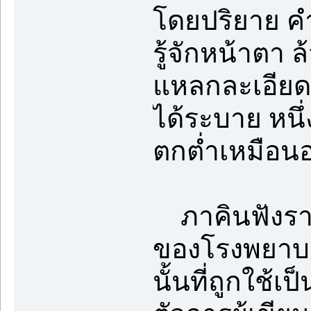
โดยปริยาย คำ
รู้จักหน้าตา 
แหลกละเอียด กล
ได้ระบาย หนึ่ง
ตกต่ำเหมือนอ
ภาคินฟังราย
ของโรงพยาบา
นั้นที่ถูกใช