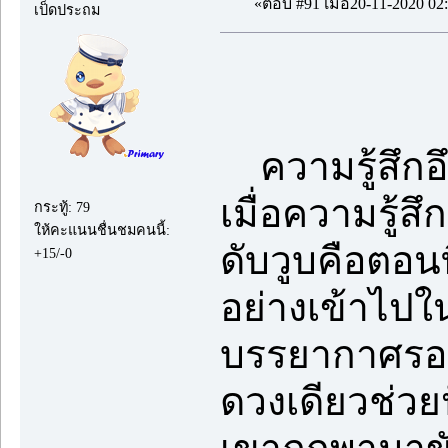
«ตอบ #91 เมื่อ20-11-2020 02:
เป็ดประถม
ความรู้สึกอึด
เมื่อความรู้สึ
กระทู้: 79
ให้คะแนนชื่นชมคนนี้:
ดับวูบคือตอนท
+15/-0
อย่างเข้าไปใน
บรรยากาศรอบ
ดวงเดียวช่วยป