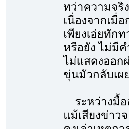
ทว่าความจริง
เนื่องจากเมื
เพียงเอ่ยทัก
หรือยัง ไม่ม
ไม่แสดงออกผ่
ขุ่นมัวกลับเผ
ระหว่างมื้ออ
แม้เสียงข่าวจ
คงเล่าเหตุการ