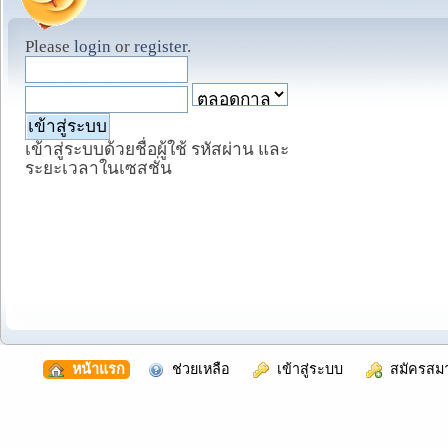
Please
login
or
register
.
เข้าสู่ระบบด้วยชื่อผู้ใช้ รหัสผ่าน และ
ระยะเวลาในเซสชั่น
  หน้าแรก
  ช่วยเหลือ
  เข้าสู่ระบบ
  สมัครสม