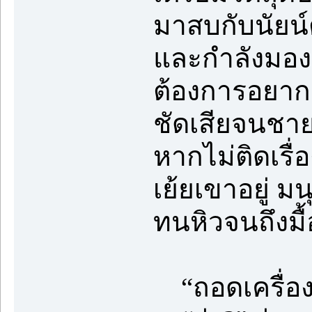
มาสบกับนัยน์
และกำลังมองเ
ต้องการอยาก
ชัดเสียจนชายผู
หากไม่ติดเรื่
เย้ยเขาอยู่ ม
ทนหิวจนถึงมื
“ถอดเครื่องน