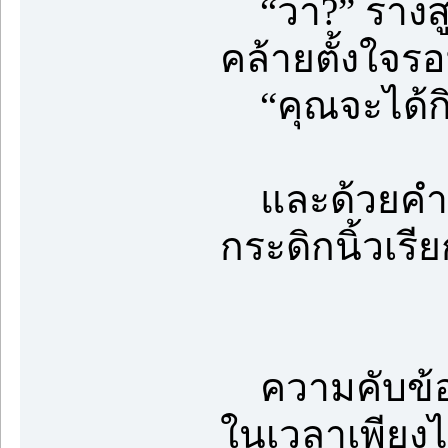
“ว่า?” ร่างสู
คล้ายตั้งใจรอฟ
“คุณจะได้กิน
และด้วยคำตอ
กระดิกนิ้วเรี
ความคับข้อง
ในเวลาเพียงไ