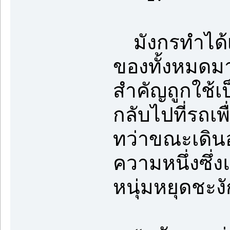
มังกรทำได้เ
ของทั้งหมดมา
สำคัญถูกใช้เป
กลับไปที่รถเพ
ทว่าขณะเดินอ
ความหนึ่งซึ่ง
หนุ่มหยุดชะงั