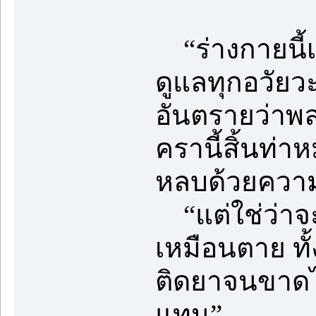
“ร่างกายนี้เช
ดูแลทุกอวัยวะ
อันตรายว่าพล
ครานี้สิ้นท่
หลบด้วยความ
“แต่ใช่ว่าจะ
เหมือนตาย ทั้
ติดยาจนขาดไม
แทน”