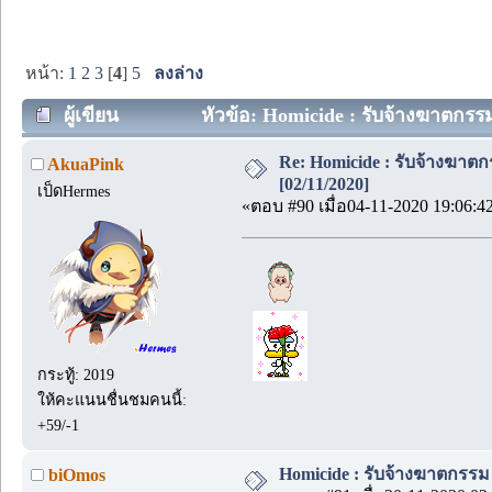
หน้า:
1
2
3
[
4
]
5
ลงล่าง
ผู้เขียน
หัวข้อ: Homicide : รับจ้างฆาตกรรม
Re: Homicide : รับจ้างฆาตก
AkuaPink
[02/11/2020]
เป็ดHermes
«ตอบ #90 เมื่อ04-11-2020 19:06:4
กระทู้: 2019
ให้คะแนนชื่นชมคนนี้:
+59/-1
Homicide : รับจ้างฆาตกรรม |
biOmos