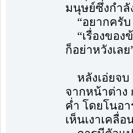
มนุษย์ซึ่งกำล
“อยากครับ 
“เรื่องของข้
ก็อย่าหวังเลย
หลังเอ่ยจบ ร
จากหน้าต่า
ค่ำ โดยโนอาร
เห็นเงาเคลื่