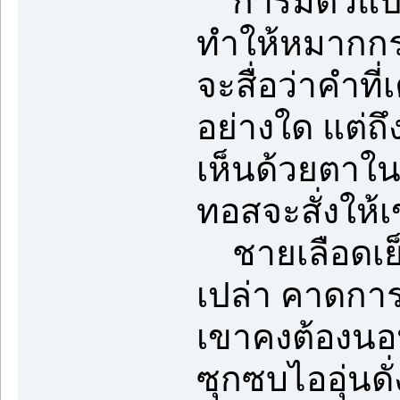
การมีตัวแปร
ทำให้หมากกระ
จะสื่อว่าคำท
อย่างใด แต่ถึง
เห็นด้วยตาในค
ทอสจะสั่งให้
ชายเลือดเย็น
เปล่า คาดการ
เขาคงต้องนอ
ซุกซบไออุ่นดั