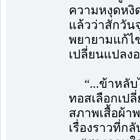
ความหงุดหงิด
แล้วว่าสักวัน
พยายามแก้ไขฝ
เปลี่ยนแปลงอ
“...ข้าหลับไ
ทอสเลือกเปลี่
สภาพเสื้อผ้า
เรื่องราวที่กล