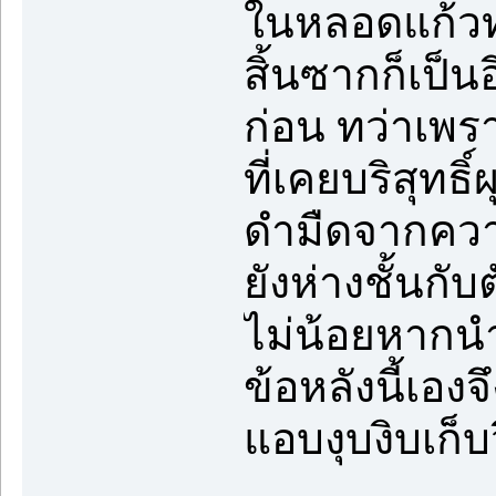
ในหลอดแก้ว
สิ้นซากก็เป็นอ
ก่อน ทว่าเพร
ที่เคยบริสุทธ
ดำมืดจากควา
ยังห่างชั้นกั
ไม่น้อยหากน
ข้อหลังนี้เอง
แอบงุบงิบเก็