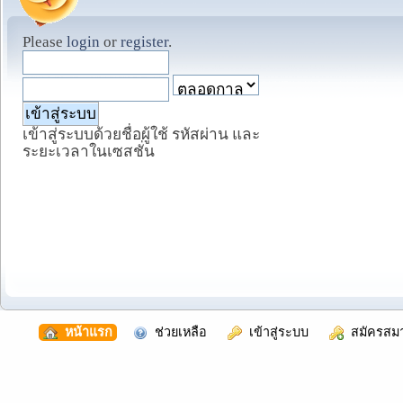
Please
login
or
register
.
เข้าสู่ระบบด้วยชื่อผู้ใช้ รหัสผ่าน และ
ระยะเวลาในเซสชั่น
  หน้าแรก
  ช่วยเหลือ
  เข้าสู่ระบบ
  สมัครสม