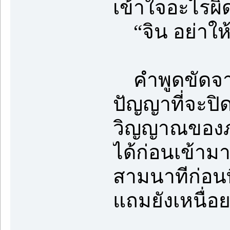
เข้าใจอะไรผิด
“จิน อย่าให้
คำพูดขัดจาก
ปัญญาที่จะปิ
วิญญาณของภา
ได้ก่อนเข้ามา
สามนาทีก่อน
แถมยังเหนื่อย