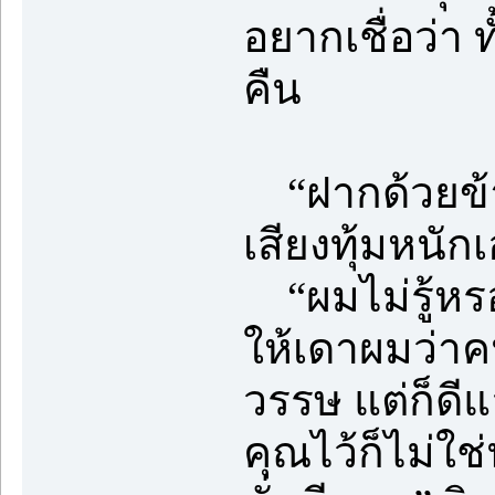
อยากเชื่อว่า 
คืน
“ฝากด้วยข้าไ
เสียงทุ้มหนัก
“ผมไม่รู้หรอ
ให้เดาผมว่าค
วรรษ แต่ก็ดีแ
คุณไว้ก็ไม่ใ