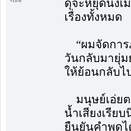
ดุจะหยุดนิ่งเ
+15/-0
เรื่องทั้งหมด
“ผมจัดการภา
วันกลับมายุ่
ให้ย้อนกลับ
มนุษย์เอ่ยตอ
น้ำเสียงเรียบ
ยืนยันคำพูดได้