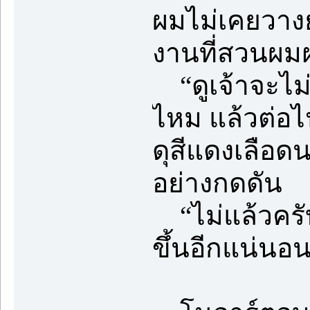
ผมไม่เคยวาง
งานที่สวนผม
“ดูเจ้าจะไม่
ไหม แล้วต่อไ
ดุสีแดงเลือดน
อย่างกดดัน
“ไม่แล้วครับ ค
ขึ้นอีกแน่นอ