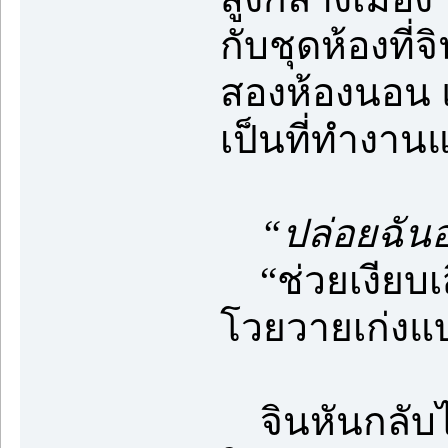
กับชุดห้องที่จิ
สองห้องนอน แต
เป็นที่ทำงานแ
“ปล่อยฉัน
“ช่วยเงียบเส
โวยวายเก่งแบบ
จินหันกลับไป