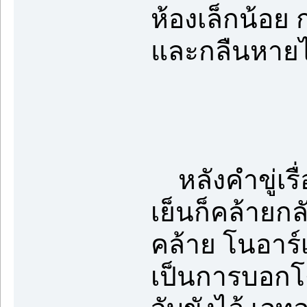
ห้องเล็กน้อย
และกลืนหายไ
หลังคำขู่เรื
เย็นก็คล้ายกล
คล้าย โนอาร์
เป็นการบอกโต