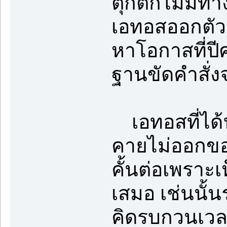
ตุกติกไม่มีทา
เอทอสออกตัวป
หาโอกาสที่ปี
ฐานขัดคำสั่งจ
เอทอสที่ได้ฟ
คายไม่ออกของ
คั้นต่อเพราะเ
เสมอ เช่นนั้น
คิดรบกวนเวลา