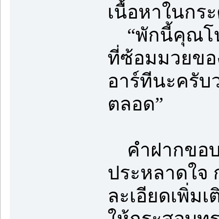
เนื้อหาในกร
“พักนี้คุณโน
ที่ซ้อมมวยข
อาร์ทีนะครับ
ตลอด”
คำฝากขอบคุณ
ประหลาดใจ ก
ละเอียดเพิ่ม
ให้กระสอบทร