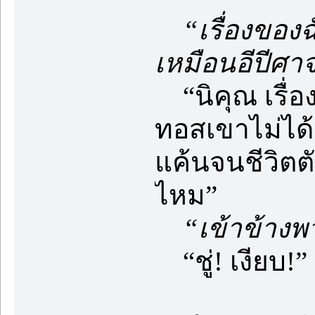
“เรื่องของ
เหมือนอีปีศาจ
“นิคุณ เรื่อ
ทอสเขาไม่ได้เ
แค้นจนชีวิตตั
ไหม”
“เข้าข้างพ
“ชู่! เงียบ!”