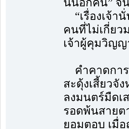
นั่นอีกคน” จิ
“เรื่องเจ้านั
คนที่ไม่เกี่ย
เจ้าผู้คุมวิญ
คำคาดการณ์แ
สะดุ้งเสี้ยวจ
ลงมนตร์มืดเสร
รอดพ้นสายตา
ยอมตอบ เมื่อ