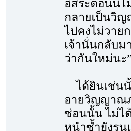
อิสระตอนนี้ไม
กลายเป็นวิญ
ไปคงไม่วายก
เจ้านั่นกลับม
ว่ากันใหม่นะ
ได้ยินเช่นนั
อายวิญญาณภาค
ซ่อนนั้น ไม่ได
หนำซ้ำยังรุนแ