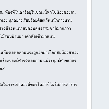
สาสะ ห้องที่โนอาร์อยู่ในขณะนี้หาใช่ห้องของตน
วเอง ทุกอย่างเรียบร้อยดียกเว้นหน้าต่างบาน
็นปีศาจขี้ร้อนแต่กลับชอบลมธรรมชาติมากกว่า
อกไม้รอบบ้านยามค่ำพัดเข้ามาแทน
ในห้องเอทอสก่อนจะถูกอีกฝ่ายไล่กลับห้องตัวเอง
กเรื่องของปีศาจจึงเอ่ยถาม แม้จะถูกปีศาจแกล้ง
ทอส
ริงในการเข้าห้องนี้ของโนอาร์ ไม่ใช่การสำรวจ