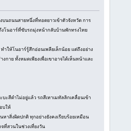
่งบนถนนสายหนึ่งที่ทอดยาวเข้าตัวจังหวัด การ
งโนอาร์ที่ขับรถมุ่งหน้ากลับบ้านพักทรงไทย
ห้โนอาร์รู้สึกอ่อนเพลียเล็กน้อย แต่ถึงอย่าง
างกาย ทั้งหมดเพียงเพื่อเขาอาจได้เห็นหน้าและ
ีดำไม่อยู่แล้ว รถสีเทาเมทัลลิกเคลื่อนเข้า
อบให้
หาสิ่งผิดปกติ ทุกอย่างยังคงเรียบร้อยเหมือน
จที่สวนในช่วงเที่ยงวัน