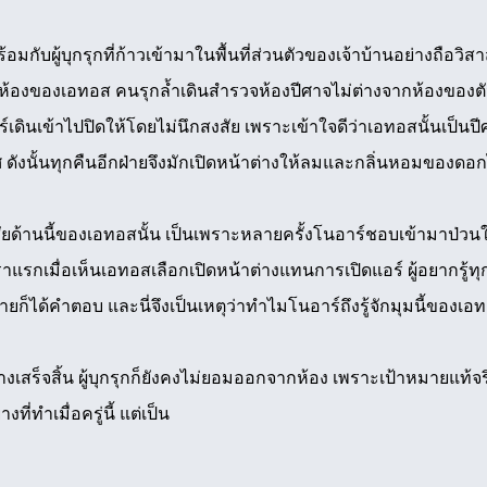
มกับผู้บุกรุกที่ก้าวเข้ามาในพื้นที่ส่วนตัวของเจ้าบ้านอย่างถือวิ
ม ห้องของเอทอส คนรุกล้ำเดินสำรวจห้องปีศาจไม่ต่างจากห้องของตั
อาร์เดินเข้าไปปิดให้โดยไม่นึกสงสัย เพราะเข้าใจดีว่าเอทอสนั้นเป
ศ ดังนั้นทุกคืนอีกฝ่ายจึงมักเปิดหน้าต่างให้ลมและกลิ่นหอมของด
สัยด้านนี้ของเอทอสนั้น เป็นเพราะหลายครั้งโนอาร์ชอบเข้ามาป่วน
ราแรกเมื่อเห็นเอทอสเลือกเปิดหน้าต่างแทนการเปิดแอร์ ผู้อยากรู้ทุ
ท้ายก็ได้คำตอบ และนี่จึงเป็นเหตุว่าทำไมโนอาร์ถึงรู้จักมุมนี้ของเอ
เสร็จสิ้น ผู้บุกรุกก็ยังคงไม่ยอมออกจากห้อง เพราะเป้าหมายแท้จ
ี่ทำเมื่อครู่นี้ แต่เป็น