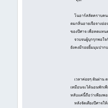
โนอาร์สลัดคราบคนเจ้
ดมกลิ่นอายเจือจางอ่อน
ของปีศาจ เพื่อทดแทนคว
จวบจนผู้บุกรุกพอใจก
ยังคงมีรอยยิ้มมุมปากบ
เวลาค่อยๆ ผันผ่าน ดว
เหมือนจะได้นอนพักเพียง
หลับแค่นี้ถือว่าเพียงพ
หลังจัดเตียงปีศาจให้