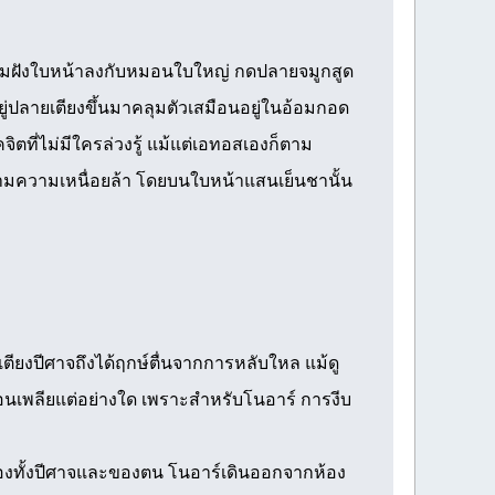
อมฝังใบหน้าลงกับหมอนใบใหญ่ กดปลายจมูกสูด
อยู่ปลายเตียงขึ้นมาคลุมตัวเสมือนอยู่ในอ้อมกอด
ตที่ไม่มีใครล่วงรู้ แม้แต่เอทอสเองก็ตาม
ามความเหนื่อยล้า โดยบนใบหน้าแสนเย็นชานั้น
ียงปีศาจถึงได้ฤกษ์ตื่นจากการหลับใหล แม้ดู
ารอ่อนเพลียแต่อย่างใด เพราะสำหรับโนอาร์ การงีบ
นของทั้งปีศาจและของตน โนอาร์เดินออกจากห้อง