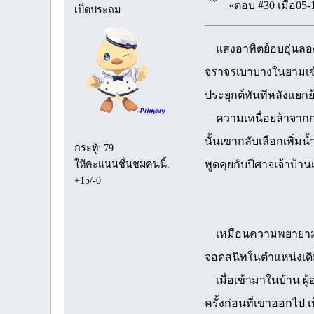
«ตอบ #30 เมื่อ05-
เป็ดประถม
แสงอาทิตย์อบอุ่นลอดผ
จราจรเบาบางในยามเช้า
ประยุกต์ทันทีหลังแยกย้
ความเหนื่อยล้าจากการ
นั้นเขากลับเลือกเพิ่
กระทู้: 79
พูดคุยกับปีศาจเจ้าบ้า
ให้คะแนนชื่นชมคนนี้:
+15/-0
เหมือนความพยายามของม
จอดสนิทในตำแหน่งเดิ
เมื่อเข้ามาในบ้าน ผู้
ครั้งก่อนที่เขาออกไป เ