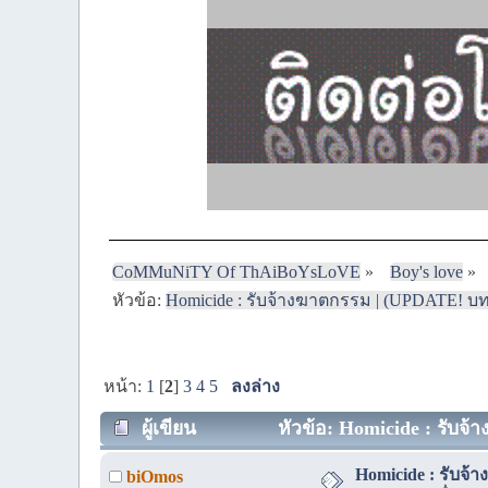
CoMMuNiTY Of ThAiBoYsLoVE
»
Boy's love
»
หัวข้อ:
Homicide : รับจ้างฆาตกรรม | (UPDATE! บทพิ
หน้า:
1
[
2
]
3
4
5
ลงล่าง
ผู้เขียน
หัวข้อ: Homicide : รับจ้
Homicide : รับจ้
biOmos