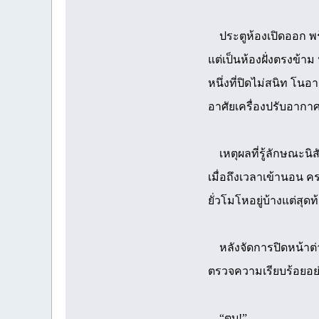
ประตูห้องเปิดออก พร้อ
แต่เป็นห้องฝั่งตรงข้า
หนึ่งที่ปิดไม่สนิท โน
อาศัยเครื่องปรับอากา
เหตุผลที่รู้ลักษณะนิ
เมื่อถึงเวลาเข้านอน ค
ยั่วโมโหอยู่บ้างแต่สุด
หลังจัดการปิดหน้าต่าง
ตรวจความเรียบร้อยอย่างท
“ตุบ!”