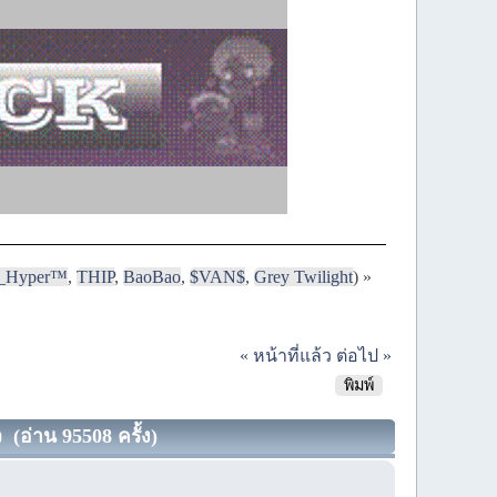
i_Hyper™
,
THIP
,
BaoBao
,
$VAN$
,
Grey Twilight
) »
« หน้าที่แล้ว
ต่อไป »
พิมพ์
(อ่าน 95508 ครั้ง)