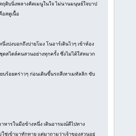
ตถุดิบนิ่งพลางคิดเมนูในใจ ไม่นานมนุษย์ใจบาป
อสตูเนื้อ
นึ่งบ่งบอกถึงบ่ายโมง โนอาร์เดินไวๆ เข้าห้อง
ุดสไตล์คนสวนอย่างทุกครั้ง ซึ่งไม่ได้ใส่หมวก
ร้อยคร่าวๆ ก่อนเดินขึ้นรถสีเทาเมทัลลิก ขับ
อาหารในมือข้างหนึ่ง เดินอารมณ์ดีไปทาง
่ใช่เข้ามาทักทาย แต่มาถามว่าเจ้าของสวนอยู่