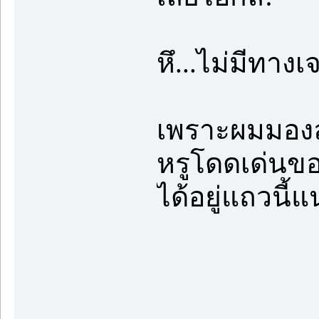
หึ...ไม่มีทาง
เพราะผมมองลา
หรูโดดเด่นขอ
ได้อยู่แถวนี