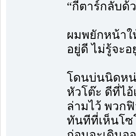
“กีตาร์กลับด้
ผมพยักหน้าให้
อยู่ดี ไม่รู้จ
โดนบ่นนิดหน่อ
หัวโต๊ะ ดีที่
ล่ามไว้ พวกฟ
ทันทีที่เห็นโ
ก่อนจะเดินอ