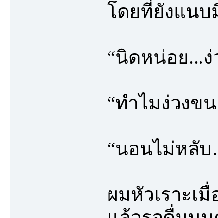
โดยที่ยังแนบม
“นิดหน่อย...ง
“ทำไมง่วงขนา
“นอนไม่หลับ
ผมหัวเราะเมื
แล้วรอดื่มน