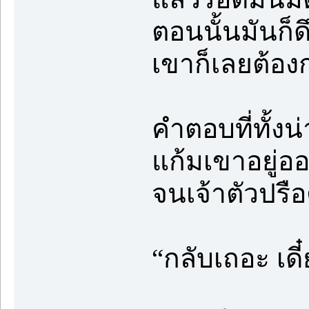
ตอนนั้นมันก็ด
เขาก็เลยต้อง
คำตอบที่ทั้งน
แก้มเขาอยู่อ
จนเจ้าตัวปรื
“กลับเถอะ เดี