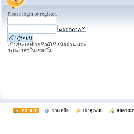
Please
login
or
register
.
เข้าสู่ระบบด้วยชื่อผู้ใช้ รหัสผ่าน และ
ระยะเวลาในเซสชั่น
  หน้าแรก
  ช่วยเหลือ
  เข้าสู่ระบบ
  สมัครสม