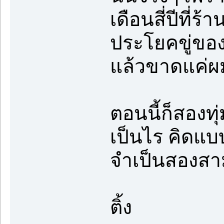
เดือนสี่ปีที่
ประโยคขู่ของ
แล้วขาดแค่ผม
ตอนนี้ก็สองทุ
เป็นไร คิดแบ
จำเป็นสองสา
ติ้ง