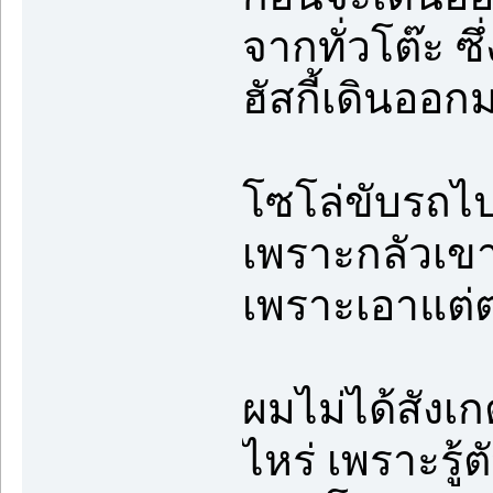
จากทั่วโต๊ะ ซ
ฮัสกี้เดินออก
โซโล่ขับรถไ
เพราะกลัวเขา
เพราะเอาแต่ต
ผมไม่ได้สังเก
ไหร่ เพราะรู