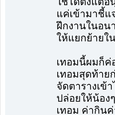
ใช้ได้ตั้งแต่อ
แค่เข้ามาชี้แ
ฝึกงานในอนา
ให้แยกย้ายในเ
เทอมนี้ผมก็ค่
เทอมสุดท้าย
จัดตารางเข้า
ปล่อยให้น้อ
เทอม ค่ากินค่