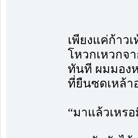
เพียงแค่ก้าวเท
โหวกเหวกจา
ทันที ผมมองห
ที่ยืนซดเหล้าอ
“มาแล้วเหรอม