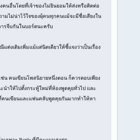
อื่นโดยที่เจ้าของไม่ยินยอมให้ส่งหรือติดต่อ
วามไม่น่าไว้ใจของผุ้คนทุกคนแม้จะมีชื่อเสียงใน
ีการจีบกันในบอร์ดนะครับ
แต่งเติมเพิ่มแม้แต่นิดเดียวให้ชี้แจงว่าเป็นเรื่อง
เช่น คนเขียนโพสนิยายหนึ่งตอน ก็ควรตอบเพียง
ำให้ไปตั้งกระทู้ใหม่ที่ห้องพูดคุยทั่วไป และ
รที่คนเขียนและแฟนคลับพูดคุยกันมากทำให้หา
ือเฉพาะ Reply ที่มีคะแนนสูงสุด