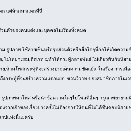
หก แต่ห้ามมาแหกที่นี่
ิส่วนตัวของคนแต่งและบุคคลในเรื่องทั้งหมด
าม รูปภาพ ใช้ลายเซ็นหรือรุปส่วนตัวหรือสื่อใดๆที่ก่อให้เกิดคว
ยจ, ไม่เหมาะสม,ติดเรท x,ทำให้กระทู้กลายพันธ์,ไม่เกี่ยวพันกับนิยาย
มาย,ห้ามโพสกระทู้ที่จะสร้างประเด็นความขัดแย้ง ในเรื่อง การเม
ถึงกระทู้ที่จะสร้างความแตกแยก ชวนวิวาท ของสมาชิกภายในเว
ม รูปภาพมาโพส หรือนำข้อความใดๆไปโพสที่อื่นๆ กรุณาพยายามติดต่
่องจากเจ้าของเรื่องบางครั้งไม่ต้องการให้คนที่ไม่ได้ชื่นชอบนิยายช
เวปแห่งนี้นะครับ