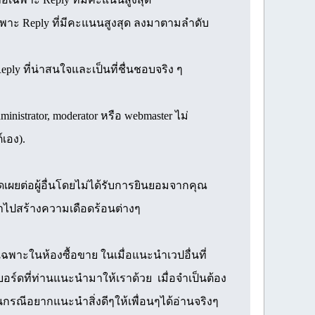
 เฉพาะ Reply ที่มีคะแนนสูงสุด ลงมาตามลำดับ
ly ที่น่าสนใจและเป็นที่ชื่นชอบจริง ๆ
inistrator, moderator หรือ webmaster ไม่
เอง).
ิดเผยต่อผู้อื่นโดยไม่ได้รับการยินยอมจากคุณ
วนำไปสร้างความเดือดร้อนต่างๆ
าะในห้องซื้อขาย ในเมื่อแนะนำเวปอื่นที่
ร์ดที่ท่านแนะนำมาให้เราด้วย เมื่อจำเป็นต้อง
นกรณีอยากแนะนำสิ่งดีๆให้เพื่อนๆได้อ่านจริงๆ