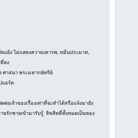
ามขัดแย้ง ไม่แสดงความเคารพ, หมิ่นประมาท,
ที่ลง
ือง ศาสนา พระมหากษัตริย์
ปบอร์ด
อเจ้าของเรื่องเท่าที่จะทำได้หรือแจ้งมายัง
ายรักชายเข้ามารับรู้ ลิขสิทธิ์ทั้งหมดเป็นของ