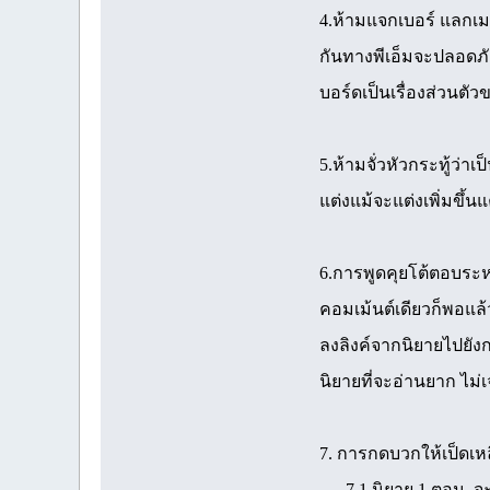
4.ห้ามแจกเบอร์ แลกเม
กันทางพีเอ็มจะปลอดภัย
บอร์ดเป็นเรื่องส่วนต
5.ห้ามจั่วหัวกระทู้ว่าเ
แต่งแม้จะแต่งเพิ่มขึ้นแ
6.การพูดคุยโต้ตอบระห
คอมเม้นต์เดียวก็พอแล้
ลงลิงค์จากนิยายไปยั
นิยายที่จะอ่านยาก ไม่
7. การกดบวกให้เป็ดเห
7.1 นิยาย 1 ตอน จะให้