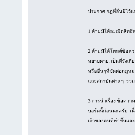
ประกาศ กฎที่อื่นมีไว้แ
1.ห้ามมิให้ละเมิดสิทธ
2.ห้ามมิให้โพสต์ข้อคว
หยาบคาย, เป็นที่รังเกี
หรืออื่นๆที่ขัดต่อกฎห
และสถาบันต่าง ๆ รวม
3.การนำเรื่อง ข้อควา
บอร์ดนี้ก่อนนะครับ เนื
เจ้าของคนที่ทำขึ้นและ