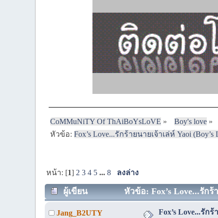
CoMMuNiTY Of ThAiBoYsLoVE
»
Boy's love
»
หัวข้อ:
Fox’s Love...รักร้ายนายเจ้าเล่ห์ Yaoi (Boy’
หน้า: [
1
]
2
3
4
5
...
8
ลงล่าง
ผู้เขียน
หัวข้อ: Fox’s Love...รักร
Fox’s Love...รักร
Jang_B2UTY