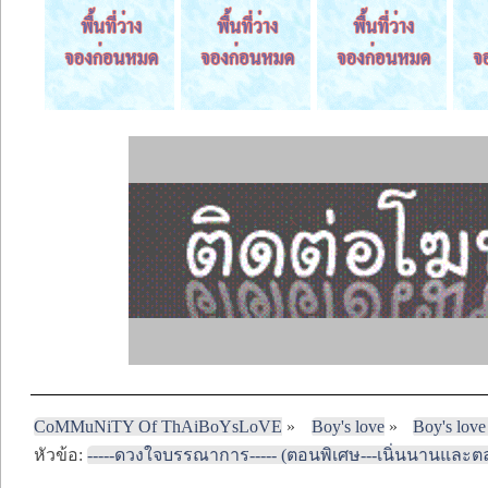
CoMMuNiTY Of ThAiBoYsLoVE
»
Boy's love
»
Boy's love
หัวข้อ:
-----ดวงใจบรรณาการ----- (ตอนพิเศษ---เนิ่นนานแล