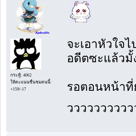
จะเอาหัวใจไป
อดีตซะแล้วมั้
กระทู้: 4062
ให้คะแนนชื่นชมคนนี้:
รอตอนหน้าที
+159/-17
วววววววววว