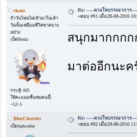
Re: -----ดวงใจบรรณาการ---
ekuto
«ตอบ #91 เมื่อ28-08-2016 10:
ถ้าวันไหนไม่เข้ามาในเล้า
วันนั้นเหมือนชีวิตขาดบาง
อย่าง
สนุกมากกกกก 
เป็ดHestia
มาต่ออีกนะค
กระทู้: 605
ให้คะแนนชื่นชมคนนี้:
+52/-5
Re: -----ดวงใจบรรณาการ---
BlueCherries
«ตอบ #92 เมื่อ28-08-2016 11:
เป็ดAphrodite