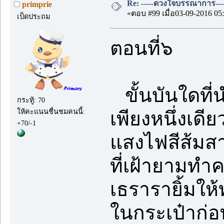
Re: -----ดวงใจบรรณาการ---
primprie
«ตอบ #99 เมื่อ03-09-2016 05:
เป็ดประถม
ตอนที่๖
ขั้นบันใดที่น
กระทู้: 70
ให้คะแนนชื่นชมคนนี้:
เพียงหนึ่งเดี
+70/-1
แสงไฟสีส้มสา
ที่เฝ้ายามทำ
เธรารายิ้มให
ในกระเป๋าก่อ