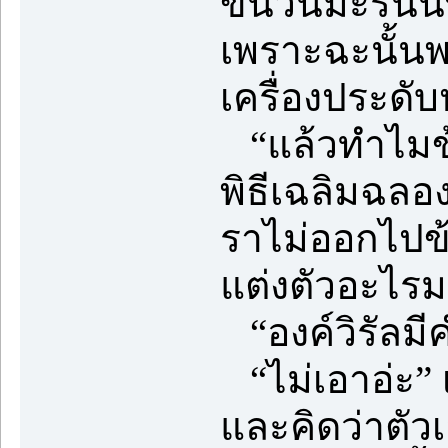
ขึ้นวันมะรืนน
เพราะฉะนั้นพ
เครื่องประดั
“แล้วทำไมข้า
พิธีเฉลิมฉลอ
ราไม่ออกไปข้า
แต่งตัวอะไร
“องค์วิรัลมี
“ไม่เอาอ่ะ” 
และคิดว่าตัว