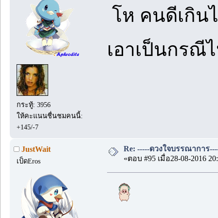
โห คนดีเกิน
เอาเป็นกรณี
กระทู้: 3956
ให้คะแนนชื่นชมคนนี้:
+145/-7
Re: -----ดวงใจบรรณาการ---
JustWait
«ตอบ #95 เมื่อ28-08-2016 20:
เป็ดEros