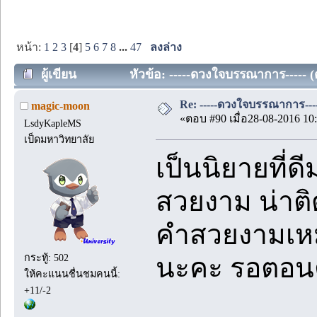
หน้า:
1
2
3
[
4
]
5
6
7
8
...
47
ลงล่าง
ผู้เขียน
หัวข้อ: -----ดวงใจบรรณาการ-----
Re: -----ดวงใจบรรณาการ---
magic-moon
«ตอบ #90 เมื่อ28-08-2016 10:
LsdyKapleMS
เป็ดมหาวิทยาลัย
เป็นนิยายที่ดี
สวยงาม น่าติ
คำสวยงามเหมาะ
กระทู้: 502
นะคะ รอตอน
ให้คะแนนชื่นชมคนนี้:
+11/-2