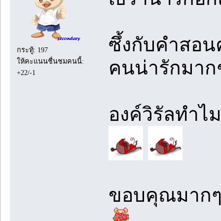
ซึ้งกับคำสอน
กระทู้: 197
ให้คะแนนชื่นชมคนนี้:
คนน่ารักมากๆ
+22/-1
องค์วิรัลทำไ
ขอบคุณมากๆน