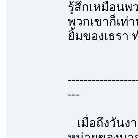
รู้สึกเหมือนพ
พวกเขาก็เท่
ยิ้มของเธรา
-----------------
---
เมื่อถึงวันงาน
หน่ายของมากม