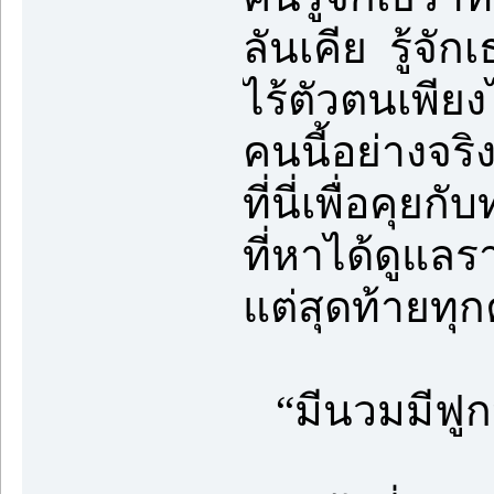
ลันเคีย รู้จัก
ไร้ตัวตนเพียง
คนนี้อย่างจร
ที่นี่เพื่อคุย
ที่หาได้ดูแลร
แต่สุดท้ายทุ
“มีนวมมีฟูกห