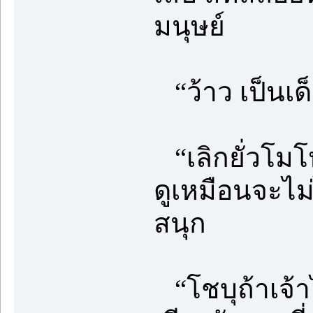
มนุษย์
“ว้าว เป็นเด
“เลิกยั่วโมโ
ดูเหมือนจะไม
สนุก
“โชบุถ้าเจ้า