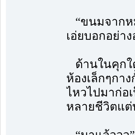
“ขนมจากหมู่
เอ่ยบอกอย่าง
ด้านในคุกใต้
ห้องเล็กๆกาง
ไหวไปมาก่อเป็
หลายชีวิตแต
“มาแล้ววว” อย