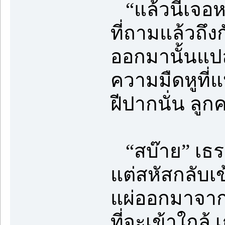
“แล้วนี่เจอห
ที่ถามแล้วถึง
ออกมานั้นแป
ความมืดหูที่แ
ฝีปากนั่น ลูกค
“สบ๊าย” เธร
แต่สหัสกลับเข
แผ่ออกมาจากสิ
ที่จะเข้าใกล้