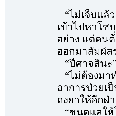
“ไม่เจ็บแล้ว
เข้าไปหาโชบุ
อย่าง แต่คนด้
ออกมาสัมผัส
“ปีศาจสินะ
“ไม่ต้องมาทำ
อาการป่วยเป็
ถุงยาให้อีกฝ่
“ชุนดูแลให้โ