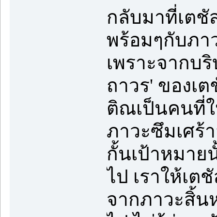
กลับมาที่เตชั
พร้อมๆกับภาวะ
เพราะจากบริบ
ถาวร' ของเตชั
ติณเป็นคนที่ใ
ภาวะซึมเศร้าส
กั้นเป้าหมายน
ไป เราให้เตช
จากภาวะสิ้นห