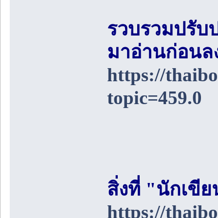
รวบรวมปรับป
มาอ่านก่อนล
https://thai
topic=459.0
สิ่งที่ "นักเ
https://thai