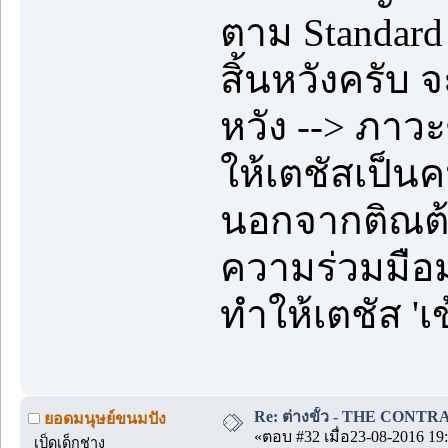
ตาม Standard
สิ้นหวังครับ 
หวัง --> ภาว
ให้เตชัสเป็นค
นอกจากติณต้อ
ความร่วมมือม
ทำให้เตชัส 'เ
Re: ต่างขั้ว - THE CONTRA
ยอดมนุษย์ขนมปัง
«ตอบ #32 เมื่อ23-08-2016 19:
เป็ดเด็กช่าง