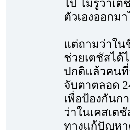
ไป ไม่รู้ว่าเ
ตัวเองออกมาไ
แต่ถามว่าในช
ช่วยเตชัสได้
ปกติแล้วคนที
จับตาตลอด 24
เพื่อป้องกันกา
ว่าในเคสเตชั
ทางแก้ปัญหาค