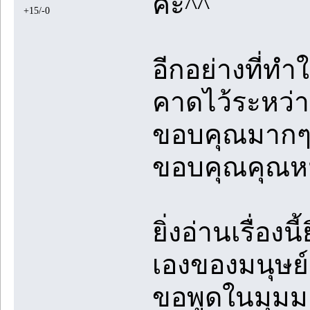
ค่ะ^^
+15/-0
อีกอย่างที่ทำ
คาดไว้ระหว่า
ขอบคุณมากๆค
ขอบคุณคุณหมอ
ยิ่งอ่านเรื่อง
เองของมนุษย์
ขอพูดในมุมม