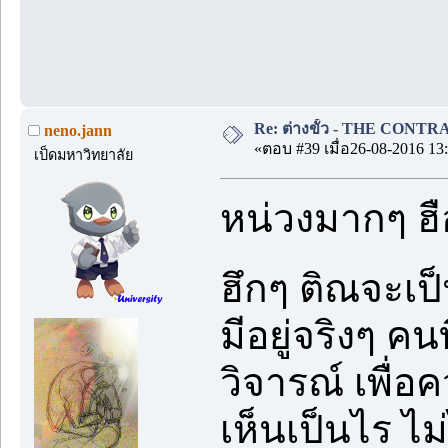
Re: ต่างขั้ว - THE CONTRA
neno.jann
«ตอบ #39 เมื่อ26-08-2016 13:
เป็ดมหาวิทยาลัย
หน่วงมากๆ ฮื
ฮึกๆ ติณจะเป
มีอยู่จริงๆ คน
วิจารณ์ เพื่อค
เห็นเป็นไร ไม