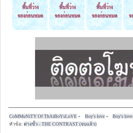
CoMMuNiTY Of ThAiBoYsLoVE
»
Boy's love
»
Boy's love
หัวข้อ:
ต่างขั้ว - THE CONTRAST (จบแล้ว)