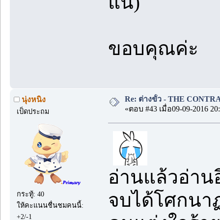
แน่)
ขอบคุณค่ะ
Re: ต่างขั้ว - THE CONTRA
นุ่งหนิง
«ตอบ #43 เมื่อ09-09-2016 20:
เป็ดประถม
อ่านแล้วอ่าน
จบได้โศกนา
กระทู้: 40
ให้คะแนนชื่นชมคนนี้:
+2/-1