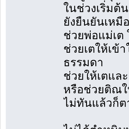
ในช่วงเริ่มต
ยังยืนยันเหมือ
ช่วยพ่อแม่เต ใ
ช่วยเตให้เข้
ธรรมดา
ช่วยให้เตและ
หรือช่วยติณให
ไม่ทันแล้วก็