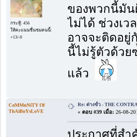
ของพวกนี้มันฝ
ไม่ได้ ช่วงเ
กระทู้: 456
ให้คะแนนชื่นชมคนนี้:
อาจจะติดอยู่ก
+13/-0
นี้ไม่รู้ตัวด
แล้ว
Re: ต่างขั้ว - THE CONTRA
CoMMuNiTY Of
ThAiBoYsLoVE
«
ตอบ #39 เมื่อ:
26-08-201
ประกาศที่สำ