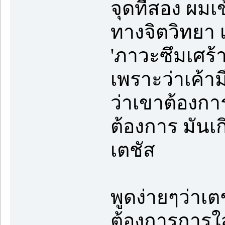
จุดที่สอง ผมเ
ทางจิตวิทยา เ
'ภาวะซึมเศร้า
เพราะว่าเค้าม
ว่าเขาต้องการ
ต้องการ มัน
เตชัส
พูดง่ายๆว่าเ
ต้องการการใส่