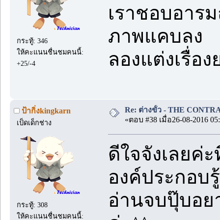
เราชอบอารมณ์
ภาพแคบลง
กระทู้: 346
ให้คะแนนชื่นชมคนนี้:
ลองแต่งเรื่อ
+25/-4
Re: ต่างขั้ว - THE CONTRA
ป้ากิ่งkingkarn
«ตอบ #38 เมื่อ26-08-2016 05:
เป็ดเด็กช่าง
ดีใจจังเลยค่ะท
องค์ประกอบรู
อ่านจบปุ๊บอย
กระทู้: 308
ให้คะแนนชื่นชมคนนี้: