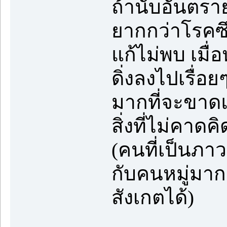
ถ้านับอันตรา
ยากกว่าโรคซ
แก้ไม่พบ เมื
ดิ่งลงไปเรื่อย
มากที่จะขาดแ
สิ่งที่ไม่คาดค
(คนที่เป็นภา
กับคนหมู่มาก
สังเกตได้)