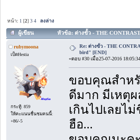
หน้า:
1
[
2
]
3
4
ลงล่าง
ผู้เขียน
หัวข้อ: ต่างขั้ว - THE CONTRAST (
Re: ต่างขั้ว - THE CONTRAS
rubymoona
bird" [END]
เป็ดHestia
«ตอบ #30 เมื่อ25-07-2016 18:05:3
ขอบคุณสำหรับ
ดีมาก มีเหตุ
เกินไปเลยไม่
กระทู้: 859
ให้คะแนนชื่นชมคนนี้:
ฮือ...
+86/-5
ขอบคุณนะค