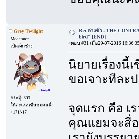
Re: ต่างขั้ว - THE CONTRAS
Grey Twilight
bird" [END]
Moderator
«ตอบ #31 เมื่อ29-07-2016 16:36:3
เป็ดเด็กช่าง
นิยายเรื่องนี้
ขอเจาะทีละปร
กระทู้: 393
จุดแรก คือ เรา
ให้คะแนนชื่นชมคนนี้:
+171/-17
คุณแยมจะสื่ออ
เรายังบรรยายให