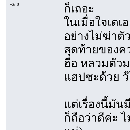
+2/-0
ก็เถอะ
ในเมื่อใจเตเอ
อย่างไม่ฆ่าต
สุดท้ายของคว
ฮือ หลวมตัวม
แฮปซะด้วย ว๊
แต่เรื่องนี้ม
ก็ถือว่าดีค่ะ 