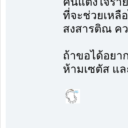
คนแต่งใจร้าย
ที่จะช่วยเหลื
สงสารติณ คว
ถ้าขอได้อยาก
ห้ามเซตัส แล