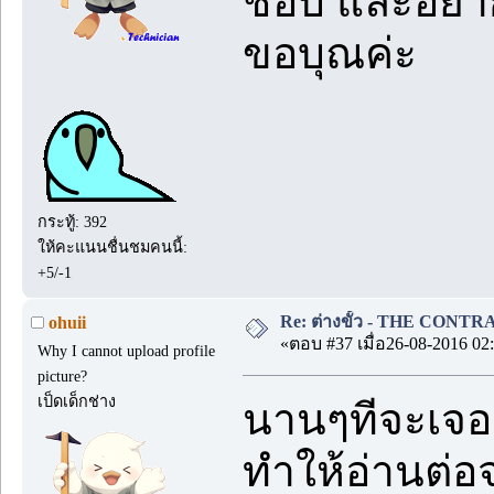
ชอบ และอยาก
ขอบุณค่ะ
กระทู้: 392
ให้คะแนนชื่นชมคนนี้:
+5/-1
Re: ต่างขั้ว - THE CONTRA
ohuii
«ตอบ #37 เมื่อ26-08-2016 02:
Why I cannot upload profile
picture?
เป็ดเด็กช่าง
นานๆทีจะเจอเร
ทำให้อ่านต่