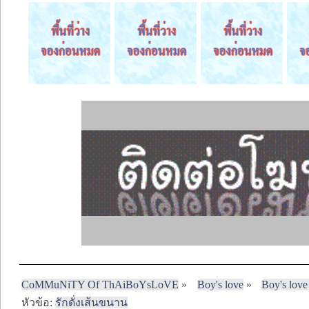
CoMMuNiTY Of ThAiBoYsLoVE
»
Boy's love
»
Boy's love
หัวข้อ:
รักดั่งเส้นขนาน