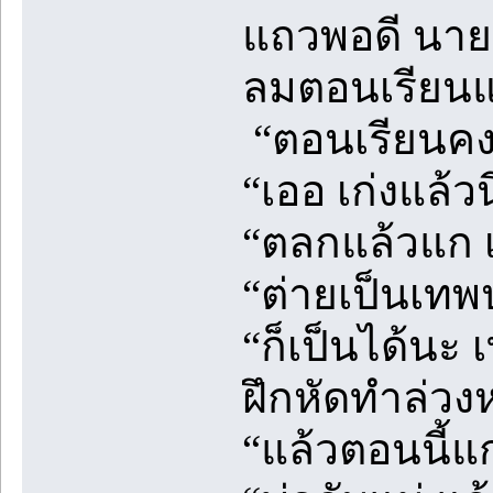
แถวพอดี นายก
ลมตอนเรียนแ
“ตอนเรียนคง
“เออ เก่งแล้วนี
“ตลกแล้วแก เ
“ต่ายเป็นเทพ
“ก็เป็นได้น
ฝึกหัดทำล่วง
“แล้วตอนนี้แ