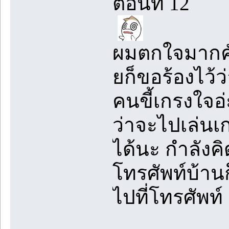
ตอนที่ 12
ผมตกใจมากคับ ท
ยก็ขอร้องไว้
คนขี้เกรงใจอ
ว่าจะไปเล่นเก
ได้นะ กำลังคิด
โทรศัพท์บ้าน
ไปที่โทรศัพท์