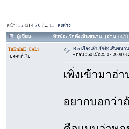
หน้า:
1
2
[
3
]
4
5
6
7
...
11
ลงล่าง
ผู้เขียน
หัวข้อ: รักดั่งเส้นขนาน (อ่าน 14781
Re: เรื่องเล่า-รักดั่งเส้นขน
TaEnIaE_CoLi
«ตอบ #60 เมื่อ25-07-2008 01:
บุคคลทั่วไป
เพิ่งเข้ามาอ่าน
อยากบอกว่าถ
คือแบบว่าพอ