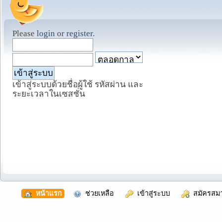
Please
login
or
register
.
เข้าสู่ระบบด้วยชื่อผู้ใช้ รหัสผ่าน และ
ระยะเวลาในเซสชั่น
  หน้าแรก
  ช่วยเหลือ
  เข้าสู่ระบบ
  สมัครสม