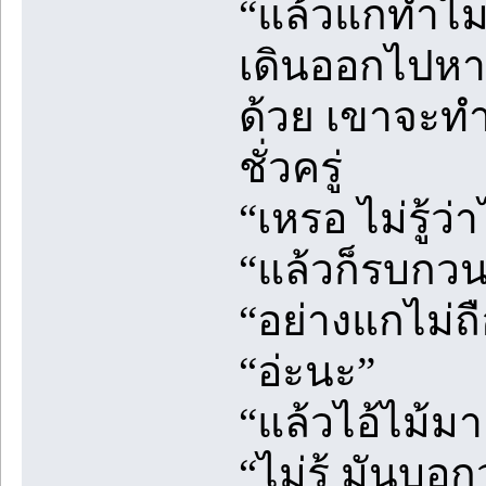
“แล้วแกทำไมไ
เดินออกไปหา
ด้วย เขาจะทำ
ชั่วครู่
“เหรอ ไม่รู้
“แล้วก็รบกวน
“อย่างแกไม่ถื
“อ่ะนะ”
“แล้วไอ้ไม้มา
“ไม่รู้ มันบอ