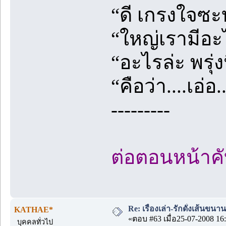
“ดี เกรงใจซะ
“ใหญ่เรามีอ
“อะไรล่ะ พรุ่ง
“คือว่า....เอ่อ
---------
ต่อตอนหน้าค
Re: เรื่องเล่า-รักดั่งเส้นขน
KATHAE*
«ตอบ #63 เมื่อ25-07-2008 16:
บุคคลทั่วไป