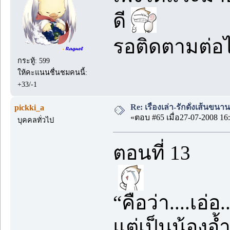
ดี
รอติดตามต่อ
กระทู้: 599
ให้คะแนนชื่นชมคนนี้:
+33/-1
Re: เรื่องเล่า-รักดั่งเส้นขน
pickki_a
«ตอบ #65 เมื่อ27-07-2008 16:
บุคคลทั่วไป
ตอนที่ 13
“คือว่า....เอ่อ
แต่เป็นน้องอ้ำ