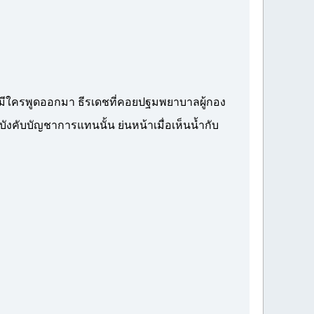
ม่มีใครพูดออกมา ธีรเดชที่คอยปฐมพยาบาลผู้กอง
้บังคับบัญชาการแทนนั้น ย่นหน้าเมื่อเห็นน้ำกับ