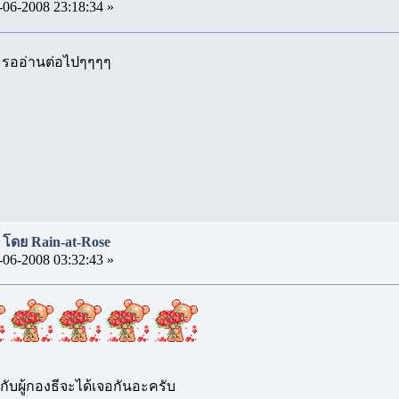
-06-2008 23:18:34 »
ด รออ่านต่อไปๆๆๆๆ
า โดย Rain-at-Rose
-06-2008 03:32:43 »
ไผ่กับผู้กองธีจะได้เจอกันอะครับ