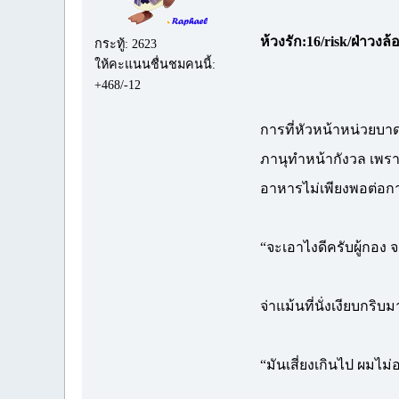
ห้วงรัก:16/risk/ฝ่าวงล้
กระทู้: 2623
ให้คะแนนชื่นชมคนนี้:
+468/-12
การที่หัวหน้าหน่วยบา
ภานุทำหน้ากังวล เพราะบ
อาหารไม่เพียงพอต่อก
“จะเอาไงดีครับผู้กอ
จ่าแม้นที่นั่งเงียบกริ
“มันเสี่ยงเกินไป ผมไม่