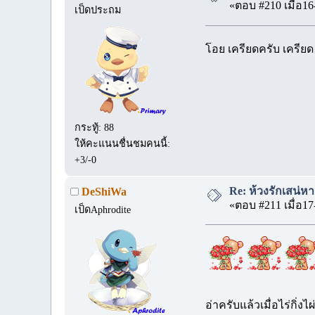
«ตอบ #210 เมื่อ16
เป็ดประถม
โอย เครียดครับ เครีย
กระทู้: 88
ให้คะแนนชื่นชมคนนี้:
+3/-0
Re: ห้วงรักเสน่ห
DeShiWa
«ตอบ #211 เมื่อ17
เป็ดAphrodite
อ่าครับแล้วเมื่อไร่กิ่ง