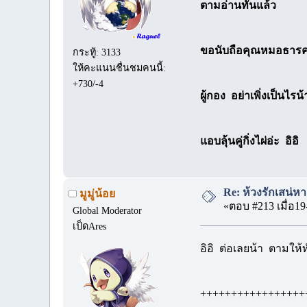
ตามอ่านทันแล้ว
ขอนับถือคุณหมอธาร
กระทู้: 3133
ให้คะแนนชื่นชมคนนี้:
+730/-4
ผู้กอง อย่าเพิ่งเป็นไรน้
แอบลุ้นคู่กิ่งไผ่อ่ะ อิอิ
Re: ห้วงรักเสน่ห
มูมู่น้อย
«ตอบ #213 เมื่อ19
Global Moderator
เป็ดAres
อิอิ ต่อเลยน้า ตามให้ท
+++++++++++++++++