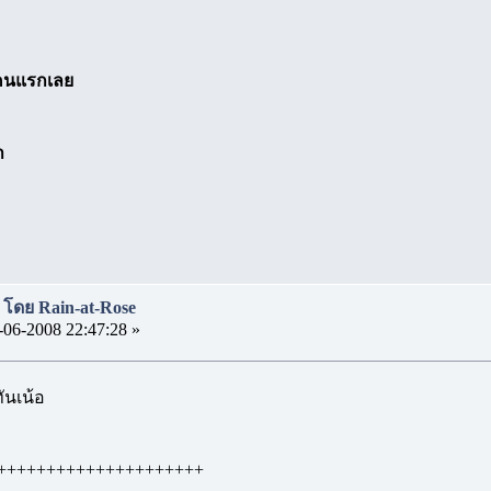
คนแรกเลย
า
า โดย Rain-at-Rose
-06-2008 22:47:28 »
ันเน้อ
+++++++++++++++++++++