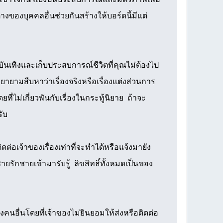
ของบุคคลอื่นช่วยกันสร้างให้บอร์ดนี้มีแต่
ามบันเทิงและเก็บประสบการณ์ชีวิตที่คุณไม่ต้องไป
ยายามสืบหาว่าเรื่องจริงหรือเรื่องแต่งส่วนการ
ี่ไม่เกี่ยวพันกับเรื่องในกระทู้นิยาย ถ้าจะ
รับ
อเจ้าของเรื่องเท่าที่จะทำได้หรือแจ้งมายัง
ายรักชายเข้ามารับรู้ ลิขสิทธิ์ทั้งหมดเป็นของ
อื่นโดยที่เจ้าของไม่ยินยอมให้ส่งหรือติดต่อ