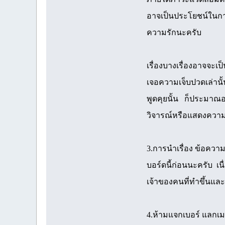
อาจเป็นประโยชน์ในการ
ความรักนะครับ
เรื่องบางเรื่องอาจจะเป
เจอความเจ็บปวดเล่านั้
พูดคุยนั้น ก็ประมาณอย่
วิจารณ์หรือแสดงความคิด
3.การนำเรื่อง ข้อควา
บอร์ดนี้ก่อนนะครับ เนื
เจ้าของคนที่ทำขึ้นและ
4.ห้ามแจกเบอร์ แลกเม