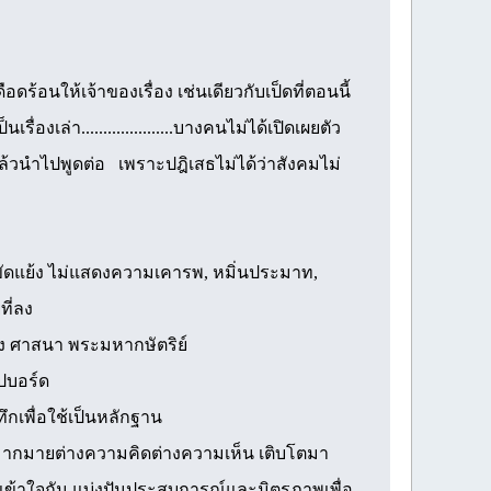
อนให้เจ้าของเรื่อง เช่นเดียวกับเป็ดที่ตอนนี้
่องเล่า.....................บางคนไม่ได้เปิดเผยตัว
แล้วนำไปพูดต่อ เพราะปฎิเสธไม่ได้ว่าสังคมไม่
ามขัดแย้ง ไม่แสดงความเคารพ, หมิ่นประมาท,
ที่ลง
ือง ศาสนา พระมหากษัตริย์
ปบอร์ด
กเพื่อใช้เป็นหลักฐาน
มากมายต่างความคิดต่างความเห็น เติบโตมา
เข้าใจกัน แบ่งปันประสบการณ์และมิตรภาพเพื่อ