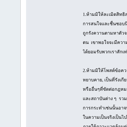
1.ห้ามมิให้ละเมิดสิทธ
การสนใจและชื่นชอบนิยา
ถูกรังควานตามหาตัวจากคนด
ตน เขาพอใจจะมีความสุข
ได้ยอมรับพวกเราสักเท่
2.ห้ามมิให้โพสต์ข้อคว
หยาบคาย, เป็นที่รังเกี
หรืออื่นๆที่ขัดต่อกฎห
และสถาบันต่าง ๆ รวม
การกระทำเช่นนั้นอาจท
ในความเป็นจริงเป็นไ
ภายใต้ภาวะแวดล้อมต่า