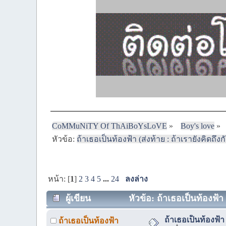
CoMMuNiTY Of ThAiBoYsLoVE
»
Boy's love
»
หัวข้อ:
ถ้าเธอเป็นท้องฟ้า (ส่งท้าย : ถ้าเรายังคิดถึง
หน้า: [
1
]
2
3
4
5
...
24
ลงล่าง
ผู้เขียน
หัวข้อ: ถ้าเธอเป็นท้องฟ้า 
ถ้าเธอเป็นท้องฟ้า 
ถ้าเธอเป็นท้องฟ้า