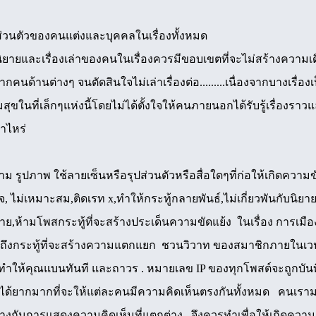
ิส่วนตัวของคนแต่งและบุคคลในเรื่องทั้งหมด
ยและเรื่องเล่าของคนในเรื่องควรมีขอบเขตที่จะไม่สร้างความเดือดร้
้านต่างๆ จนตัดสินใจไม่เล่าเรื่องต่อ.........เนื่องจากบางเรื่องเป็นเรื
ในที่เล็กๆแห่งนี้โดยไม่ได้ตั้งใจให้คนภายนอกได้รับรู้เรื่องราว
าไหร่
าม รูปภาพ ใช้ลายเซ็นหรือรุปส่วนตัวหรือสื่อใดๆที่ก่อให้เกิดคว
ยจ, ไม่เหมาะสม,ติดเรท x,ทำให้กระทู้กลายพันธ์,ไม่เกี่ยวพันกับนิยาย
มาย,ห้ามโพสกระทู้ที่จะสร้างประเด็นความขัดแย้ง ในเรื่อง การเม
ถึงกระทู้ที่จะสร้างความแตกแยก ชวนวิวาท ของสมาชิกภายในเว
ำให้คุณแบนทันที และถาวร . หมายเลข IP ของทุกโพสต์จะถูกบันทึ
ปได้ยากมากที่จะให้แต่ละคนมีความคิดเห็นตรงกันทั้งหมด คนเรา
งกันการแสดงความคิดเห็นที่แตกต่าง จึงควรทำเพื่อให้เกิดความ