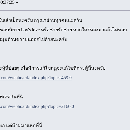
00:37:25 »
นเล้าเป็ดนะครับ กรุณาอ่านทุกคนนะครับ
คนชื่นชอบนิยาย boy's love หรือชายรักชาย หากใครหลงมาแล้วไม่ชอบ
มุมด้านขวาบนออกไปด้วยนะครับ
ทู้นี้บ่อยๆ เมื่อมีการแก้ไขกฏจะแก้ไขที่กระทู้นี้นะครับ
e.com/webboard/index.php?topic=459.0
เดทกันที่นี่
e.com/webboard/index.php?topic=2160.0
หก แต่ห้ามมาแหกที่นี่