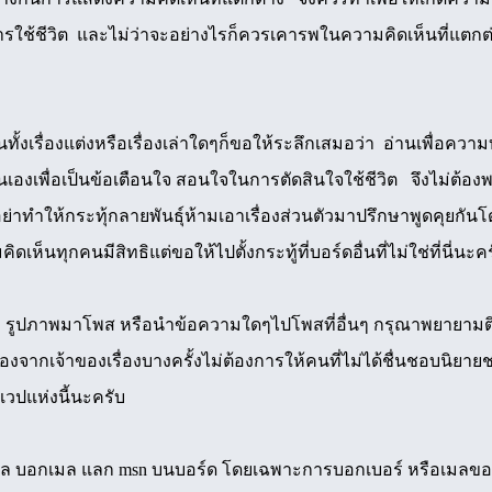
ใช้ชีวิต และไม่ว่าจะอย่างไรก็ควรเคารพในความคิดเห็นที่แตกต่าง
็นทั้งเรื่องแต่งหรือเรื่องเล่าใดๆก็ขอให้ระลึกเสมอว่า อ่านเพื่อคว
นเองเพื่อเป็นข้อเตือนใจ สอนใจในการตัดสินใจใช้ชีวิต จึงไม่ต้องพ
าทำให้กระทุ้กลายพันธุ์ห้ามเอาเรื่องส่วนตัวมาปรึกษาพูดคุยกันโดยท
เห็นทุกคนมีสิทธิแต่ขอให้ไปตั้งกระทู้ที่บอร์ดอื่นที่ไม่ใช่ที่นี่นะค
ม รูปภาพมาโพส หรือนำข้อความใดๆไปโพสที่อื่นๆ กรุณาพยายามติดต่
่องจากเจ้าของเรื่องบางครั้งไม่ต้องการให้คนที่ไม่ได้ชื่นชอบนิยายช
เวปแห่งนี้นะครับ
ล บอกเมล แลก msn บนบอร์ด โดยเฉพาะการบอกเบอร์ หรือเมลของคน