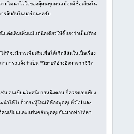
วามไม่น่าไว้ใจของผุ้คนทุกคนแม้จะมีชื่อเสียงใน
ีการจีบกันในบอร์ดนะครับ
แต่งเติมเพิ่มแม้แต่นิดเดียวให้ชี้แจงว่าเป็นเรื่อง
้ที่จะมีการเพิ่มเติมเพื่อให้เกิดสีสันในเนื้อเรื่อง
 แต่สามารถแจ้งว่าเป็น “นิยายที่อ้างอิงมาจากชีวิต
เช่น คนเขียนโพสนิยายหนึ่งตอน ก็ควรตอบเพียง
ำให้ไปตั้งกระทู้ใหม่ที่ห้องพูดคุยทั่วไป และ
รที่คนเขียนและแฟนคลับพูดคุยกันมากทำให้หา