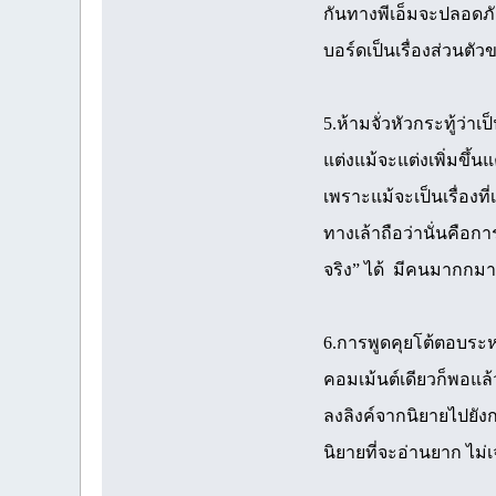
กันทางพีเอ็มจะปลอดภัย
บอร์ดเป็นเรื่องส่วนต
5.ห้ามจั่วหัวกระทู้ว่าเ
แต่งแม้จะแต่งเพิ่มขึ้นแ
เพราะแม้จะเป็นเรื่องที่เ
ทางเล้าถือว่านั่นคือการ
จริง” ได้ มีคนมากกมา
6.การพูดคุยโต้ตอบระห
คอมเม้นต์เดียวก็พอแล้
ลงลิงค์จากนิยายไปยั
นิยายที่จะอ่านยาก ไม่