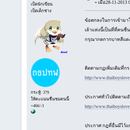
« เมื่อ28-11-2013 
เป็ดนักเขียน
เป็ดเด็กช่าง
ข้อตกลงในการเข้ามาใ
เล้าแห่งนี้เป็นที่ที่
กรุณากดกากบาทสีแดง
ติดตามกฏเพิ่มเติมที่กระ
http://www.thaiboyslov
กระทู้: 379
ประกาศทั่วไปติดตามอัพ
ให้คะแนนชื่นชมคนนี้:
+466/-3
http://www.thaiboyslov
ประกาศ กฎที่อื่นมีไว้แ