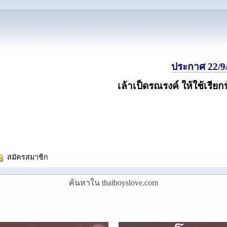
ประกาศ 22/9/
เล้าเป็ดรณรงค์ ให้ใช้เรียก
  สมัครสมาชิก
ค้นหาใน thaiboyslove.com