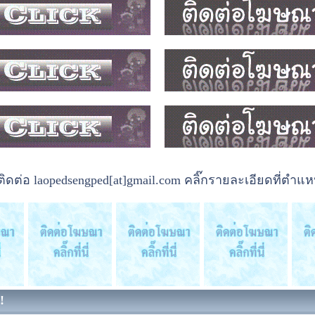
ต่อ laopedsengped[at]gmail.com คลิ๊กรายละเอียดที่ตำแหน
!