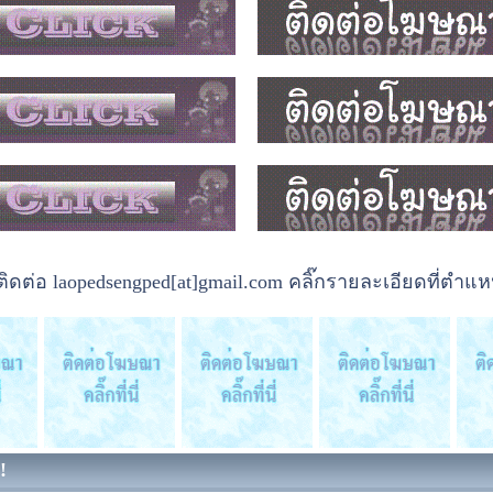
ต่อ laopedsengped[at]gmail.com คลิ๊กรายละเอียดที่ตำแหน
!